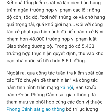
Kết quả tổng kiểm soát và lập biên bản hàng
trăm ngàn trường hợp vi phạm các lỗi: nồng
độ cồn, tốc độ, "cơi nới" thùng xe và chở hàng
quá trọng tải, quá khổ giới hạn... Đối với công
tác xử phạt qua hình ảnh đã tiến hành xử lý vi
phạm hơn 48.000 trường hợp vi phạm luật
Giao thông đường bộ. Trong đó có 5.433
trường hợp thực hiện quyết định, thu vào kho
bạc nhà nước số tiền hơn 8,6 tỉ đồng…
Ngoài ra, qua công tác tuần tra kiểm soát của
các "Tổ chuyên đề thanh niên" và công tác
nắm tình hình trên mạng
xã hội
, Ban Chấp
hành Đoàn Phòng Cảnh sát giao thông đã
tham mưu và phối hợp cùng các đơn vị thuộc
Phòng Cảnh sát giao thông
bố trí lực lượng