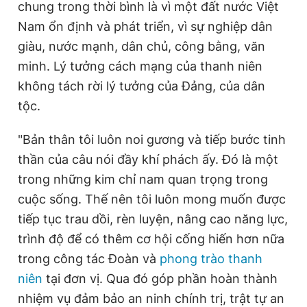
chung trong thời bình là vì một đất nước Việt
Nam ổn định và phát triển, vì sự nghiệp dân
giàu, nước mạnh, dân chủ, công bằng, văn
minh. Lý tưởng cách mạng của thanh niên
không tách rời lý tưởng của Đảng, của dân
tộc.
"Bản thân tôi luôn noi gương và tiếp bước tinh
thần của câu nói đầy khí phách ấy. Đó là một
trong những kim chỉ nam quan trọng trong
cuộc sống. Thế nên tôi luôn mong muốn được
tiếp tục trau dồi, rèn luyện, nâng cao năng lực,
trình độ để có thêm cơ hội cống hiến hơn nữa
trong công tác Đoàn và
phong trào thanh
niên
tại đơn vị. Qua đó góp phần hoàn thành
nhiệm vụ đảm bảo an ninh chính trị, trật tự an