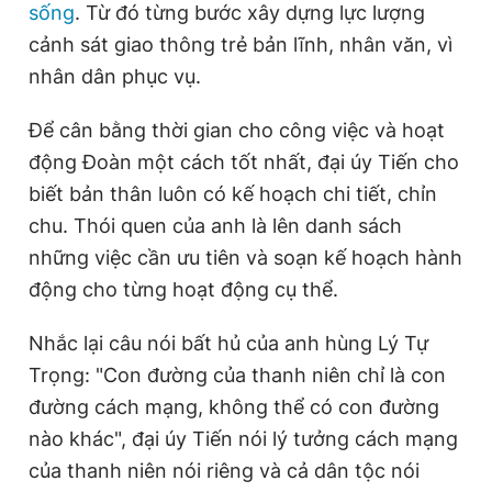
sống
. Từ đó từng bước xây dựng lực lượng
cảnh sát giao thông trẻ bản lĩnh, nhân văn, vì
nhân dân phục vụ.
Để cân bằng thời gian cho công việc và hoạt
động Đoàn một cách tốt nhất, đại úy Tiến cho
biết bản thân luôn có kế hoạch chi tiết, chỉn
chu. Thói quen của anh là lên danh sách
những việc cần ưu tiên và soạn kế hoạch hành
động cho từng hoạt động cụ thể.
Nhắc lại câu nói bất hủ của anh hùng Lý Tự
Trọng: "Con đường của thanh niên chỉ là con
đường cách mạng, không thể có con đường
nào khác", đại úy Tiến nói lý tưởng cách mạng
của thanh niên nói riêng và cả dân tộc nói