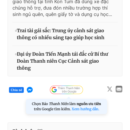
giao thông tại tỉnh Kon Tum đã dùng xe đặc
chủng hỗ trợ, đưa đón nhiều trường hợp thí
sinh ngủ quên, quên giấy tờ và dụng cụ học...
Trai tài gái sắc: Trung úy cảnh sát giao
thông có nhiều sáng tạo giúp học sinh
Đại úy Đoàn Tiến Mạnh tái đắc cử Bí thư
Đoàn Thanh niên Cục Cảnh sát giao
thông
Chia sẻ
Chọn Báo
Thanh Niên
làm
nguồn ưu tiên
trên Google tìm kiếm.
Xem hướng dẫn.