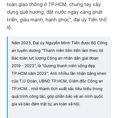
toàn giao thông ở TP.HCM, chung tay xây
dựng quê hương, đất nước ngày càng phát
triển, giàu mạnh, hạnh phúc", đại úy Tiến thổ
lộ.
Năm 2023, Đại úy Nguyễn Minh Tiến được Bộ Công
an tuyên dương "Thanh niên tiên tiến làm theo lời
Bác toàn lực lượng Công an nhân dân giai đoạn
2019 - 2023", là "Gương thanh niên sống đẹp
TP.HCM năm 2023". Anh nhiều lần nhận bằng khen
của T.Ư Đoàn, UBND TP.HCM, Giám đốc Công an
TP.HCM… nhờ thành tích xuất sắc tiêu biểu trong
quá trình công tác, góp phần bảo vệ an ninh quốc
gia và bảo đảm trật tự, an toàn xã hội.