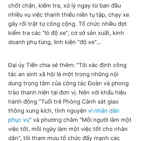
chốt chặn, kiểm tra, xử lý ngay từ ban đầu
nhiều vụ việc thanh thiếu niên tụ tập, chạy xe
gây rối trật tự công cộng. Tổ chức nhiều đợt
kiểm tra các "lò độ xe", cơ sở sản xuất, kinh
doanh phụ tùng, linh kiện "độ xe"…
Đại úy Tiến chia sẻ thêm: "Tôi xác định công
tác an sinh xã hội là một trong những nội
dung trọng tâm của công tác Đoàn và phong
trào thanh niên tại đơn vị. Nên với khẩu hiệu
hành động "Tuổi trẻ Phòng Cảnh sát giao
thông xung kích, tình nguyện
vì nhân dân
phục vụ
" và phương châm "Mỗi người làm một
việc tốt, mỗi ngày làm một việc tốt cho nhân
dân", tôi tham mưu tổ chức đẩy mạnh các