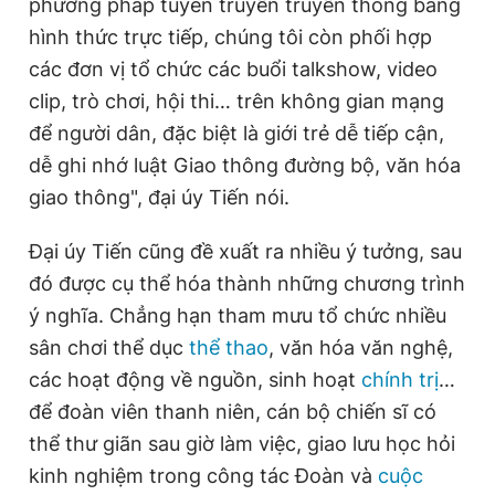
phương pháp tuyên truyền truyền thống bằng
hình thức trực tiếp, chúng tôi còn phối hợp
các đơn vị tổ chức các buổi talkshow, video
clip, trò chơi, hội thi… trên không gian mạng
để người dân, đặc biệt là giới trẻ dễ tiếp cận,
dễ ghi nhớ luật Giao thông đường bộ, văn hóa
giao thông", đại úy Tiến nói.
Đại úy Tiến cũng đề xuất ra nhiều ý tưởng, sau
đó được cụ thể hóa thành những chương trình
ý nghĩa. Chẳng hạn tham mưu tổ chức nhiều
sân chơi thể dục
thể thao
, văn hóa văn nghệ,
các hoạt động về nguồn, sinh hoạt
chính trị
…
để đoàn viên thanh niên, cán bộ chiến sĩ có
thể thư giãn sau giờ làm việc, giao lưu học hỏi
kinh nghiệm trong công tác Đoàn và
cuộc