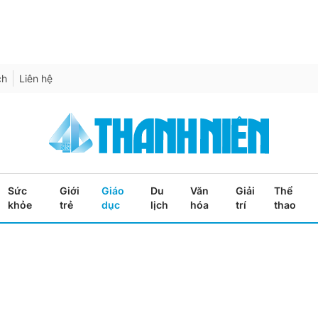
ch
Liên hệ
Sức
Giới
Giáo
Du
Văn
Giải
Thể
khỏe
trẻ
dục
lịch
hóa
trí
thao