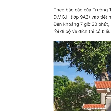
Theo báo cáo của Trường T
Đ.V.G.H (lớp 9A2) vào tiết
Đến khoảng 7 giờ 30 phút
rồi đi bộ về đích thì có bi