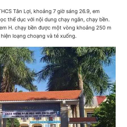
HCS Tân Lợi, khoảng 7 giờ sáng 26.9, em
 học thể dục với nội dung chạy ngắn, chạy bền.
, em H. chạy bền được một vòng khoảng 250 m
ểu hiện loạng choạng và té xuống.