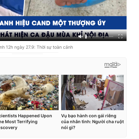
h 12h ngày 27.9: Thời sự toàn cảnh