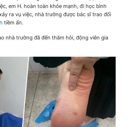
việc, em H. hoàn toàn khỏe mạnh, đi học bình
xảy ra vụ việc, nhà trường được bác sĩ trao đổi
h
tiềm ẩn.
o nhà trường đã đến thăm hỏi, động viên gia