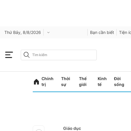
Thứ Bảy, 8/8/2026
Bạn cần biết
Tiện í
Chính
Thời
Thế
Kinh
Đời
trị
sự
giới
tế
sống
Giáo dục