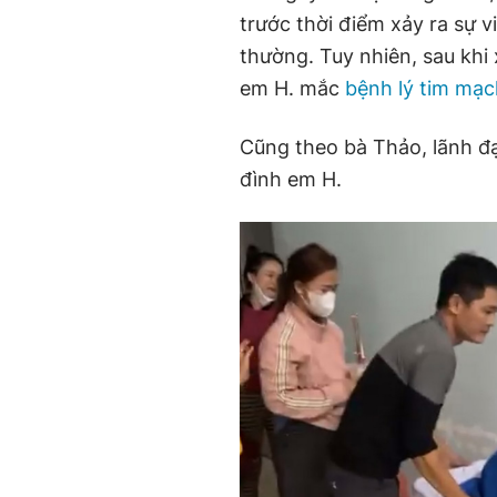
trước thời điểm xảy ra sự 
thường. Tuy nhiên, sau khi 
em H. mắc
bệnh lý tim mạc
Cũng theo bà Thảo, lãnh đạ
đình em H.