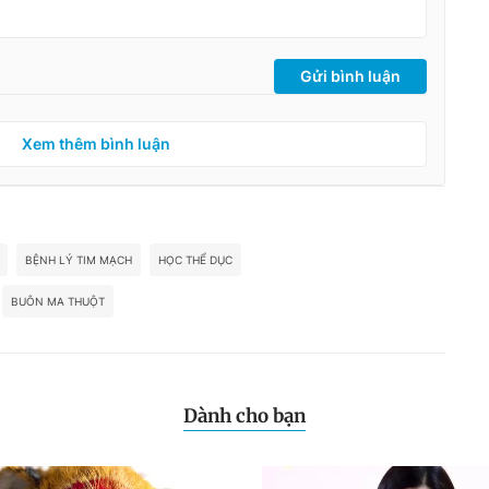
Gửi bình luận
Xem thêm bình luận
BỆNH LÝ TIM MẠCH
HỌC THỂ DỤC
BUÔN MA THUỘT