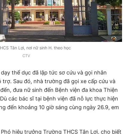
HCS Tân Lợi, nơi nữ sinh H. theo học
CTV
n dạy thể dục đã lập tức sơ cứu và gọi nhân
 trợ. Sau đó, nhà trường đã gọi xe cấp cứu và
 đến, đưa nữ sinh đến Bệnh viện đa khoa Thiện
ù các bác sĩ tại bệnh viện đã nỗ lực thực hiện
ng đến khoảng 10 giờ sáng cùng ngày 26.9, em
Phó hiệu trưởng Trường THCS Tân Lợi, cho biết