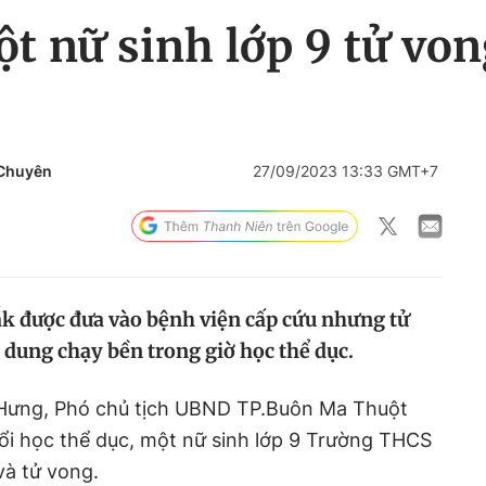
t nữ sinh lớp 9 tử von
Chuyên
27/09/2023 13:33 GMT+7
ắk được đưa vào bệnh viện cấp cứu nhưng tử
 dung chạy bền trong giờ học thể dục.
 Hưng, Phó chủ tịch UBND TP.Buôn Ma Thuột
uổi học thể dục, một nữ sinh lớp 9 Trường THCS
à tử vong.