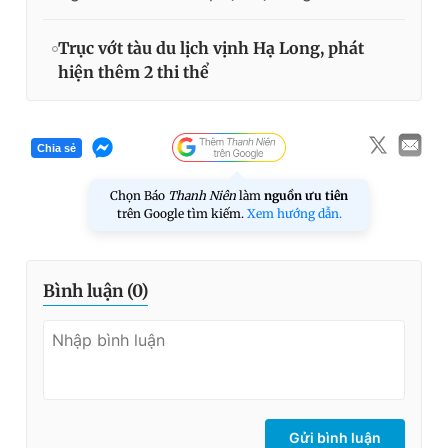
Trục vớt tàu du lịch vịnh Hạ Long, phát
hiện thêm 2 thi thể
Chia sẻ
Chọn Báo
Thanh Niên
làm
nguồn ưu tiên
trên Google tìm kiếm.
Xem hướng dẫn.
Bình luận (
0
)
Gửi bình luận