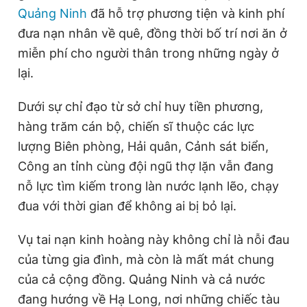
Quảng Ninh
đã hỗ trợ phương tiện và kinh phí
đưa nạn nhân về quê, đồng thời bố trí nơi ăn ở
miễn phí cho người thân trong những ngày ở
lại.
Dưới sự chỉ đạo từ sở chỉ huy tiền phương,
hàng trăm cán bộ, chiến sĩ thuộc các lực
lượng Biên phòng, Hải quân, Cảnh sát biển,
Công an tỉnh cùng đội ngũ thợ lặn vẫn đang
nỗ lực tìm kiếm trong làn nước lạnh lẽo, chạy
đua với thời gian để không ai bị bỏ lại.
Vụ tai nạn kinh hoàng này không chỉ là nỗi đau
của từng gia đình, mà còn là mất mát chung
của cả cộng đồng. Quảng Ninh và cả nước
đang hướng về Hạ Long, nơi những chiếc tàu