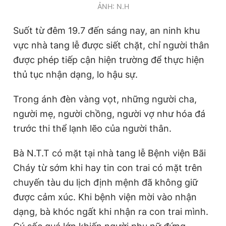
ẢNH: N.H
Suốt từ đêm 19.7 đến sáng nay, an ninh khu
vực nhà tang lễ được siết chặt, chỉ người thân
được phép tiếp cận hiện trường để thực hiện
thủ tục nhận dạng, lo hậu sự.
Trong ánh đèn vàng vọt, những người cha,
người mẹ, người chồng, người vợ như hóa đá
trước thi thể lạnh lẽo của người thân.
Bà N.T.T có mặt tại nhà tang lễ Bệnh viện Bãi
Cháy từ sớm khi hay tin con trai có mặt trên
chuyến tàu du lịch định mệnh đã không giữ
được cảm xúc. Khi bệnh viện mời vào nhận
dạng, bà khóc ngất khi nhận ra con trai mình.