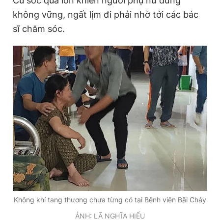
Cú sốc quá lớn khiến người phụ nữ đứng
không vững, ngất lịm đi phải nhờ tới các bác
sĩ chăm sóc.
Không khí tang thương chưa từng có tại Bệnh viện Bãi Cháy
ẢNH: LÃ NGHĨA HIẾU