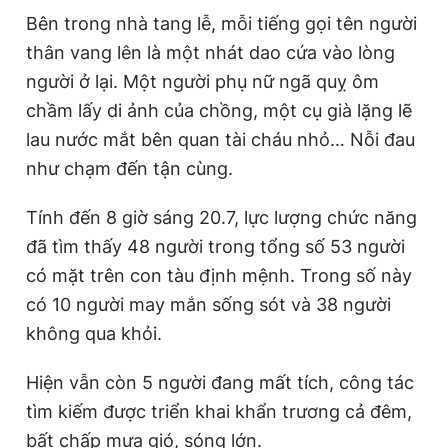
Bên trong nhà tang lễ, mỗi tiếng gọi tên người
thân vang lên là một nhát dao cứa vào lòng
người ở lại. Một người phụ nữ ngã quỵ ôm
chầm lấy di ảnh của chồng, một cụ già lặng lẽ
lau nước mắt bên quan tài cháu nhỏ… Nỗi đau
như chạm đến tận cùng.
Tính đến 8 giờ sáng 20.7, lực lượng chức năng
đã tìm thấy 48 người trong tổng số 53 người
có mặt trên con tàu định mệnh. Trong số này
có 10 người may mắn sống sót và 38 người
không qua khỏi.
Hiện vẫn còn 5 người đang mất tích, công tác
tìm kiếm được triển khai khẩn trương cả đêm,
bất chấp mưa gió, sóng lớn.