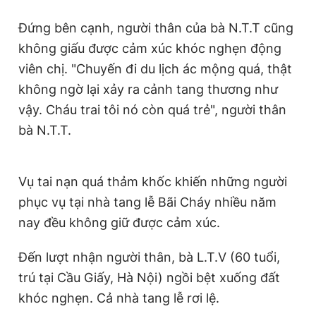
Đứng bên cạnh, người thân của bà N.T.T cũng
không giấu được cảm xúc khóc nghẹn động
viên chị. "Chuyến đi du lịch ác mộng quá, thật
không ngờ lại xảy ra cảnh tang thương như
vậy. Cháu trai tôi nó còn quá trẻ", người thân
bà N.T.T.
Vụ tai nạn quá thảm khốc khiến những người
phục vụ tại nhà tang lễ Bãi Cháy nhiều năm
nay đều không giữ được cảm xúc.
Đến lượt nhận người thân, bà L.T.V (60 tuổi,
trú tại Cầu Giấy, Hà Nội) ngồi bệt xuống đất
khóc nghẹn. Cả nhà tang lễ rơi lệ.