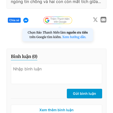
ngóng tin chồng và hai con còn mất tích giữa...
Chia sẻ
Chọn Báo
Thanh Niên
làm
nguồn ưu tiên
trên Google tìm kiếm.
Xem hướng dẫn.
Bình luận (
0
)
Gửi bình luận
Xem thêm bình luận