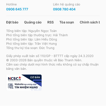
Hotline
Liên hệ quảng cáo
0906 645 777
0908 780 404
Đặt báo
Quảng cáo
RSS
Tòa soạn
Chính sách bảo
Tổng biên tập: Nguyễn Ngọc Toàn
Phó tổng biên tập thường trực: Hải Thành
Phó tổng biên tập: Lâm Hiếu Dũng
Phó tổng biên tập: Trần Việt Hưng
Tổng thư ký tòa soạn: Đức Trung
Giấy phép xuất bản số 110/GP - BTTTT cấp ngày 24.3.2020
© 2003-2026 Bản quyền thuộc về Báo Thanh Niên.
Cấm sao chép dưới mọi hình thức nếu không có sự chấp thuận
bằng văn bản.