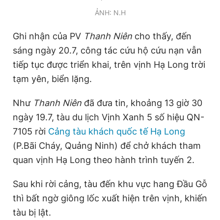
ẢNH: N.H
Ghi nhận của PV
Thanh Niên
cho thấy, đến
sáng ngày 20.7, công tác cứu hộ cứu nạn vẫn
tiếp tục được triển khai, trên vịnh Hạ Long trời
tạm yên, biển lặng.
Như
Thanh Niên
đã đưa tin, khoảng 13 giờ 30
ngày 19.7, tàu du lịch Vịnh Xanh 5 số hiệu QN-
7105 rời
Cảng tàu khách quốc tế Hạ Long
(P.Bãi Cháy, Quảng Ninh) để chở khách tham
quan vịnh Hạ Long theo hành trình tuyến 2.
Sau khi rời cảng, tàu đến khu vực hang Đầu Gỗ
thì bất ngờ giông lốc xuất hiện trên vịnh, khiến
tàu bị lật.