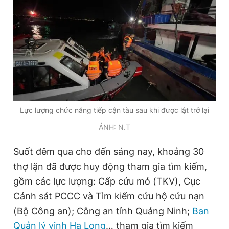
Lực lượng chức năng tiếp cận tàu sau khi được lật trở lại
ẢNH: N.T
Suốt đêm qua cho đến sáng nay, khoảng 30
thợ lặn đã được huy động tham gia tìm kiếm,
gồm các lực lượng: Cấp cứu mỏ (TKV), Cục
Cảnh sát PCCC và Tìm kiếm cứu hộ cứu nạn
(Bộ Công an); Công an tỉnh Quảng Ninh;
Ban
Quản lý vịnh Hạ Long
… tham gia tìm kiếm