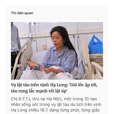
Tin liên quan
Vụ lật tàu trên vịnh Hạ Long: 'Gió lốc ập tới,
tàu rung lắc mạnh rồi lật úp'
Chị Đ.T.T.L (trú tại Hà Nội), một trong 10 nạn
nhân sống sót trong vụ lật tàu du lịch trên vịnh
Hạ Long chiều 19.7, đang từng phút, từng giây