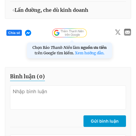
Lấn đường, che dù kinh doanh
Chia sẻ
Chọn Báo
Thanh Niên
làm
nguồn ưu tiên
trên Google tìm kiếm.
Xem hướng dẫn.
Bình luận (
0
)
Gửi bình luận