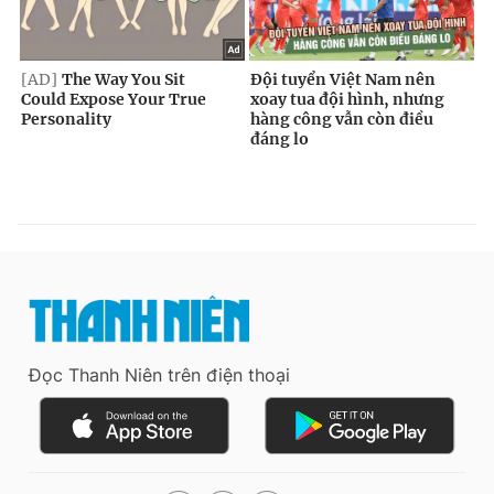
Đọc Thanh Niên trên điện thoại