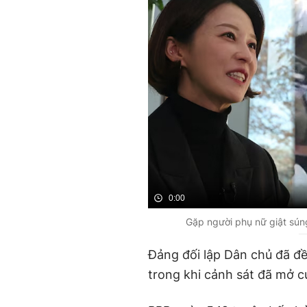
0:00
Gặp người phụ nữ giật súng
Đảng đối lập Dân chủ đã đề 
trong khi cảnh sát đã mở c