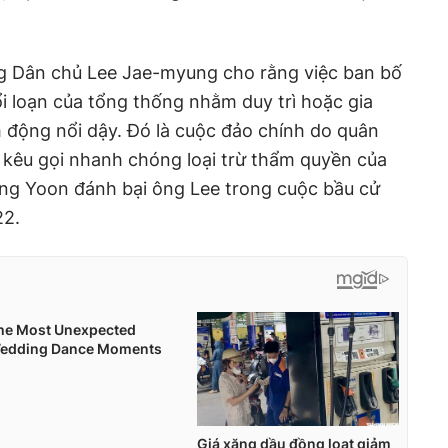
ng Dân chủ Lee Jae-myung cho rằng việc ban bố
nổi loạn của tổng thống nhằm duy trì hoặc gia
h động nổi dậy. Đó là cuộc đảo chính do quân
à kêu gọi nhanh chóng loại trừ thẩm quyền của
Ông Yoon đánh bại ông Lee trong cuộc bầu cử
22.