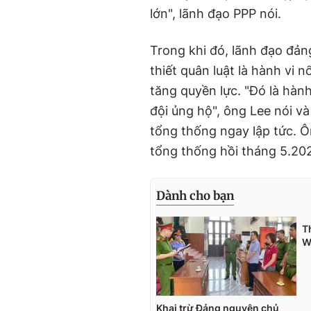
lớn", lãnh đạo PPP nói.
Trong khi đó, lãnh đạo đả
thiết quân luật là hành vi 
tăng quyền lực. "Đó là hàn
đội ủng hộ", ông Lee nói v
tổng thống ngay lập tức. 
tổng thống hồi tháng 5.20