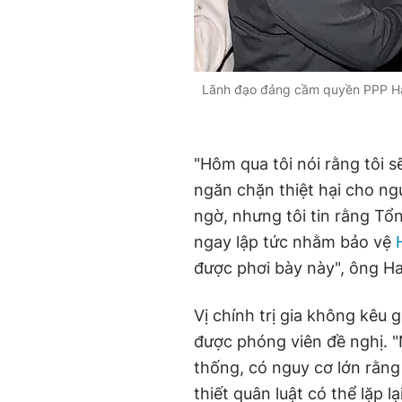
Lãnh đạo đảng cầm quyền PPP Han 
"Hôm qua tôi nói rằng tôi 
ngăn chặn thiệt hại cho ng
ngờ, nhưng tôi tin rằng Tổ
ngay lập tức nhằm bảo vệ
được phơi bày này", ông Ha
Vị chính trị gia không kêu 
được phóng viên đề nghị. 
thống, có nguy cơ lớn rằn
thiết quân luật có thể lặp 