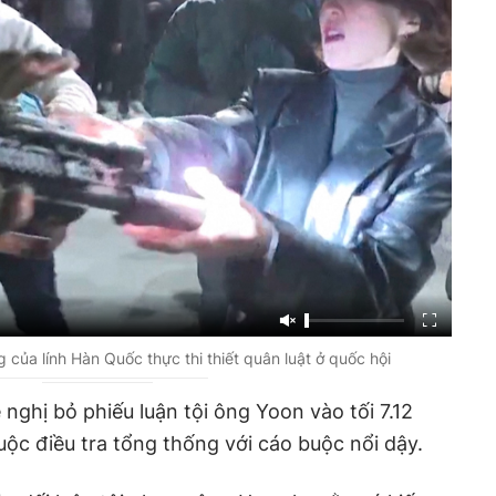
 của lính Hàn Quốc thực thi thiết quân luật ở quốc hội
nghị bỏ phiếu luận tội ông Yoon vào tối 7.12
uộc điều tra tổng thống với cáo buộc nổi dậy.