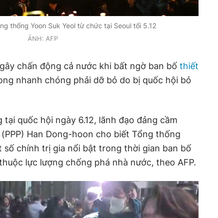
ng thống Yoon Suk Yeol từ chức tại Seoul tối 5.12
ẢNH: AFP
gây chấn động cả nước khi bất ngờ ban bố
thiết
ong nhanh chóng phải dỡ bỏ do bị quốc hội bỏ
g tại quốc hội ngày 6.12, lãnh đạo đảng cầm
 (PPP) Han Dong-hoon cho biết Tổng thống
 số chính trị gia nổi bật trong thời gian ban bố
ọ thuộc lực lượng chống phá nhà nước, theo AFP.