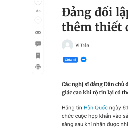
Đảng đối lậ
thêm thiết 
Vi Trân
Chia sẻ
Các nghị sĩ đảng Dân chủ đ
giác cao khi rộ tin lại có 
Hãng tin
Hàn Quốc
ngày 6.1
chức cuộc họp khẩn vào sá
sàng sau khi nhận được nh