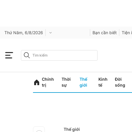
Thứ Năm, 6/8/2026
Bạn cần biết
Tiện 
Chính
Thời
Thế
Kinh
Đời
trị
sự
giới
tế
sống
Thế giới