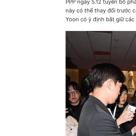
PPP ngày 5.12 tuyên bố phả
này có thể thay đổi trước 
Yoon có ý định bắt giữ các 