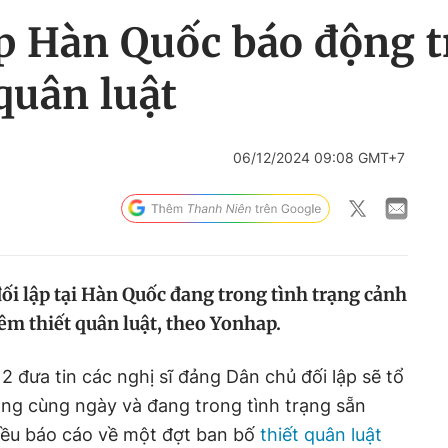
p Hàn Quốc báo động t
quân luật
06/12/2024 09:08 GMT+7
ối lập tại Hàn Quốc đang trong tình trạng cảnh
thêm thiết quân luật, theo Yonhap.
2 đưa tin các nghị sĩ đảng Dân chủ đối lập sẽ tổ
ng cùng ngày và đang trong tình trạng sẵn
iều báo cáo về một đợt ban bố
thiết quân luật