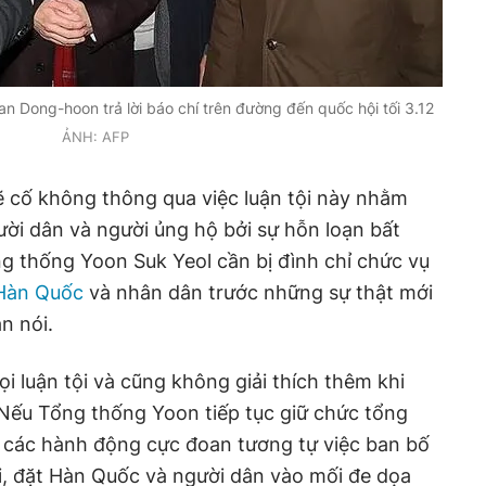
Dong-hoon trả lời báo chí trên đường đến quốc hội tối 3.12
ẢNH: AFP
sẽ cố không thông qua việc luận tội này nhằm
ười dân và người ủng hộ bởi sự hỗn loạn bất
ng thống Yoon Suk Yeol cần bị đình chỉ chức vụ
Hàn Quốc
và nhân dân trước những sự thật mới
n nói.
gọi luận tội và cũng không giải thích thêm khi
"Nếu Tổng thống Yoon tiếp tục giữ chức tổng
g các hành động cực đoan tương tự việc ban bố
lại, đặt Hàn Quốc và người dân vào mối đe dọa