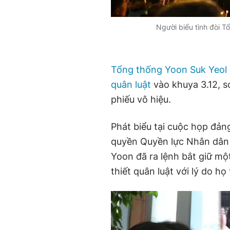
Người biểu tình đòi Tổ
Tổng thống Yoon Suk Yeol
quân luật
vào khuya 3.12, s
phiếu vô hiệu.
Phát biểu tại cuộc họp đản
quyền Quyền lực Nhân dân
Yoon đã ra lệnh bắt giữ một
thiết quân luật với lý do h