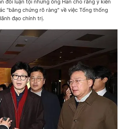
n đối luận tội nhưng ông Han cho rằng ý kiến
các "bằng chứng rõ ràng" về việc Tổng thống
lãnh đạo chính trị.