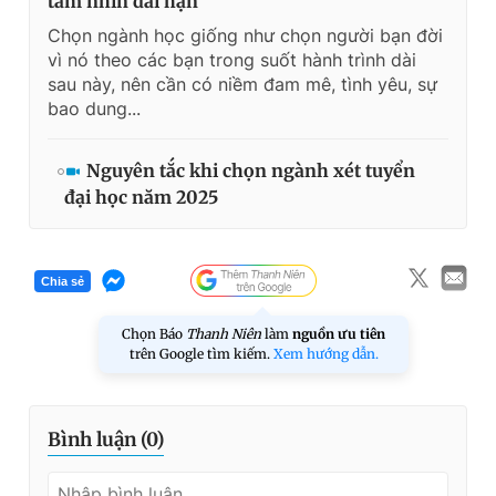
tầm nhìn dài hạn
Chọn ngành học giống như chọn người bạn đời
vì nó theo các bạn trong suốt hành trình dài
sau này, nên cần có niềm đam mê, tình yêu, sự
bao dung...
Nguyên tắc khi chọn ngành xét tuyển
đại học năm 2025
Chia sẻ
Chọn Báo
Thanh Niên
làm
nguồn ưu tiên
trên Google tìm kiếm.
Xem hướng dẫn.
Bình luận (
0
)