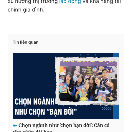
xu hướng thị trường
lao động
và khả năng tài
chính gia đình.
Tin liên quan
Chọn ngành như 'chọn bạn đời': Cần có