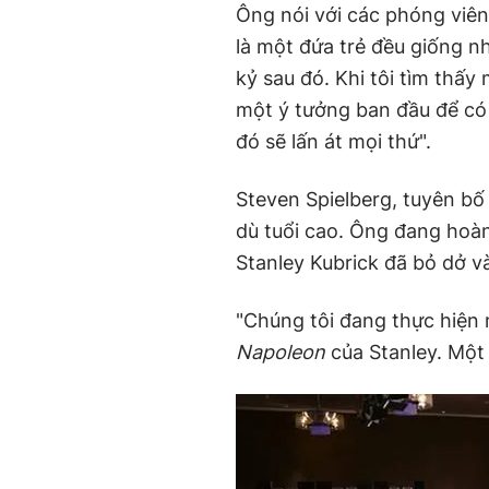
Ông nói với các phóng viên
là một đứa trẻ đều giống n
kỷ sau đó. Khi tôi tìm thấ
một ý tưởng ban đầu để có 
đó sẽ lấn át mọi thứ".
Steven Spielberg, tuyên bố
dù tuổi cao. Ông đang hoà
Stanley Kubrick đã bỏ dở v
"Chúng tôi đang thực hiện
Napoleon
của Stanley. Một 