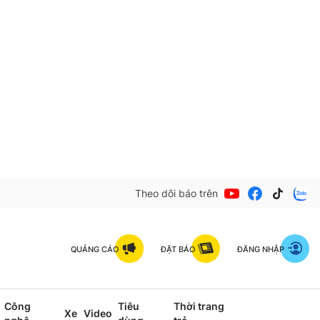
Theo dõi báo trên
QUẢNG CÁO
ĐẶT BÁO
ĐĂNG NHẬP
Công
Tiêu
Thời trang
Xe
Video