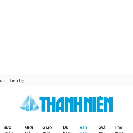
ích
Liên hệ
Sức
Giới
Giáo
Du
Văn
Giải
Thể