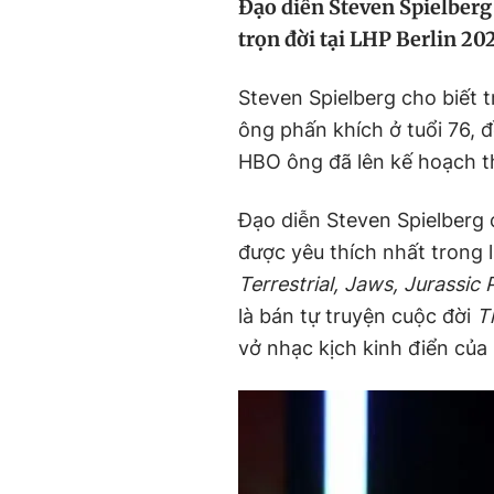
Đạo diễn Steven Spielberg
trọn đời tại LHP Berlin 202
Steven Spielberg cho biết 
ông phấn khích ở tuổi 76, đ
HBO ông đã lên kế hoạch t
Đạo diễn Steven Spielberg
được yêu thích nhất trong 
Terrestrial, Jaws, Jurassic 
là bán tự truyện cuộc đời
T
vở nhạc kịch kinh điển củ