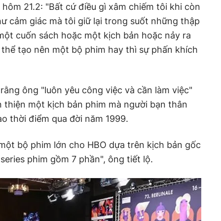
 hôm 21.2: "Bất cứ điều gì xâm chiếm tôi khi còn
hư cảm giác mà tôi giữ lại trong suốt những thập
y một cuốn sách hoặc một kịch bản hoặc nảy ra
thể tạo nên một bộ phim hay thì sự phấn khích
 rằng ông "luôn yêu công việc và cần làm việc"
n thiện một kịch bản phim mà người bạn thân
ào thời điểm qua đời năm 1999.
 một bộ phim lớn cho HBO dựa trên kịch bản gốc
series phim gồm 7 phần", ông tiết lộ.