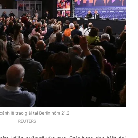
ảnh lễ trao giải tại Berlin hôm 21.2
REUTERS