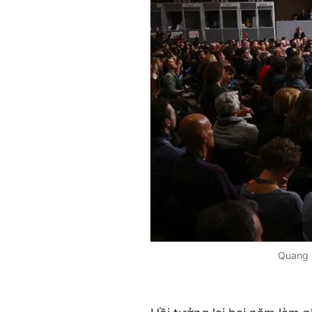
Quang c