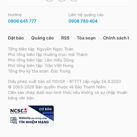
Hotline
Liên hệ quảng cáo
0906 645 777
0908 780 404
Đặt báo
Quảng cáo
RSS
Tòa soạn
Chính sách bảo
Tổng biên tập: Nguyễn Ngọc Toàn
Phó tổng biên tập thường trực: Hải Thành
Phó tổng biên tập: Lâm Hiếu Dũng
Phó tổng biên tập: Trần Việt Hưng
Tổng thư ký tòa soạn: Đức Trung
Giấy phép xuất bản số 110/GP - BTTTT cấp ngày 24.3.2020
© 2003-2026 Bản quyền thuộc về Báo Thanh Niên.
Cấm sao chép dưới mọi hình thức nếu không có sự chấp thuận
bằng văn bản.