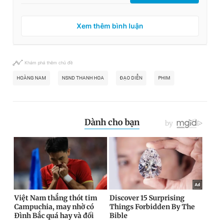
Xem thêm bình luận
Khám phá thêm chủ đề
HOÀNG NAM
NSND THANH HOA
ĐẠO DIỄN
PHIM