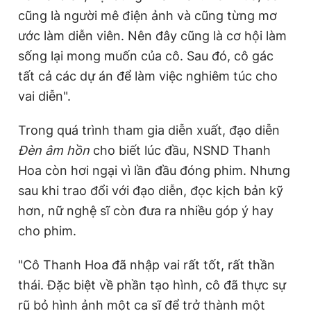
cũng là người mê điện ảnh và cũng từng mơ
ước làm diễn viên. Nên đây cũng là cơ hội làm
sống lại mong muốn của cô. Sau đó, cô gác
tất cả các dự án để làm việc nghiêm túc cho
vai diễn".
Trong quá trình tham gia diễn xuất, đạo diễn
Đèn âm hồn
cho biết lúc đầu, NSND Thanh
Hoa còn hơi ngại vì lần đầu đóng phim. Nhưng
sau khi trao đổi với đạo diễn, đọc kịch bản kỹ
hơn, nữ nghệ sĩ còn đưa ra nhiều góp ý hay
cho phim.
"Cô Thanh Hoa đã nhập vai rất tốt, rất thần
thái. Đặc biệt về phần tạo hình, cô đã thực sự
rũ bỏ hình ảnh một ca sĩ để trở thành một