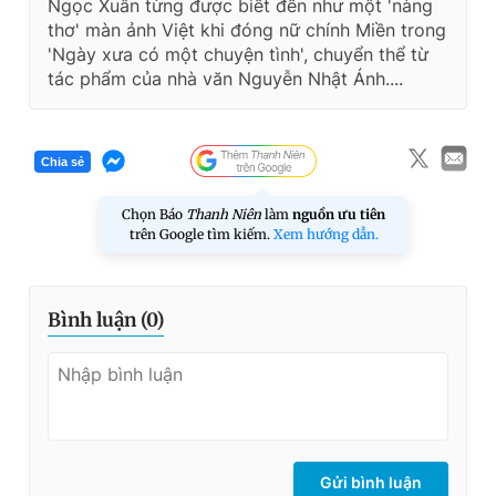
Ngọc Xuân từng được biết đến như một 'nàng
thơ' màn ảnh Việt khi đóng nữ chính Miền trong
'Ngày xưa có một chuyện tình', chuyển thể từ
tác phẩm của nhà văn Nguyễn Nhật Ánh....
Chia sẻ
Chọn Báo
Thanh Niên
làm
nguồn ưu tiên
trên Google tìm kiếm.
Xem hướng dẫn.
Bình luận (
0
)
Gửi bình luận