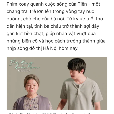
Phim xoay quanh cuộc sống của Tiến - một
chàng trai trẻ lớn lên trong vòng tay nuôi
dưỡng, chở che của bà nội. Từ ký ức tuổi thơ
đến hiện tại, tình bà cháu trở thành sợi dây
gắn kết bền chặt, giúp nhân vật vượt qua
những biến cố và học cách trưởng thành giữa
nhịp sống đô thị Hà Nội hôm nay.