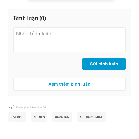
Bình luận (
0
)
Gửi bình luận
Xem thêm bình luận
Khám phá thêm chủ đề
DAT BIKE
XE ĐIỆN
QUANTUM
XE THÔNG MINH