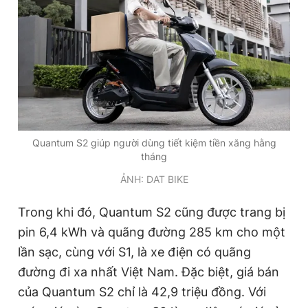
Quantum S2 giúp người dùng tiết kiệm tiền xăng hằng
tháng
ẢNH: DAT BIKE
Trong khi đó, Quantum S2 cũng được trang bị
pin 6,4 kWh và quãng đường 285 km cho một
lần sạc, cùng với S1, là xe điện có quãng
đường đi xa nhất Việt Nam. Đặc biệt, giá bán
của Quantum S2 chỉ là 42,9 triệu đồng. Với