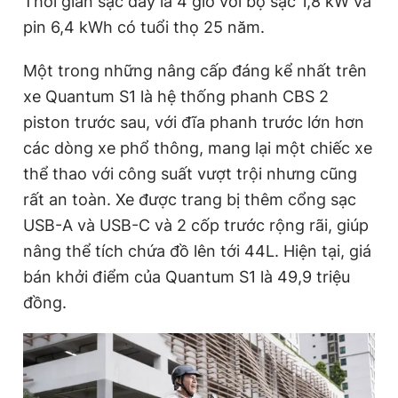
Thời gian sạc đầy là 4 giờ với bộ sạc 1,8 kW và
pin 6,4 kWh có tuổi thọ 25 năm.
Một trong những nâng cấp đáng kể nhất trên
xe Quantum S1 là hệ thống phanh CBS 2
piston trước sau, với đĩa phanh trước lớn hơn
các dòng xe phổ thông, mang lại một chiếc xe
thể thao với công suất vượt trội nhưng cũng
rất an toàn. Xe được trang bị thêm cổng sạc
USB-A và USB-C và 2 cốp trước rộng rãi, giúp
nâng thể tích chứa đồ lên tới 44L. Hiện tại, giá
bán khởi điểm của Quantum S1 là 49,9 triệu
đồng.