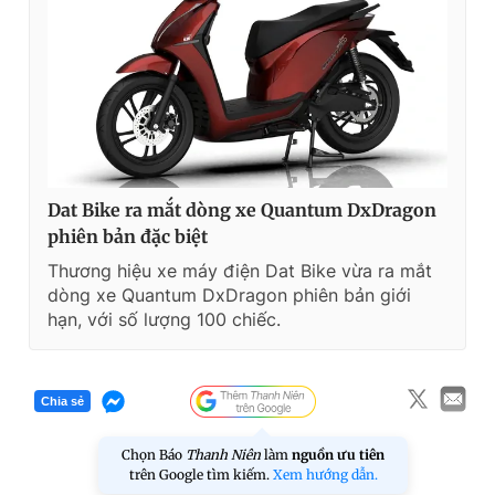
Dat Bike ra mắt dòng xe Quantum DxDragon
phiên bản đặc biệt
Thương hiệu xe máy điện Dat Bike vừa ra mắt
dòng xe Quantum DxDragon phiên bản giới
hạn, với số lượng 100 chiếc.
Chia sẻ
Chọn Báo
Thanh Niên
làm
nguồn ưu tiên
trên Google tìm kiếm.
Xem hướng dẫn.