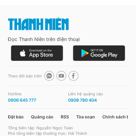
Đọc Thanh Niên trên điện thoại
Theo dõi báo trên
Hotline
Liên hệ quảng cáo
0906 645 777
0908 780 404
Đặt báo
Quảng cáo
RSS
Tòa soạn
Chính sách bảo
Tổng biên tập: Nguyễn Ngọc Toàn
Phó tổng biên tập thường trực: Hải Thành