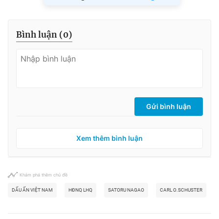
Bình luận (
0
)
Gửi bình luận
Xem thêm bình luận
Khám phá thêm chủ đề
DẤU ẤN VIỆT NAM
HĐNQ LHQ
SATORU NAGAO
CARL O.SCHUSTER