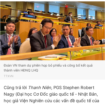
Đoàn VN tham dự phiên họp bỏ phiếu và công bố kết quả
thành viên HĐNQ LHQ
TTXVN
Cũng trả lời
Thanh Niên
, PGS Stephen Robert
Nagy (Đại học Cơ Đốc giáo quốc tế - Nhật Bản,
học giả Viện Nghiên cứu các vấn đề quốc tế của