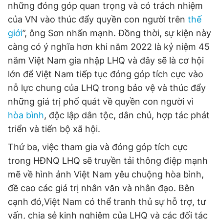
những đóng góp quan trọng và có trách nhiệm
của VN vào thúc đẩy quyền con người trên
thế
giới
”, ông Sơn nhấn mạnh. Đồng thời, sự kiện này
càng có ý nghĩa hơn khi năm 2022 là kỷ niệm 45
năm Việt Nam gia nhập LHQ và đây sẽ là cơ hội
lớn để Việt Nam tiếp tục đóng góp tích cực vào
nỗ lực chung của LHQ trong bảo vệ và thúc đẩy
những giá trị phổ quát về quyền con người vì
hòa bình
, độc lập dân tộc, dân chủ, hợp tác phát
triển và tiến bộ xã hội.
Thứ ba, việc tham gia và đóng góp tích cực
trong HĐNQ LHQ sẽ truyền tải thông điệp mạnh
mẽ về hình ảnh Việt Nam yêu chuộng hòa bình,
đề cao các giá trị nhân văn và nhân đạo. Bên
cạnh đó,Việt Nam có thể tranh thủ sự hỗ trợ, tư
vấn, chia sẻ kinh nghiệm của LHQ và các đối tác