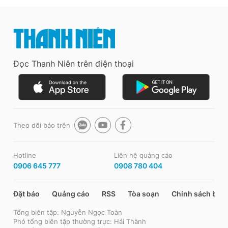
Đọc Thanh Niên trên điện thoại
Theo dõi báo trên
Hotline
Liên hệ quảng cáo
0906 645 777
0908 780 404
Đặt báo
Quảng cáo
RSS
Tòa soạn
Chính sách bảo
Tổng biên tập: Nguyễn Ngọc Toàn
Phó tổng biên tập thường trực: Hải Thành