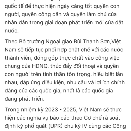
quốc tế để thực hiện ngày càng tốt quyền con
người, quyền công dân và quyền làm chủ của
nhân dân trong giai đoạn phát triển mới của đất
nước.
Theo Bộ trưởng Ngoại giao Bùi Thanh Sơn,Việt
Nam sẽ tiếp tục phối hợp chặt chẽ với các nước
thành viên, đóng góp thực chất vào công việc
chung của HĐNQ, thúc đẩy đối thoại và quyền
con người trên tinh thần tôn trọng, hiểu biết lẫn
nhau, đáp ứng điều kiện, nhu cầu và lợi ích chính
đáng của các quốc gia, nhất là các quốc gia
đang phát triển.
Trong nhiệm kỳ 2023 - 2025, Việt Nam sẽ thực
hiện các nghĩa vụ báo cáo theo Cơ chế rà soát
định kỳ phổ quát (UPR) chu kỳ IV cùng các Công