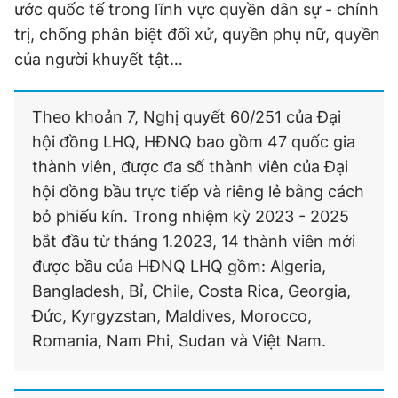
ước quốc tế trong lĩnh vực quyền dân sự - chính
trị, chống phân biệt đối xử, quyền phụ nữ, quyền
của người khuyết tật…
Theo khoản 7, Nghị quyết 60/251 của Đại
hội đồng LHQ, HĐNQ bao gồm 47 quốc gia
thành viên, được đa số thành viên của Đại
hội đồng bầu trực tiếp và riêng lẻ bằng cách
bỏ phiếu kín. Trong nhiệm kỳ 2023 - 2025
bắt đầu từ tháng 1.2023, 14 thành viên mới
được bầu của HĐNQ LHQ gồm: Algeria,
Bangladesh, Bỉ, Chile, Costa Rica, Georgia,
Đức, Kyrgyzstan, Maldives, Morocco,
Romania, Nam Phi, Sudan và Việt Nam.