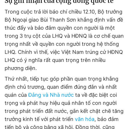
Sự ghi nhận của cộng đồng quốc tế
Trong cuộc trả lời báo chí chiều 12.10, Bộ trưởng
Bộ Ngoại giao Bùi Thanh Sơn khẳng định vấn đề
thúc đẩy và bảo đảm quyền con người là một
trong 3 trụ cột của LHQ và HĐNQ là cơ chế quan
trọng nhất về quyền con người trong hệ thống
LHQ. Chính vì thế, việc Việt Nam trúng cử HĐNQ
LHQ có ý nghĩa rất quan trọng trên nhiều
phương diện.
Thứ nhất, tiếp tục góp phần quan trọng khẳng
định chủ trương, quan điểm đúng đắn và nhất
quán của
Đảng và Nhà nước
ta về đặc biệt coi
trọng và phát huy hiệu quả nhân tố con người
trong phát triển đất nước, gắn kết chặt chẽ tăng
trưởng kinh tế với phát triển
văn hóa
, bảo đảm
tiến bộ và công bằng xã hội. Đồng thời, cũng