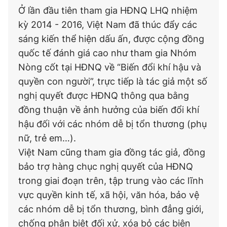
Ở lần đầu tiên tham gia HĐNQ LHQ nhiệm
kỳ 2014 - 2016, Việt Nam đã thúc đẩy các
sáng kiến thể hiện dấu ấn, được cộng đồng
quốc tế đánh giá cao như tham gia Nhóm
Nòng cốt tại HĐNQ về “Biến đổi khí hậu và
quyền con người”, trực tiếp là tác giả một số
nghị quyết được HĐNQ thông qua bằng
đồng thuận về ảnh hưởng của biến đổi khí
hậu đối với các nhóm dễ bị tổn thương (phụ
nữ, trẻ em…).
Việt Nam cũng tham gia đồng tác giả, đồng
bảo trợ hàng chục nghị quyết của HĐNQ
trong giai đoạn trên, tập trung vào các lĩnh
vực quyền kinh tế, xã hội, văn hóa, bảo vệ
các nhóm dễ bị tổn thương, bình đẳng giới,
chống phân biệt đối xử, xóa bỏ các biện