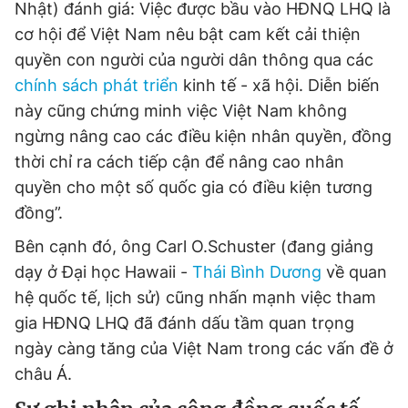
Nhật) đánh giá: Việc được bầu vào HĐNQ LHQ là
cơ hội để Việt Nam nêu bật cam kết cải thiện
quyền con người của người dân thông qua các
chính sách phát triển
kinh tế - xã hội. Diễn biến
này cũng chứng minh việc Việt Nam không
ngừng nâng cao các điều kiện nhân quyền, đồng
thời chỉ ra cách tiếp cận để nâng cao nhân
quyền cho một số quốc gia có điều kiện tương
đồng”.
Bên cạnh đó, ông Carl O.Schuster (đang giảng
dạy ở Đại học Hawaii -
Thái Bình Dương
về quan
hệ quốc tế, lịch sử) cũng nhấn mạnh việc tham
gia HĐNQ LHQ đã đánh dấu tầm quan trọng
ngày càng tăng của Việt Nam trong các vấn đề ở
châu Á.