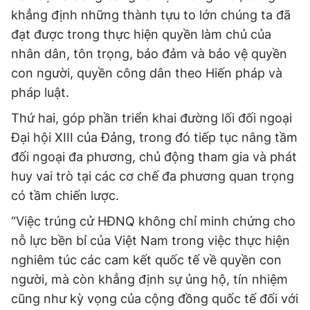
khẳng định những thành tựu to lớn chúng ta đã
đạt được trong thực hiện quyền làm chủ của
nhân dân, tôn trọng, bảo đảm và bảo vệ quyền
con người, quyền công dân theo Hiến pháp và
pháp luật.
Thứ hai, góp phần triển khai đường lối đối ngoại
Đại hội XIII của Đảng, trong đó tiếp tục nâng tầm
đối ngoại đa phương, chủ động tham gia và phát
huy vai trò tại các cơ chế đa phương quan trọng
có tầm chiến lược.
“Việc trúng cử HĐNQ không chỉ minh chứng cho
nỗ lực bền bỉ của Việt Nam trong việc thực hiện
nghiêm túc các cam kết quốc tế về quyền con
người, mà còn khẳng định sự ủng hộ, tín nhiệm
cũng như kỳ vọng của cộng đồng quốc tế đối với