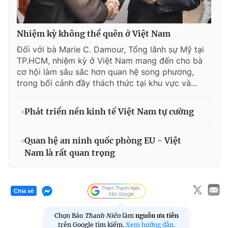
Nhiệm kỳ không thể quên ở Việt Nam
Đối với bà Marie C. Damour, Tổng lãnh sự Mỹ tại
TP.HCM, nhiệm kỳ ở Việt Nam mang đến cho bà
cơ hội làm sâu sắc hơn quan hệ song phương,
trong bối cảnh đầy thách thức tại khu vực và...
Phát triển nền kinh tế Việt Nam tự cường
Quan hệ an ninh quốc phòng EU - Việt
Nam là rất quan trọng
Chia sẻ
Chọn Báo
Thanh Niên
làm
nguồn ưu tiên
trên Google tìm kiếm.
Xem hướng dẫn.