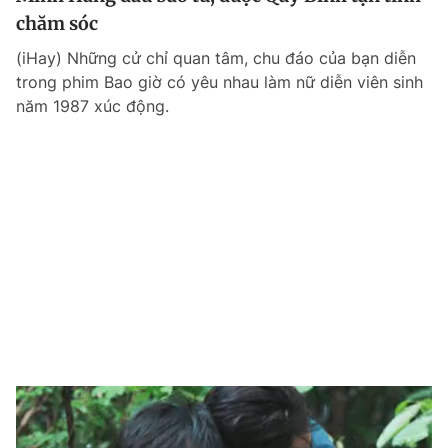
chăm sóc
(iHay) Những cử chỉ quan tâm, chu đáo của bạn diễn
trong phim Bao giờ có yêu nhau làm nữ diễn viên sinh
năm 1987 xúc động.