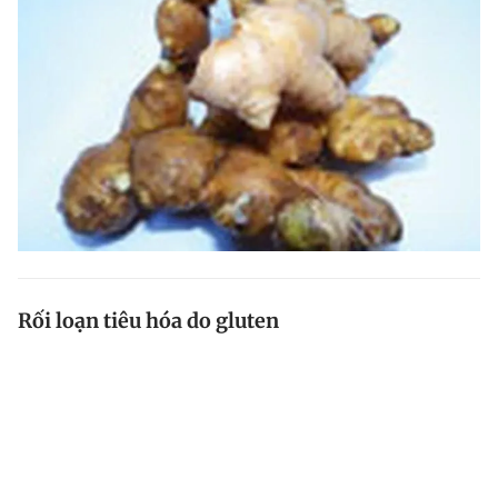
Rối loạn tiêu hóa do gluten
Dị ứng một số thực phẩm là chứng bệnh trở nên phổ
biến hơn nhiều năm nay, dẫn đến rối loạn tiêu hóa.