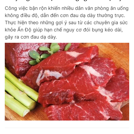
Công việc bận rộn khiến nhiều dân văn phòng ăn uống
không điều độ, dẫn đến cơn đau dạ dày thường trực.
Thực hiện theo những gợi ý sau từ các chuyên gia sức
khỏe Ấn Độ giúp hạn chế nguy cơ đói bụng kéo dài,
gây ra cơn đau dạ dày.