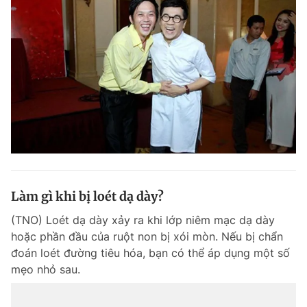
Làm gì khi bị loét dạ dày?
(TNO) Loét dạ dày xảy ra khi lớp niêm mạc dạ dày
hoặc phần đầu của ruột non bị xói mòn. Nếu bị chẩn
đoán loét đường tiêu hóa, bạn có thể áp dụng một số
mẹo nhỏ sau.