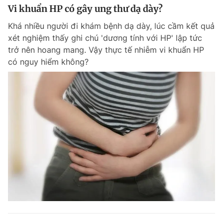
Vi khuẩn HP có gây ung thư dạ dày?
Khá nhiều người đi khám bệnh dạ dày, lúc cầm kết quả
xét nghiệm thấy ghi chú 'dương tính với HP' lập tức
trở nên hoang mang. Vậy thực tế nhiễm vi khuẩn HP
có nguy hiểm không?