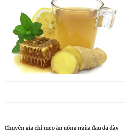
Chuyên gia chỉ mẹo ăn uống ngừa đau dạ dày