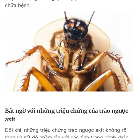
chữa bệnh.
Bất ngờ với những triệu chứng của trào ngược
axit
Đôi khi, những triệu chứng trào ngược axit không rõ
ràng và rất dễ nhầm lẫn với các tình trạng bệnh khác.