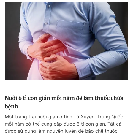
Nuôi 6 tỉ con gián mỗi năm để làm thuốc chữa
bệnh
Một trang trai nuôi gián ở tỉnh Tứ Xuyên, Trung Quốc
mỗi năm có thể cung cấp được 6 tỉ con gián. Tất cả
được sử dụng làm nguyên luyện để bào chế thuốc