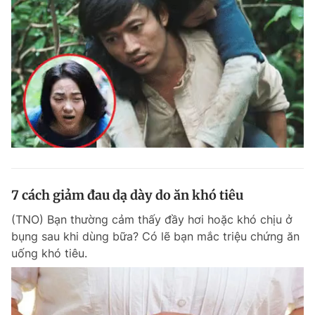
7 cách giảm đau dạ dày do ăn khó tiêu
(TNO) Bạn thường cảm thấy đầy hơi hoặc khó chịu ở
bụng sau khi dùng bữa? Có lẽ bạn mắc triệu chứng ăn
uống khó tiêu.