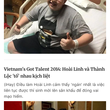
Vietnam's Got Talent 2014: Hoài Linh và Thành
Lộc 'tố' nhau kịch liệt
(iHay) Điều làm Hoài Linh cảm thấy 'ngán' nhất là việc
liên tục được thí sinh mời lên sân khấu để đóng vai
mạo hiểm.