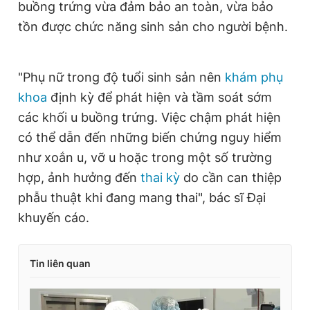
buồng trứng vừa đảm bảo an toàn, vừa bảo
tồn được chức năng sinh sản cho người bệnh.
"Phụ nữ trong độ tuổi sinh sản nên
khám phụ
khoa
định kỳ để phát hiện và tầm soát sớm
các khối u buồng trứng. Việc chậm phát hiện
có thể dẫn đến những biến chứng nguy hiểm
như xoắn u, vỡ u hoặc trong một số trường
hợp, ảnh hưởng đến
thai kỳ
do cần can thiệp
phẫu thuật khi đang mang thai", bác sĩ Đại
khuyến cáo.
Tin liên quan