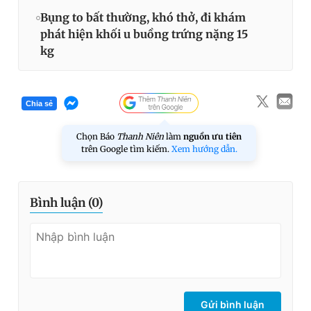
Bụng to bất thường, khó thở, đi khám
phát hiện khối u buồng trứng nặng 15
kg
Chia sẻ
Chọn Báo
Thanh Niên
làm
nguồn ưu tiên
trên Google tìm kiếm.
Xem hướng dẫn.
Bình luận (
0
)
Gửi bình luận