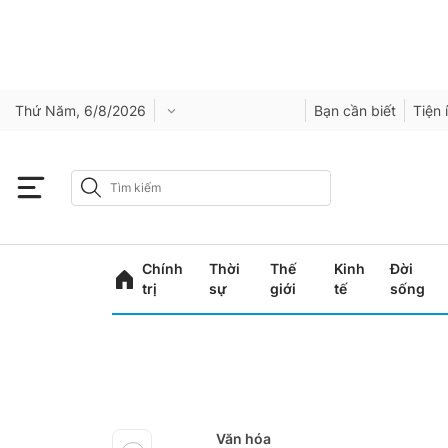
Thứ Năm, 6/8/2026
Bạn cần biết
Tiện 
Chính
Thời
Thế
Kinh
Đời
trị
sự
giới
tế
sống
Văn hóa