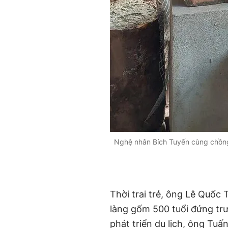
Nghệ nhân Bích Tuyến cùng chồng 
Thời trai trẻ, ông Lê Quốc 
làng gốm 500 tuổi đứng trư
phát triển du lịch, ông Tuấ