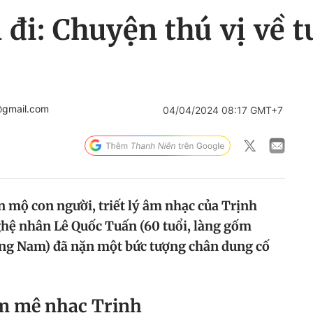
 đi: Chuyện thú vị về 
@gmail.com
04/04/2024 08:17 GMT+7
mộ con người, triết lý âm nhạc của Trịnh
hệ nhân Lê Quốc Tuấn (60 tuổi, làng gốm
ng Nam) đã nặn một bức tượng chân dung cố
ốm mê nhạc
T
rịnh