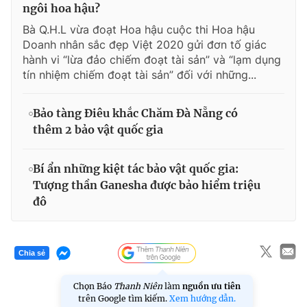
ngôi hoa hậu?
Bà Q.H.L vừa đoạt Hoa hậu cuộc thi Hoa hậu
Doanh nhân sắc đẹp Việt 2020 gửi đơn tố giác
hành vi “lừa đảo chiếm đoạt tài sản” và “lạm dụng
tín nhiệm chiếm đoạt tài sản” đối với những...
Bảo tàng Điêu khắc Chăm Đà Nẵng có
thêm 2 bảo vật quốc gia
Bí ẩn những kiệt tác bảo vật quốc gia:
Tượng thần Ganesha được bảo hiểm triệu
đô
Chia sẻ
Chọn Báo
Thanh Niên
làm
nguồn ưu tiên
trên Google tìm kiếm.
Xem hướng dẫn.