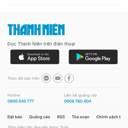
Đọc Thanh Niên trên điện thoại
Theo dõi báo trên
Hotline
Liên hệ quảng cáo
0906 645 777
0908 780 404
Đặt báo
Quảng cáo
RSS
Tòa soạn
Chính sách bảo
Tổng biên tập: Nguyễn Ngọc Toàn