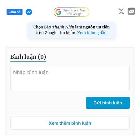
Chia sẻ
Chọn Báo
Thanh Niên
làm
nguồn ưu tiên
trên Google tìm kiếm.
Xem hướng dẫn.
Bình luận (
0
)
Gửi bình luận
Xem thêm bình luận