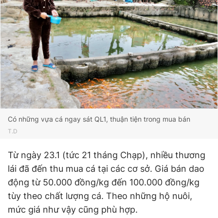
Có những vựa cá ngay sát QL1, thuận tiện trong mua bán
T.D
Từ ngày 23.1 (tức 21 tháng Chạp), nhiều thương
lái đã đến thu mua cá tại các cơ sở. Giá bán dao
động từ 50.000 đồng/kg đến 100.000 đồng/kg
tùy theo chất lượng cá. Theo những hộ nuôi,
mức giá như vậy cũng phù hợp.