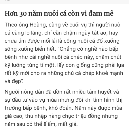
Hơn 30 năm nuôi cá còn vì đam mê
Theo ông Hoàng, càng về cuối vụ thì người nuôi
cá càng lo lắng, chỉ cần chậm ngày tát ao, hay
chưa tìm được mối lái là công nuôi cá đổ xuống
sông xuống biển hết. “Chẳng có nghề nào bấp
bênh như cái nghề nuôi cá chép này, chăm chút
kỹ lưỡng từng tí một, lấy con giống cũng phải lựa
rất kỹ mới cho ra những chú cá chép khoẻ mạnh
và đẹp”.
Người nông dân đã dồn rất nhiều tâm huyết và
sự đầu tư vào vụ mùa nhưng đôi khi tình hình thị
trường bấp bênh, khó đoán. Năm này được mùa
giá cao, thu nhập hàng chục triệu đồng nhưng
năm sau có thể ế ẩm, mất giá.