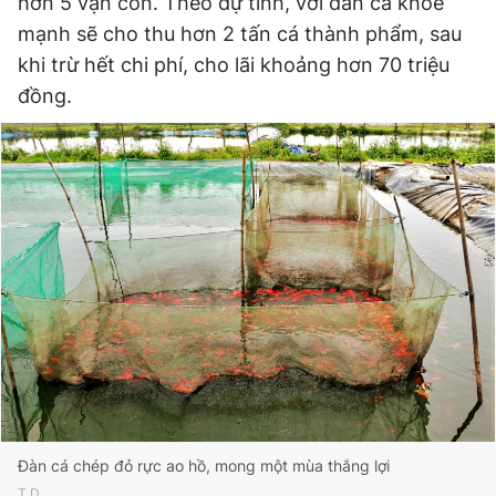
hơn 5 vạn con. Theo dự tính, với đàn cá khỏe
mạnh sẽ cho thu hơn 2 tấn cá thành phẩm, sau
khi trừ hết chi phí, cho lãi khoảng hơn 70 triệu
đồng.
Đàn cá chép đỏ rực ao hồ, mong một mùa thắng lợi
T.D