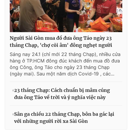
Người Sài Gòn mua đồ đưa ông Táo ngày 23
tháng Chạp, 'chợ cõi âm' đông nghẹt người
Sáng nay 24.1 (chỉ mới 22 tháng Chạp), nhiều cửa
hàng ở TP.HCM đông đúc khách đến mua đồ đưa
ông Công, ông Táo cho ngày 23 tháng Chạp
(ngày mai). Sau một năm dịch Covid-19 , các...
23 tháng Chạp: Cách chuẩn bị mâm cúng
đưa ông Táo về trời và ý nghĩa việc này
Sân ga chiều 22 tháng Chạp, bôn ba gác lại
với những người rời xa Sài Gòn