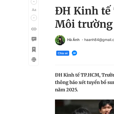
ĐH Kinh tế
Môi trường
Hà Ánh
- haanh84@gmail.
Chia sẻ
ĐH Kinh tế TP.HCM, Trườ
thông báo xét tuyển bổ su
năm 2025.