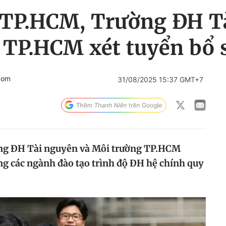
 TP.HCM, Trường ĐH T
 TP.HCM xét tuyển bổ 
com
31/08/2025 15:37 GMT+7
ng ĐH Tài nguyên và Môi trường TP.HCM
ng các ngành đào tạo trình độ ĐH hệ chính quy