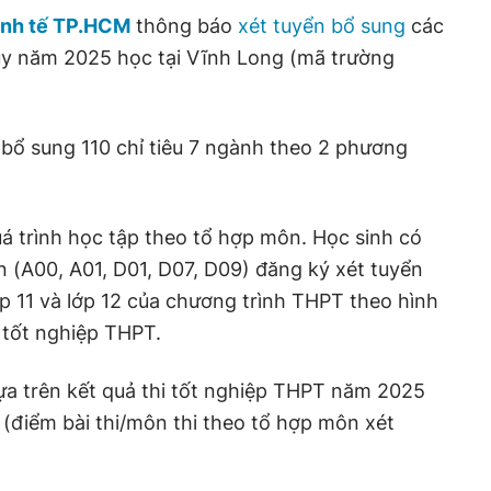
inh tế TP.HCM
thông báo
xét tuyển bổ sung
các
y năm 2025 học tại Vĩnh Long (mã trường
bổ sung 110 chỉ tiêu 7 ngành theo 2 phương
á trình học tập theo tổ hợp môn. Học sinh có
 (A00, A01, D01, D07, D09) đăng ký xét tuyển
lớp 11 và lớp 12 của chương trình THPT theo hình
 tốt nghiệp THPT.
ựa trên kết quả thi tốt nghiệp THPT năm 2025
 (điểm bài thi/môn thi theo tổ hợp môn xét