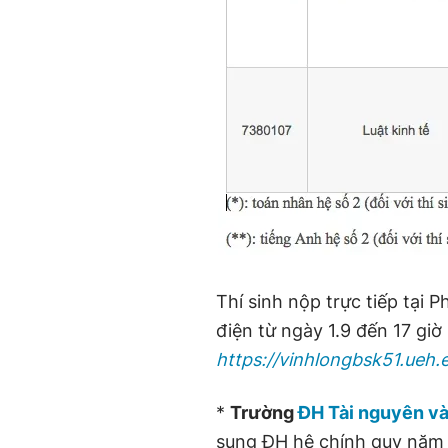
Thí sinh nộp trực tiếp tại
điện từ ngày 1.9 đến 17 giờ 
https://vinhlongbsk51.ueh.
*
Trường
ĐH Tài nguyên v
sung ĐH hệ chính quy năm