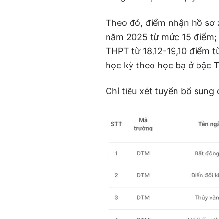
Theo đó, điểm nhận hồ sơ x
năm 2025 từ mức 15 điểm; 
THPT từ 18,12-19,10 điểm t
học kỳ theo học bạ ở bậc 
Chỉ tiêu xét tuyển bổ sung