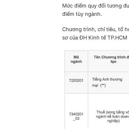
Mức điểm quy đổi tương đươ
điểm tùy ngành.
Chương trình, chỉ tiêu, tổ
sơ của ĐH Kinh tế TP.HCM 