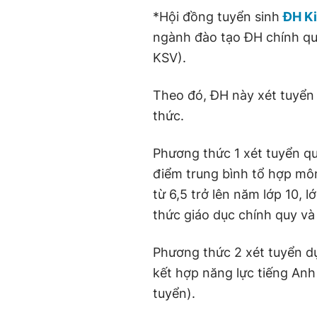
*Hội đồng tuyển sinh
ĐH K
ngành đào tạo ĐH chính qu
KSV).
Theo đó, ĐH này xét tuyển 
thức.
Phương thức 1 xét tuyển qu
điểm trung bình tổ hợp môn
từ 6,5 trở lên năm lớp 10, 
thức giáo dục chính quy và
Phương thức 2 xét tuyển d
kết hợp năng lực tiếng Anh
tuyển).