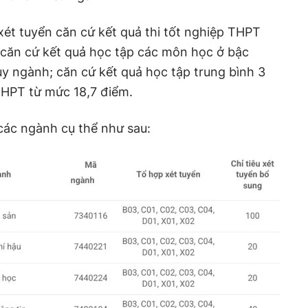
ét tuyển căn cứ kết quả thi tốt nghiệp THPT
căn cứ kết quả học tập các môn học ở bậc
ùy ngành; căn cứ kết quả học tập trung bình 3
THPT từ mức 18,7 điểm.
 các ngành cụ thể như sau: