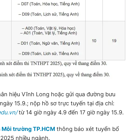
 Phân hiệu Vĩnh Long hoặc gửi qua đường bưu
ngày 15.9.; nộp hồ sơ trực tuyến tại địa chỉ:
edu.vn/
từ 14 giờ ngày 4.9 đến 17 giờ ngày 15.9.
à Môi trường TP.HCM
thông báo xét tuyển bổ
 2025 nhiều ngành.