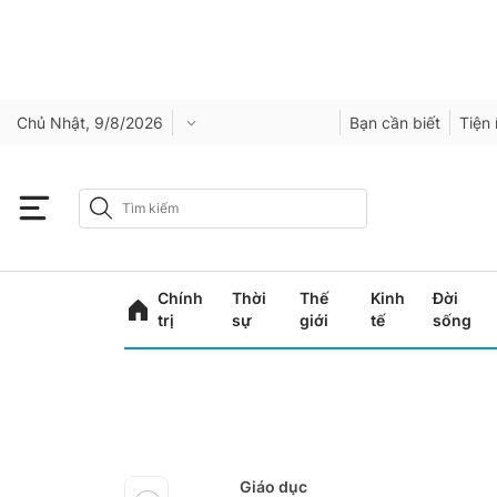
Chủ Nhật, 9/8/2026
Bạn cần biết
Tiện 
Chính
Thời
Thế
Kinh
Đời
trị
sự
giới
tế
sống
Giáo dục