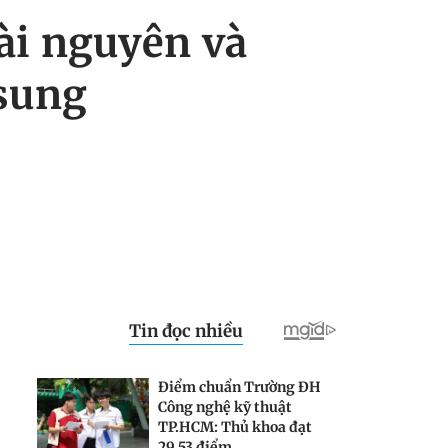
ài nguyên và
sung