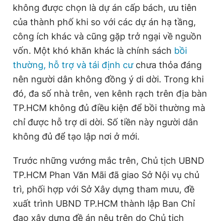
không được chọn là dự án cấp bách, ưu tiên
của thành phố khi so với các dự án hạ tầng,
công ích khác và cũng gặp trở ngại về nguồn
vốn. Một khó khăn khác là chính sách
bồi
thường, hỗ trợ và tái định cư
chưa thỏa đáng
nên người dân không đồng ý di dời. Trong khi
đó, đa số nhà trên, ven kênh rạch trên địa bàn
TP.HCM không đủ điều kiện để bồi thường mà
chỉ được hỗ trợ di dời. Số tiền này người dân
không đủ để tạo lập nơi ở mới.
Trước những vướng mắc trên, Chủ tịch UBND
TP.HCM Phan Văn Mãi đã giao Sở Nội vụ chủ
trì, phối hợp với Sở Xây dựng tham mưu, đề
xuất trình UBND TP.HCM thành lập Ban Chỉ
đạo xây dựng đề án nêu trên do Chủ tịch