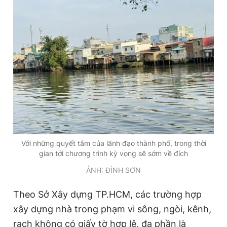
Với những quyết tâm của lãnh đạo thành phố, trong thời
gian tới chương trình kỳ vọng sẽ sớm về đích
ẢNH: ĐÌNH SƠN
Theo Sở Xây dựng TP.HCM, các trường hợp
xây dựng nhà trong phạm vi sông, ngòi, kênh,
rạch không có giấy tờ hợp lệ, đa phần là