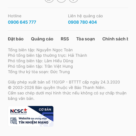
Hotline
Liên hệ quảng cáo
0906 645 777
0908 780 404
Đặt báo
Quảng cáo
RSS
Tòa soạn
Chính sách bảo
Tổng biên tập: Nguyễn Ngọc Toàn
Phó tổng biên tập thường trực: Hải Thành
Phó tổng biên tập: Lâm Hiếu Dũng
Phó tổng biên tập: Trần Việt Hưng
Tổng thư ký tòa soạn: Đức Trung
Giấy phép xuất bản số 110/GP - BTTTT cấp ngày 24.3.2020
© 2003-2026 Bản quyền thuộc về Báo Thanh Niên.
Cấm sao chép dưới mọi hình thức nếu không có sự chấp thuận
bằng văn bản.