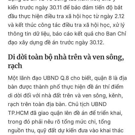
kiến trước ngày 30.11 để bảo đảm tiến độ bắt
đầu thực hiện điều tra xã hội học từ ngày 2.12
và kết thúc công tác điều tra xã hội học, xử lý
thông tin dữ liệu, báo cáo kết quả cho Ban Chỉ
đạo xây dựng đề án trước ngày 30.12.
Di dời toàn bộ nhà trên và ven sông,
rạch
Một lãnh đạo UBND Q.8 cho biết, quận 8 là địa
bàn được thành phố thực hiện đề án thí điểm
di dời đối với nhà đất trên và ven sông, kênh,
rạch trên toàn địa bàn. Chủ tịch UBND
TP.HCM đã giao quận lên đề án để triển khai,
trong đó phải nêu rõ tổng mức chi, tổng
nguồn thu, quỹ đất dự kiến đưa vào khai thác