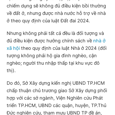
chiếm dụng sẽ không đủ điều kiện bồi thường
về đất ở, nhưng được nhà nước hỗ trợ về nhà
ở theo quy định của luật Đất đai 2024.
Nhưng không phải tất cả đều là đối tượng và
đủ điều kiện được hưởng chính sách về
nhà ở
xã hội
theo quy định của luật Nhà ở 2024 (đối
tượng không phải hộ gia đình nghèo, cận
nghèo; người thu nhập thấp tại khu vực đô
thị).
Do đó, Sở Xây dựng kiến nghị UBND TP.HCM
chấp thuận chủ trương giao Sở Xây dựng phối
hợp với các sở ngành, Viện Nghiên cứu Phát
triển TP.HCM, UBND các quận, huyện, TP.Thủ
Đức nghiên cứu, tham mưu UBND TP đề án,