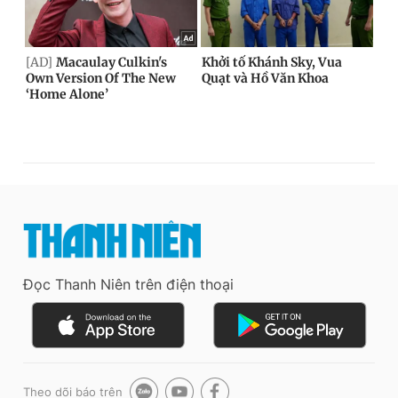
Đọc Thanh Niên trên điện thoại
Theo dõi báo trên