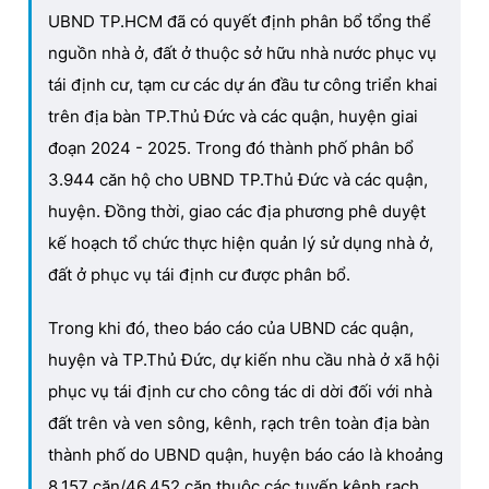
UBND TP.HCM đã có quyết định phân bổ tổng thể
nguồn nhà ở, đất ở thuộc sở hữu nhà nước phục vụ
tái định cư, tạm cư các dự án đầu tư công triển khai
trên địa bàn TP.Thủ Đức và các quận, huyện giai
đoạn 2024 - 2025. Trong đó thành phố phân bổ
3.944 căn hộ cho UBND TP.Thủ Đức và các quận,
huyện. Đồng thời, giao các địa phương phê duyệt
kế hoạch tổ chức thực hiện quản lý sử dụng nhà ở,
đất ở phục vụ tái định cư được phân bổ.
Trong khi đó, theo báo cáo của UBND các quận,
huyện và TP.Thủ Đức, dự kiến nhu cầu nhà ở xã hội
phục vụ tái định cư cho công tác di dời đối với nhà
đất trên và ven sông, kênh, rạch trên toàn địa bàn
thành phố do UBND quận, huyện báo cáo là khoảng
8.157 căn/46.452 căn thuộc các tuyến kênh rạch