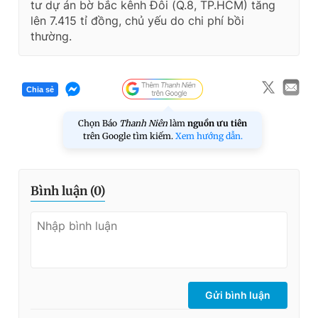
tư dự án bờ bắc kênh Đôi (Q.8, TP.HCM) tăng
lên 7.415 tỉ đồng, chủ yếu do chi phí bồi
thường.
Chia sẻ
Chọn Báo
Thanh Niên
làm
nguồn ưu tiên
trên Google tìm kiếm.
Xem hướng dẫn.
Bình luận (
0
)
Gửi bình luận