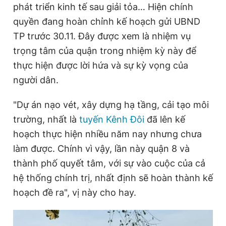
phát triển kinh tế sau giải tỏa… Hiện chính
quyền đang hoàn chỉnh kế hoạch gửi UBND
TP trước 30.11. Đây được xem là nhiệm vụ
trọng tâm của quận trong nhiệm kỳ này để
thực hiện được lời hứa và sự kỳ vọng của
người dân.
"Dự án nạo vét, xây dựng hạ tầng, cải tạo môi
trường, nhất là
tuyến Kênh Đôi
đã lên kế
hoạch thực hiện nhiều năm nay nhưng chưa
làm được. Chính vì vậy, lần này quận 8 và
thành phố quyết tâm, với sự vào cuộc của cả
hệ thống chính trị, nhất định sẽ hoàn thành kế
hoạch đề ra", vị này cho hay.