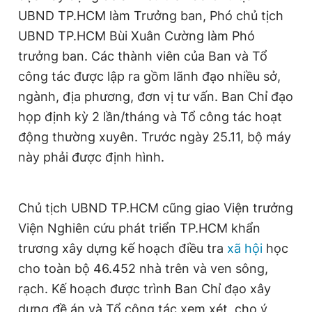
UBND TP.HCM làm Trưởng ban, Phó chủ tịch
UBND TP.HCM Bùi Xuân Cường làm Phó
trưởng ban. Các thành viên của Ban và Tổ
công tác được lập ra gồm lãnh đạo nhiều sở,
ngành, địa phương, đơn vị tư vấn. Ban Chỉ đạo
họp định kỳ 2 lần/tháng và Tổ công tác hoạt
động thường xuyên. Trước ngày 25.11, bộ máy
này phải được định hình.
Chủ tịch UBND TP.HCM cũng giao Viện trưởng
Viện Nghiên cứu phát triển TP.HCM khẩn
trương xây dựng kế hoạch điều tra
xã hội
học
cho toàn bộ 46.452 nhà trên và ven sông,
rạch. Kế hoạch được trình Ban Chỉ đạo xây
dựng đề án và Tổ công tác xem xét, cho ý