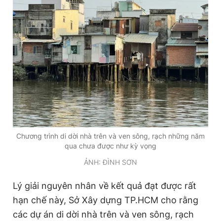
Chương trình di dời nhà trên và ven sông, rạch những năm
qua chưa được như kỳ vọng
ẢNH: ĐÌNH SƠN
Lý giải nguyên nhân về kết quả đạt được rất
hạn chế này, Sở Xây dựng TP.HCM cho rằng
các dự án di dời nhà trên và ven sông, rạch