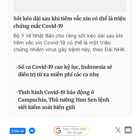
Sốt kéo dài sau khi tiêm vắc xin có thể là triệu
chứng mắc Covid-19
Bộ Y tế Nhật Bản cho rằng sốt kéo dài sau khi
tiêm vắc xin Covid-19 có thể là một triệu
chứng nhiễm virus gây bệnh này, theo Đài NHK.
Số ca Covid-19 cao kỷ lục, Indonesia sẽ
điều trị từ xa miễn phí các ca nhẹ
Tình hình Covid-19 báo động ở
Campuchia, Thủ tướng Hun Sen lệnh
siết kiểm soát biên giới
Chia sẻ