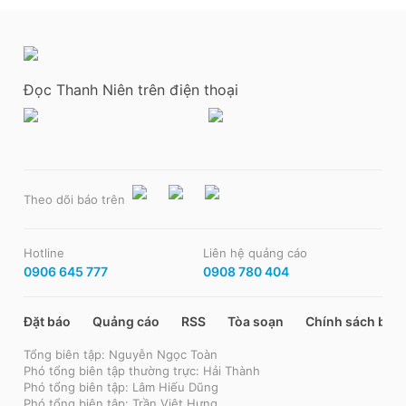
Đọc Thanh Niên trên điện thoại
Theo dõi báo trên
Hotline
Liên hệ quảng cáo
0906 645 777
0908 780 404
Đặt báo
Quảng cáo
RSS
Tòa soạn
Chính sách bảo
Tổng biên tập: Nguyễn Ngọc Toàn
Phó tổng biên tập thường trực: Hải Thành
Phó tổng biên tập: Lâm Hiếu Dũng
Phó tổng biên tập: Trần Việt Hưng