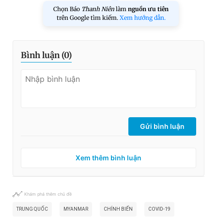
Chọn Báo
Thanh Niên
làm
nguồn ưu tiên
trên Google tìm kiếm.
Xem hướng dẫn.
Bình luận (
0
)
Gửi bình luận
Xem thêm bình luận
Khám phá thêm chủ đề
TRUNG QUỐC
MYANMAR
CHÍNH BIẾN
COVID-19