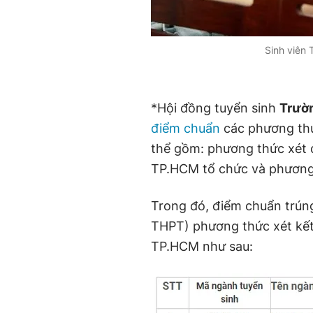
Sinh viên
*Hội đồng tuyển sinh
Trườ
điểm chuẩn
các phương thứ
thể gồm: phương thức xét 
TP.HCM tổ chức và phương 
Trong đó, điểm chuẩn trúng 
THPT) phương thức xét kết 
TP.HCM như sau: