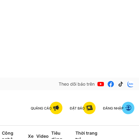
Theo dõi báo trên
QUẢNG CÁO
ĐẶT BÁO
ĐĂNG NHẬP
Công
Tiêu
Thời trang
Xe
Video