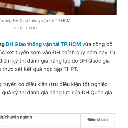
 Trường ĐH Giao thông vận tải TP.HCM
NHẬT THỊNH
ng
ĐH Giao thông vận tải TP.HCM
vừa công bố
c xét tuyển sớm vào ĐH chính quy năm nay. Cụ
điểm kỳ thi đánh giá năng lực do ĐH Quốc gia
thức xét kết quả học tập THPT.
tuyển có điều kiện (trừ điều kiện tốt nghiệp
quả kỳ thi đánh giá năng lực của ĐH Quốc gia