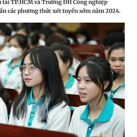
n tải TP.HCM và Trường ĐH Công nghiệp
n các phương thức xét tuyển sớm năm 2024.