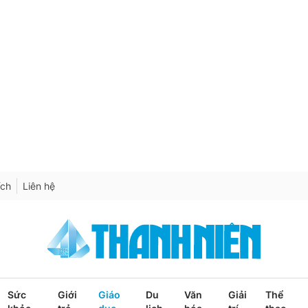
ích
Liên hệ
Sức
Giới
Giáo
Du
Văn
Giải
Thể