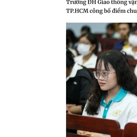
Trường ĐH Giao thông vậ
TP.HCM công bố điểm chuẩ