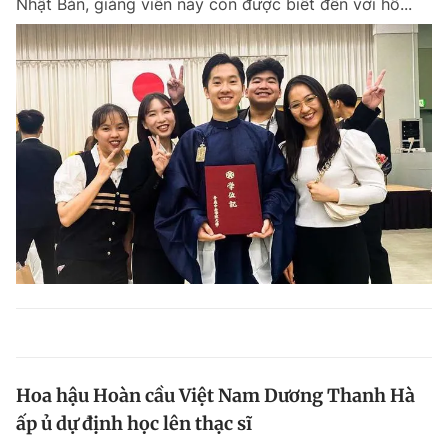
Nhật Bản, giảng viên này còn được biết đến với hồ...
Hoa hậu Hoàn cầu Việt Nam Dương Thanh Hà
ấp ủ dự định học lên thạc sĩ