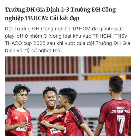
Trường ĐH Gia Định 2-3 Trường ĐH Công
nghiệp TP.HCM: Cái kết đẹp
Đội Trường ĐH Công nghiệp TP.HCM đã giành suất
play-off ở nhóm 3 (vòng loại khu vực TP.HCM) TNSV
THACO cup 2025 sau khi vượt qua đội Trường ĐH Gia
Định với tỷ số nghẹt thở.