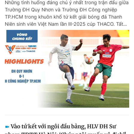
Những tình huống đáng chú ý nhất trong trận đấu giữa
Trường ĐH Quy Nhơn và Trường ĐH Công nghiệp
TP.HCM trong khuôn khổ tứ kết giải bóng đá Thanh
Niên sinh viên Việt Nam lần III-2025 cúp THACO. Tất...
Vào tứ kết với ngôi đầu bảng, HLV ĐH Sư