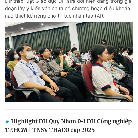
Dự thảo luật Giáo dục ĐH sửa đổi hiện đang trong giai
đoạn lấy ý kiến vẫn chưa có chương hoặc điều khoản
nào thiết kế riêng cho trí tuệ nhân tạo (AI).
Highlight ĐH Quy Nhơn 0-1 ĐH Công nghiệp
TP.HCM | TNSV THACO cup 2025