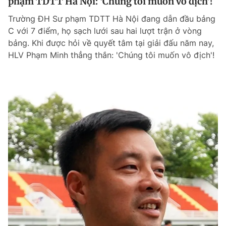
phạm TDTT Hà Nội: ‘Chúng tôi muốn vô địch’!
Trường ĐH Sư phạm TDTT Hà Nội đang dẫn đầu bảng
C với 7 điểm, họ sạch lưới sau hai lượt trận ở vòng
bảng. Khi được hỏi về quyết tâm tại giải đấu năm nay,
HLV Phạm Minh thẳng thắn: 'Chúng tôi muốn vô địch'!