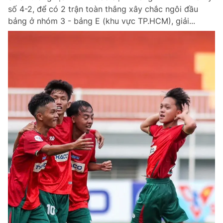
số 4-2, để có 2 trận toàn thắng xây chắc ngôi đầu
bảng ở nhóm 3 - bảng E (khu vực TP.HCM), giải...