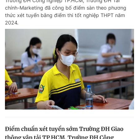
Trường ĐH Công nghiệp TP.HCM, Trường ĐH Tài
chính-Marketing đã công bố điểm sàn theo phương
thức xét tuyển bằng điểm thi tốt nghiệp THPT năm
2024.
Điểm chuẩn xét tuyển sớm Trường ĐH Giao
thông vận tải TP.HCM, Trường ĐH Công