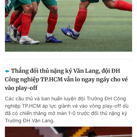
Thắng đối thủ nặng ký Văn Lang, đội ĐH
Công nghiệp TP.HCM vẫn lo ngay ngáy cho vé
vào play-off
Các cầu thủ và ban huấn luyện đội Trường ĐH Công
nghiệp TP.HCM áp lực giành vé vào vòng play-off dù
đã có chiến thắng mở màn 1-0 trước đối thủ nặng ký
Trường ĐH Văn Lang.