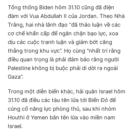
Tổng thống Biden hôm 31.10 cũng đã điện
đàm với Vua Abdullah II của Jordan. Theo Nhà
Trắng, hai nhà lãnh đạo “đã thảo luận về các
cơ chế khẩn cấp để ngăn chặn bạo lực, xoa
dịu các cuộc tranh luận và giảm bớt căng
thẳng trong khu vực”. Họ cùng "nhất trí rằng
điều quan trọng là phải đảm bảo rằng người
Palestine không bị buộc phải di dời ra ngoài
Gaza”.
Trong một diễn biến khác, hải quân Israel hôm
31.10 đã điều các tàu tên lửa tới Biển Đỏ để
củng cố năng lực phòng thủ, sau khi nhóm
Houthi ở Yemen bắn tên lửa vào miền nam
Israel.