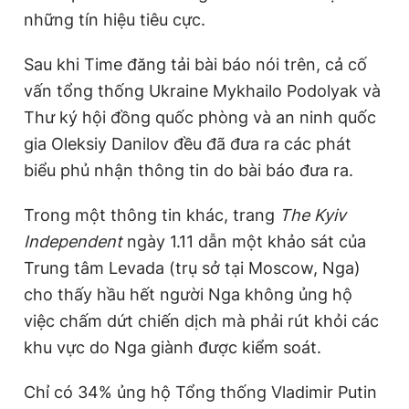
những tín hiệu tiêu cực.
Sau khi Time đăng tải bài báo nói trên, cả cố
vấn tổng thống Ukraine Mykhailo Podolyak và
Thư ký hội đồng quốc phòng và an ninh quốc
gia Oleksiy Danilov đều đã đưa ra các phát
biểu phủ nhận thông tin do bài báo đưa ra.
Trong một thông tin khác, trang
The Kyiv
Independent
ngày 1.11 dẫn một khảo sát của
Trung tâm Levada (trụ sở tại Moscow, Nga)
cho thấy hầu hết người Nga không ủng hộ
việc chấm dứt chiến dịch mà phải rút khỏi các
khu vực do Nga giành được kiểm soát.
Chỉ có 34% ủng hộ Tổng thống Vladimir Putin