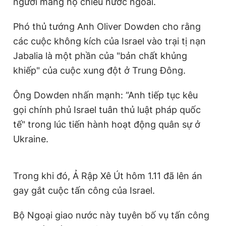
người mang hộ chiếu nước ngoài.
Phó thủ tướng Anh Oliver Dowden cho rằng
các cuộc không kích của Israel vào trại tị nạn
Jabalia là một phần của "bản chất khủng
khiếp" của cuộc xung đột ở Trung Đông.
Ông Dowden nhấn mạnh: “Anh tiếp tục kêu
gọi chính phủ Israel tuân thủ luật pháp quốc
tế" trong lúc tiến hành hoạt động quân sự ở
Ukraine.
Trong khi đó, Ả Rập Xê Út hôm 1.11 đã lên án
gay gắt cuộc tấn công của Israel.
Bộ Ngoại giao nước này tuyên bố vụ tấn công