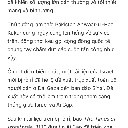
đã khiến số lượng lớn dân thường vô tội thiệt
mạng và bị thương.
Thủ tướng lâm thời Pakistan Anwaar-ul-Haq
Kakar cùng ngày cũng lên tiếng về sự việc
trên, đồng thời kêu gọi cộng đồng quốc tế
chung tay chấm dứt các cuộc tấn công như
vậy.
Ở một diễn biến khác, một tài liệu của Israel
mới bị rò rỉ đã hé lộ đề xuất trục xuất toàn bộ
người dân ở Dải Gaza đến bán đảo Sinai. Đề
xuất này có thể làm trầm trọng thêm căng
thẳng giữa Israel và Ai Cập.
Sau khi tài liệu trên bị rò rỉ, báo
The Times of
Israel
ngày 31.10 đưa tin Ai Cập đã triển khai