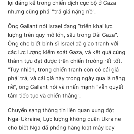
lợi đáng kể trong chiến dịch cục bộ ở Gaza
nhưng cũng phải "trả giá nặng nề".
Ông Gallant nói Israel đang “triển khai lực
lượng trên quy mô lớn, sâu trong Dải Gaza".
Ông cho biết binh sĩ Israel đã giao tranh với
các lực lượng kiểm soát Gaza, và kết quả cùng
thành tựu đạt được trên chiến trường rất tốt.
"Tuy nhiên, trong chiến tranh còn có cái giá
phải trả, và cái giá này trong ngày qua là nặng
nề", ông Gallant nói và nhấn mạnh "vẫn quyết
tâm tiếp tục và chiến thắng".
Chuyển sang thông tin liên quan xung đột
Nga-Ukraine, Lực lượng không quân Ukraine
cho biết Nga đã phóng hàng loạt máy bay