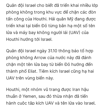
Quân đội Israel cho biết đã triển khai nhiều lớp
phòng không trong khu vực để chặn các đòn
tấn công của Houthi. Hải quân Mỹ đang được
triển khai tại biển Đỏ từng bắn hạ một số tên
lửa và máy bay không người lái (UAV) của
Houthi hướng tới Israel.
Quân đội Israel ngày 31.10 thông báo tổ hợp
phòng không Arrow của nước này đã đánh
chặn một tên lửa bay từ biển Đỏ hướng đến
thành phố Eliat. Tiêm kích Israel cũng hạ hai
UAV trên vùng biển này.
Houthi, một nhóm vũ trang được Iran hậu
thuẫn ở Yemen, sau đó thừa nhận đã tiến
hành cuộc tập kích UAV và tên lửa vào Israel,