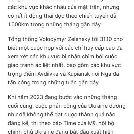
các khu vực khác nhau của mặt trận, nhưng
có rất ít động thái dọc theo chiến tuyến dài
1.000km trong những tháng gần đây.
Tổng thống Volodymyr Zelensky tối 31.10 cho
biết một cuộc họp với các chỉ huy cấp cao đã
xem xét các khu vực bị nhấn chìm bởi cuộc
giao tranh ác liệt nhất, bao gồm các khu vực
trọng điểm Avdiivka và Kupiansk nơi Nga đã
tấn công trong những tuần gần đây.
Khi năm 2023 đang bước vào những tháng
cuối cùng, cuộc phản công của Ukraine dường
như đã không thể đạt được thành quả nào
đáng kể, thì theo báo Time của Mỹ, nội bộ
chính phủ Ukraine đang bắt đầu xuất hiện