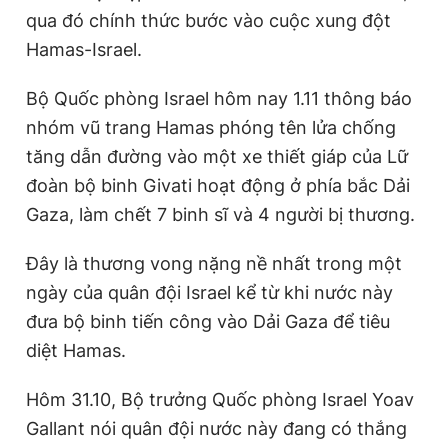
qua đó chính thức bước vào cuộc xung đột
Hamas-Israel.
Bộ Quốc phòng Israel hôm nay 1.11 thông báo
nhóm vũ trang Hamas phóng tên lửa chống
tăng dẫn đường vào một xe thiết giáp của Lữ
đoàn bộ binh Givati hoạt động ở phía bắc Dải
Gaza, làm chết 7 binh sĩ và 4 người bị thương.
Đây là thương vong nặng nề nhất trong một
ngày của quân đội Israel kể từ khi nước này
đưa bộ binh tiến công vào Dải Gaza để tiêu
diệt Hamas.
Hôm 31.10, Bộ trưởng Quốc phòng Israel Yoav
Gallant nói quân đội nước này đang có thắng