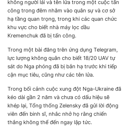
không người lái và tên lửa trong một cuộc tấn
công trong đêm nhằm vào quân sự và cơ sở
hạ tầng quan trọng, trong khi các quan chức
khu vực cho biết nhà máy lọc dầu
Kremenchuk đã bị tấn công.
Trong một bài đăng trên ứng dụng Telegram,
lực lượng không quân cho biết 18/20 UAV tự
sát do Nga phóng đã bị bắn hạ trước khi tiếp
cận mục tiêu, cũng như các tên lửa.
Trong bối cảnh cuộc xung đột Nga-Ukraine đã
kéo dài gần 2 năm và chưa có dấu hiệu sẽ
khép lại, Tổng thống Zelensky đã gửi lời động
viên đến binh sĩ, nhắc nhở họ rằng chiến
thắng không thể đến ngay lập tức.