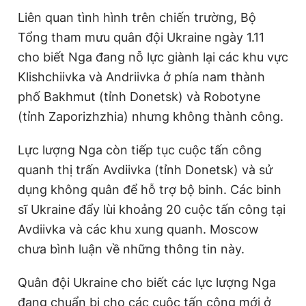
Liên quan tình hình trên chiến trường, Bộ
Tổng tham mưu quân đội Ukraine ngày 1.11
cho biết Nga đang nỗ lực giành lại các khu vực
Klishchiivka và Andriivka ở phía nam thành
phố Bakhmut (tỉnh Donetsk) và Robotyne
(tỉnh Zaporizhzhia) nhưng không thành công.
Lực lượng Nga còn tiếp tục cuộc tấn công
quanh thị trấn Avdiivka (tỉnh Donetsk) và sử
dụng không quân để hỗ trợ bộ binh. Các binh
sĩ Ukraine đẩy lùi khoảng 20 cuộc tấn công tại
Avdiivka và các khu xung quanh. Moscow
chưa bình luận về những thông tin này.
Quân đội Ukraine cho biết các lực lượng Nga
đang chuẩn bị cho các cuộc tấn công mới ở