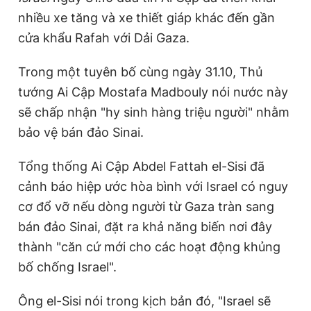
nhiều xe tăng và xe thiết giáp khác đến gần
cửa khẩu Rafah với Dải Gaza.
Trong một tuyên bố cùng ngày 31.10, Thủ
tướng Ai Cập Mostafa Madbouly nói nước này
sẽ chấp nhận "hy sinh hàng triệu người" nhằm
bảo vệ bán đảo Sinai.
Tổng thống Ai Cập Abdel Fattah el-Sisi đã
cảnh báo hiệp ước hòa bình với Israel có nguy
cơ đổ vỡ nếu dòng người từ Gaza tràn sang
bán đảo Sinai, đặt ra khả năng biến nơi đây
thành "căn cứ mới cho các hoạt động khủng
bố chống Israel".
Ông el-Sisi nói trong kịch bản đó, "Israel sẽ