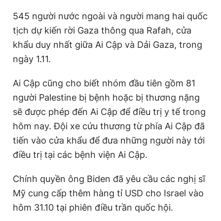
545 người nước ngoài và người mang hai quốc
tịch dự kiến rời Gaza thông qua Rafah, cửa
khẩu duy nhất giữa Ai Cập và Dải Gaza, trong
ngày 1.11.
Ai Cập cũng cho biết nhóm đầu tiên gồm 81
người Palestine bị bệnh hoặc bị thương nặng
sẽ được phép đến Ai Cập để điều trị y tế trong
hôm nay. Đội xe cứu thương từ phía Ai Cập đã
tiến vào cửa khẩu để đưa những người này tới
điều trị tại các bệnh viện Ai Cập.
Chính quyền ông Biden đã yêu cầu các nghị sĩ
Mỹ cung cấp thêm hàng tỉ USD cho Israel vào
hôm 31.10 tại phiên điều trần quốc hội.