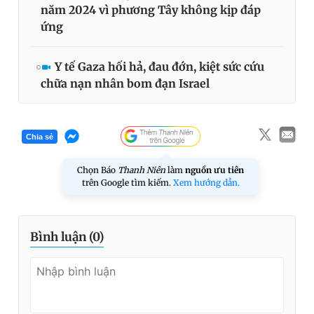
năm 2024 vì phương Tây không kịp đáp
ứng
Y tế Gaza hối hả, đau đớn, kiệt sức cứu
chữa nạn nhân bom đạn Israel
Chia sẻ
Chọn Báo
Thanh Niên
làm
nguồn ưu tiên
trên Google tìm kiếm.
Xem hướng dẫn.
Bình luận (
0
)