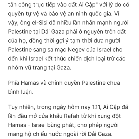
tấn công trực tiếp vào đất Ai Cập" với lý do có
quyền tự vệ và bảo vệ an ninh quốc gia. Vì
vậy, ông el-Sisi đã nhiều lần nhấn mạnh người
Palestine tại Dải Gaza phải ở nguyên trên đất
của họ, đồng thời gợi ý tạm thời đưa người
Palestine sang sa mạc Negev của Israel cho
đến khi Israel kết thúc chiến dịch loại trừ các
nhóm vũ trang tại Gaza.
Phía Hamas và chính quyền Palestine chưa
bình luận.
Tuy nhiên, trong ngày hôm nay 1.11, Ai Cập đã
lần đầu mở cửa khẩu Rafah từ khi xung đột
Hamas - Israel bùng phát, cho phép người
mang hộ chiếu nước ngoài rời Dải Gaza.