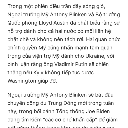
Trong một phiên điều trần đầy sóng gió,
Ngoại trưởng Mỹ Antony Blinken và Bộ trưởng
Quốc phòng Lloyd Austin đã phát biểu rằng sự
hỗ trợ dành cho cả hai nước có mối liên hệ
chặt chẽ và không nên tách rời. Hai quan chức
chính quyền Mỹ cũng nhấn mạnh tầm quan
trọng của viện trợ Mỹ dành cho Ukraine, với
bình luận rằng ông Vladimir Putin sẽ chiến
thắng nếu Kyiv không tiếp tục được
Washington giúp đỡ.
Ngoại trưởng Mỹ Antony Blinken sẽ bắt đầu
chuyến công du Trung Đông mới trong tuần
này, trong bối cảnh Tổng thống Joe Biden
đang tìm kiếm “các cơ chế khẩn cấp” để giảm
bớt căng thẳng trong khu vực do cuộc xung