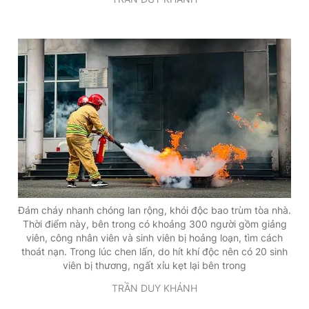
Đám cháy nhanh chóng lan rộng, khói độc bao trùm tòa nhà.
Thời điểm này, bên trong có khoảng 300 người gồm giảng
viên, công nhân viên và sinh viên bị hoảng loạn, tìm cách
thoát nạn. Trong lúc chen lấn, do hít khí độc nên có 20 sinh
viên bị thương, ngất xỉu kẹt lại bên trong
TRẦN DUY KHÁNH