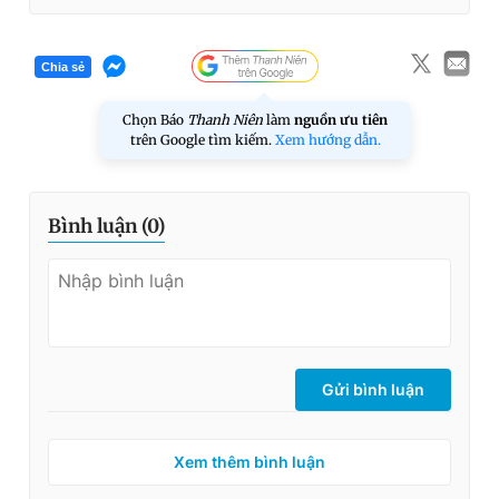
Chia sẻ
Chọn Báo
Thanh Niên
làm
nguồn ưu tiên
trên Google tìm kiếm.
Xem hướng dẫn.
Bình luận (
0
)
Gửi bình luận
Xem thêm bình luận