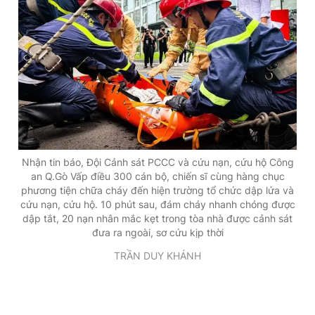
Nhận tin báo, Đội Cảnh sát PCCC và cứu nạn, cứu hộ Công
an Q.Gò Vấp điều 300 cán bộ, chiến sĩ cùng hàng chục
phương tiện chữa cháy đến hiện trường tổ chức dập lửa và
cứu nạn, cứu hộ. 10 phút sau, đám cháy nhanh chóng được
dập tắt, 20 nạn nhân mắc kẹt trong tòa nhà được cảnh sát
đưa ra ngoài, sơ cứu kịp thời
TRẦN DUY KHÁNH