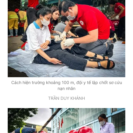
Cách hiện trường khoảng 100 m, đội y tế lập chốt sơ cứu
nạn nhân
TRẦN DUY KHÁNH