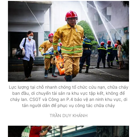
Lực lượng tại chỗ nhanh chóng tổ chức cứu nạn, chữa cháy
ban đầu, di chuyển tài sản ra khu vực tập kết, không để
cháy lan. CSGT và Công an P.4 bảo vệ an ninh khu vực, di
tản người dân để phục vụ công tác chữa cháy
TRẦN DUY KHÁNH