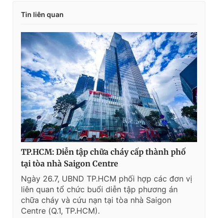
Tin liên quan
TP.HCM: Diễn tập chữa cháy cấp thành phố
tại tòa nhà Saigon Centre
Ngày 26.7, UBND TP.HCM phối hợp các đơn vị
liên quan tổ chức buổi diễn tập phương án
chữa cháy và cứu nạn tại tòa nhà Saigon
Centre (Q.1, TP.HCM).