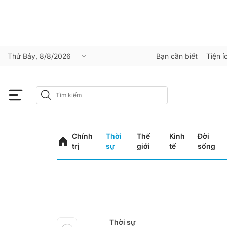
Thứ Bảy, 8/8/2026
Bạn cần biết
Tiện í
Chính
Thời
Thế
Kinh
Đời
trị
sự
giới
tế
sống
Thời sự