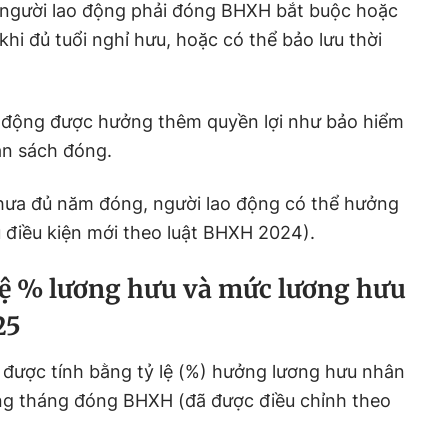
người lao động phải đóng BHXH bắt buộc hoặc
khi đủ tuổi nghỉ hưu, hoặc có thể bảo lưu thời
ao động được hưởng thêm quyền lợi như bảo hiểm
ân sách đóng.
chưa đủ năm đóng, người lao động có thể hưởng
 điều kiện mới theo luật BHXH 2024).
 lệ % lương hưu và mức lương hưu
25
được tính bằng tỷ lệ (%) hưởng lương hưu nhân
ơng tháng đóng BHXH (đã được điều chỉnh theo