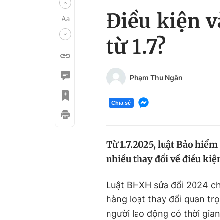
Điều kiện v
từ 1.7?
Phạm Thu Ngân
Chia sẻ
Từ 1.7.2025, luật Bảo hiểm
nhiều thay đổi về điều kiệ
Luật BHXH sửa đổi 2024 chí
hàng loạt thay đổi quan tr
người lao động có thời gia