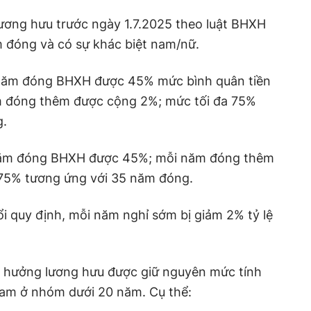
lương hưu trước ngày 1.7.2025 theo luật BHXH
 đóng và có sự khác biệt nam/nữ.
năm đóng BHXH được 45% mức bình quân tiền
 đóng thêm được cộng 2%; mức tối đa 75%
g.
năm đóng BHXH được 45%; mỗi năm đóng thêm
75% tương ứng với 35 năm đóng.
i quy định, mỗi năm nghỉ sớm bị giảm 2% tỷ lệ
%) hưởng lương hưu được giữ nguyên mức tính
nam ở nhóm dưới 20 năm. Cụ thể: