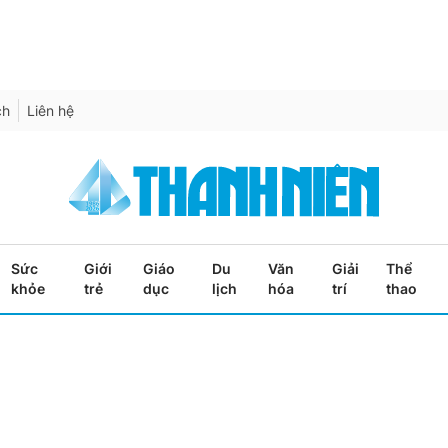
ch
Liên hệ
Sức
Giới
Giáo
Du
Văn
Giải
Thể
khỏe
trẻ
dục
lịch
hóa
trí
thao