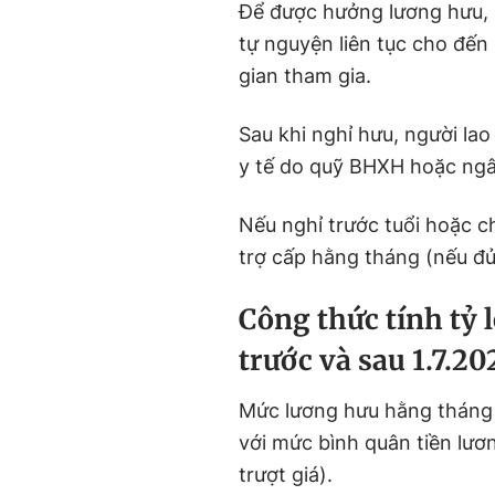
Để được hưởng lương hưu, 
tự nguyện liên tục cho đến 
gian tham gia.
Sau khi nghỉ hưu, người l
y tế do quỹ BHXH hoặc ng
Nếu nghỉ trước tuổi hoặc 
trợ cấp hằng tháng (nếu đủ
Công thức tính tỷ
trước và sau 1.7.20
Mức lương hưu hằng tháng 
với mức bình quân tiền lư
trượt giá).