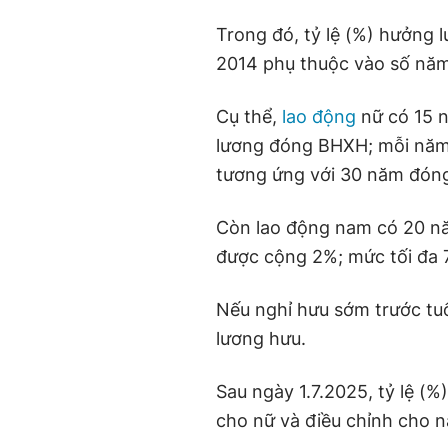
Trong đó, tỷ lệ (%) hưởng 
2014 phụ thuộc vào số năm
Cụ thể,
lao động
nữ có 15 
lương đóng BHXH; mỗi năm
tương ứng với 30 năm đón
Còn lao động nam có 20 
được cộng 2%; mức tối đa 
Nếu nghỉ hưu sớm trước tuổ
lương hưu.
Sau ngày 1.7.2025, tỷ lệ (
cho nữ và điều chỉnh cho 