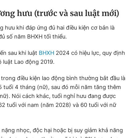
ơng hưu (trước và sau luật mới)
 hưu khi đáp ứng đủ hai điều kiện cơ bản là
đủ số năm BHXH tối thiểu.
đến sau khi luật
BHXH
2024 có hiệu lực, quy định
 luật Lao động 2019.
 trong điều kiện lao động bình thường bắt đầu là
5 tuổi 4 tháng (nữ), sau đó mỗi năm tăng thêm
nữ). Nói cách khác, tuổi nghỉ hưu đang được
62 tuổi với nam (năm 2028) và 60 tuổi với nữ
c nặng nhọc, độc hại hoặc bị suy giảm khả năng