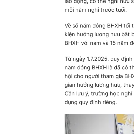
lao động, có thể nghỉ hưu 
mỗi năm nghỉ trước tuổi.
Về số năm đóng BHXH tối th
kiện hưởng lương hưu bắt b
BHXH với nam và 15 năm đố
Từ ngày 1.7.2025, quy định
năm đóng BHXH là đã có th
hội cho người tham gia BHX
gian hưởng lương hưu, thay
Cần lưu ý, trường hợp nghỉ
dụng quy định riêng.