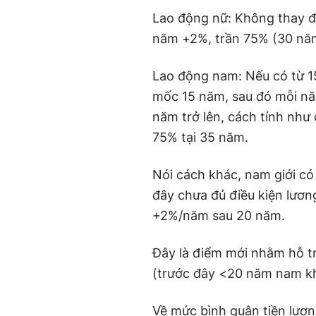
Lao động nữ: Không thay đ
năm +2%, trần 75% (30 nă
Lao động nam: Nếu có từ 
mốc 15 năm, sau đó mỗi n
năm trở lên, cách tính như
75% tại 35 năm.
Nói cách khác, nam giới c
đây chưa đủ điều kiện lươn
+2%/năm sau 20 năm.
Đây là điểm mới nhằm hỗ t
(trước đây <20 năm nam k
Về mức bình quân tiền lươn