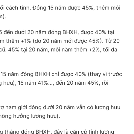
ổi cách tính. Đóng 15 năm được 45%, thêm mỗi
m).
15 đến dưới 20 năm đóng BHXH, được 40% tại
ăm thêm +1% (do 20 năm mới được 45%). Từ 20
 cũ: 45% tại 20 năm, mỗi năm thêm +2%, tối đa
ó 15 năm đóng BHXH chỉ được 40% (thay vì trước
g hưu), 16 năm 41%..., đến 20 năm 45%, rồi
rợ nam giới đóng dưới 20 năm vẫn có lương hưu
hông hưởng lương hưu).
g tháng đóng BHXH, đây là căn cứ tính lương