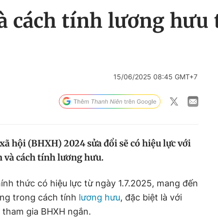
à cách tính lương hưu 
15/06/2025 08:45 GMT+7
 xã hội (BHXH) 2024 sửa đổi sẽ có hiệu lực với
n và cách tính lương hưu.
nh thức có hiệu lực từ ngày 1.7.2025, mang đến
ọng trong cách tính
lương hưu
, đặc biệt là với
n tham gia BHXH ngắn.