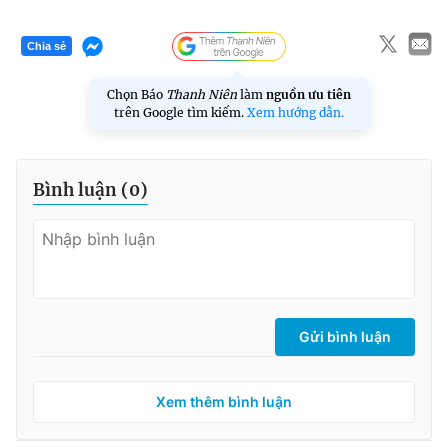
Chia sẻ
Chọn Báo
Thanh Niên
làm
nguồn ưu tiên
trên Google tìm kiếm.
Xem hướng dẫn.
Bình luận (
0
)
Gửi bình luận
Xem thêm bình luận