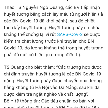
Theo TS Nguyễn Ngô Quang, các BV tiếp nhận
huyết tương bằng cách lấy máu từ người hiến (là
các BN Covid-19 đã khỏi bệnh), sau đó chiết
tách lấy huyết tương. Huyết tương này có chứa
kháng thể chống lại vi rút
SARS-CoV-2
sẽ được
kiểm tra chất lượng trước khi truyền cho BN
Covid-19, do lượng kháng thể trong huyết tương
phải đủ mới có hiệu quả trong điều trị.
TS Quang cho biết thêm: “Các trường hợp được
chỉ định truyền huyết tương là các BN Covid-19
nặng. Huyết tương này được chuyển qua đường
hàng không từ Hà Nội vào Đà Nẵng, sau khi đã
được kiểm tra ngặt nghèo về chất lượng”.
Bộ Y tế thông tin: Các tiêu chuẩn cơ bản với
người nhận huyết tương là BN Covid-19 từ 18 -