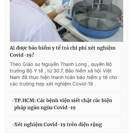
Ai được bảo hiểm y tế trả chi phí xét nghiệm
Covid-19?
Theo Giáo sư Nguyễn Thanh Long , quyền Bộ
trưởng Bộ Y tế , từ 30.7, Bảo hiểm xã hội Việt
Nam đã thực hiện thanh toán bảo hiểm y tế cho
các trường hợp xét nghiệm Covid-19 .
TP.HCM: Các bệnh viện siết chặt các biện
pháp ngăn ngừa Covid-19
Xét nghiệm Covid-19 trên diện rộng