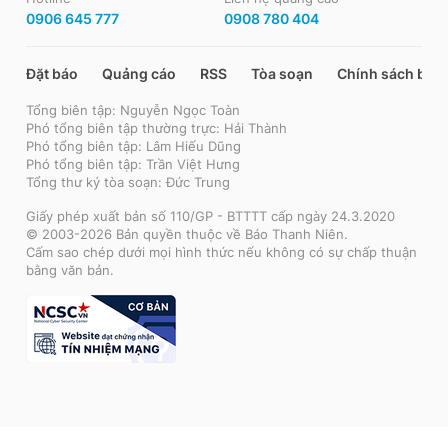
0906 645 777
0908 780 404
Đặt báo
Quảng cáo
RSS
Tòa soạn
Chính sách bảo
Tổng biên tập: Nguyễn Ngọc Toàn
Phó tổng biên tập thường trực: Hải Thành
Phó tổng biên tập: Lâm Hiếu Dũng
Phó tổng biên tập: Trần Việt Hưng
Tổng thư ký tòa soạn: Đức Trung
Giấy phép xuất bản số 110/GP - BTTTT cấp ngày 24.3.2020
© 2003-2026 Bản quyền thuộc về Báo Thanh Niên.
Cấm sao chép dưới mọi hình thức nếu không có sự chấp thuận
bằng văn bản.