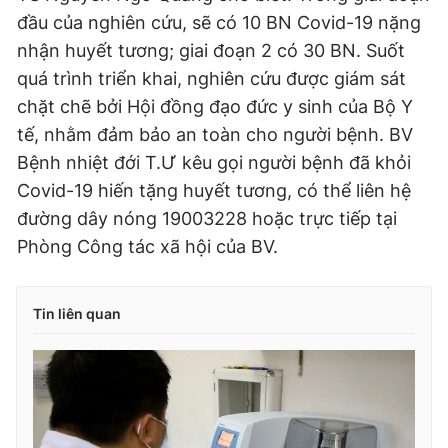
đầu của nghiên cứu, sẽ có 10 BN Covid-19 nặng
nhận huyết tương; giai đoạn 2 có 30 BN. Suốt
quá trình triển khai, nghiên cứu được giám sát
chặt chẽ bởi Hội đồng đạo đức y sinh của Bộ Y
tế, nhằm đảm bảo an toàn cho người bệnh. BV
Bệnh nhiệt đới T.Ư kêu gọi người bệnh đã khỏi
Covid-19 hiến tặng huyết tương, có thể liên hệ
đường dây nóng 19003228 hoặc trực tiếp tại
Phòng Công tác xã hội của BV.
Tin liên quan