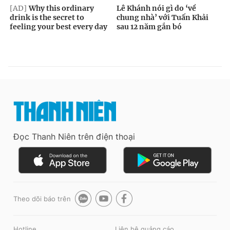
Đọc Thanh Niên trên điện thoại
Theo dõi báo trên
Hotline
Liên hệ quảng cáo