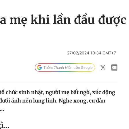
a mẹ khi lần đầu được 
27/02/2024 10:34 GMT+7
 tổ chức sinh nhật, người mẹ bất ngờ, xúc động
 dưới ánh nến lung linh. Nghe xong, cư dân
t…
gì…