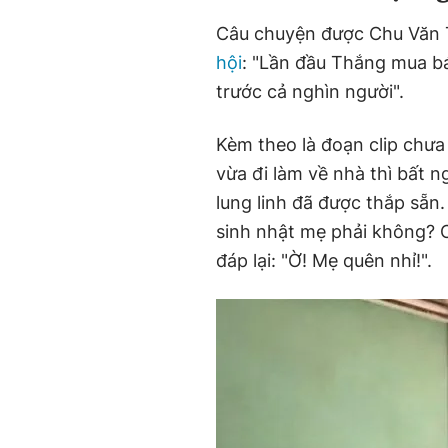
Câu chuyện được Chu Văn T
hội
: "Lần đầu Thắng mua 
trước cả nghìn người".
Kèm theo là đoạn clip chưa 
vừa đi làm về nhà thì bất 
lung linh đã được thắp sẵn
sinh nhật mẹ phải không? 
đáp lại: "Ờ! Mẹ quên nhỉ!".