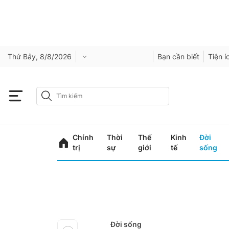
Thứ Bảy, 8/8/2026
Bạn cần biết
Tiện í
Chính
Thời
Thế
Kinh
Đời
trị
sự
giới
tế
sống
Đời sống