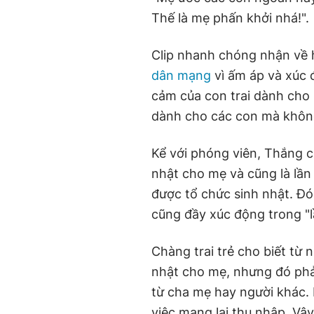
Thế là mẹ phấn khởi nhá!".
Clip nhanh chóng nhận về 
dân mạng
vì ấm áp và xúc 
cảm của con trai dành cho 
dành cho các con mà khôn
Kể với phóng viên, Thắng ch
nhật cho mẹ và cũng là lần 
được tổ chức sinh nhật. Đó
cũng đầy xúc động trong "lầ
Chàng trai trẻ cho biết từ
nhật cho mẹ, nhưng đó phải
từ cha mẹ hay người khác.
việc mang lại thu nhập. Vậy