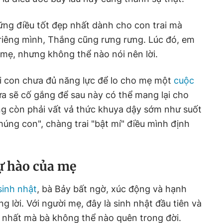
ng điều tốt đẹp nhất dành cho con trai mà
iêng mình, Thắng cũng rưng rưng. Lúc đó, em
 mẹ, nhưng không thể nào nói nên lời.
 tại con chưa đủ năng lực để lo cho mẹ một
cuộc
 sẽ cố gắng để sau này có thể mang lại cho
ng còn phải vất vả thức khuya dậy sớm như suốt
úng con", chàng trai "bật mí" điều mình định
tự hào của mẹ
sinh nhật
, bà Bảy bất ngờ, xúc động và hạnh
g lời. Với người mẹ, đây là sinh nhật đầu tiên và
 nhất mà bà không thể nào quên trong đời.