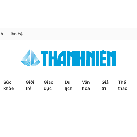
ch
Liên hệ
Sức
Giới
Giáo
Du
Văn
Giải
Thể
khỏe
trẻ
dục
lịch
hóa
trí
thao