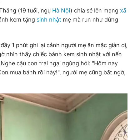
hắng (19 tuổi, ngụ
Hà Nội
) chia sẻ lên mạng
xã
bánh kem tặng
sinh nhật
mẹ mà run như đứng
đầy 1 phút ghi lại cảnh người mẹ ăn mặc giản dị,
ngờ nhìn thấy chiếc bánh kem sinh nhật với nến
. Nghe cậu con trai ngại ngùng hỏi: "Hôm nay
Con mua bánh rồi này!", người mẹ cũng bất ngờ,