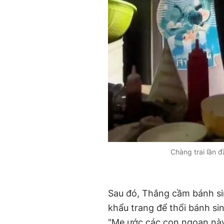
Chàng trai lần 
Sau đó, Thắng cầm bánh sin
khẩu trang để thổi bánh si
"Mẹ ước các con ngoan này