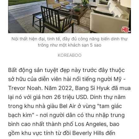
Nội thất hiện đại, tinh tế, đầy đủ công năng biến dinh thự
trông như một khách sạn 5 sao
KOREABOO
Bất động sản tuyệt đẹp này trước đây thuộc
sở hữu của diễn viên hài nổi tiếng người Mỹ -
Trevor Noah. Năm 2022, Bang Si Hyuk đã mua
lại nó với giá hơn 26 triệu USD. Dinh thự nằm
trong khu nhà giàu Bel Air ở vùng "tam giác
bạch kim" - nơi người dân có thu nhập trung
bình cao nhất thành phố Los Angeles, bao
gồm khu vực tính từ đồi Beverly Hills đến