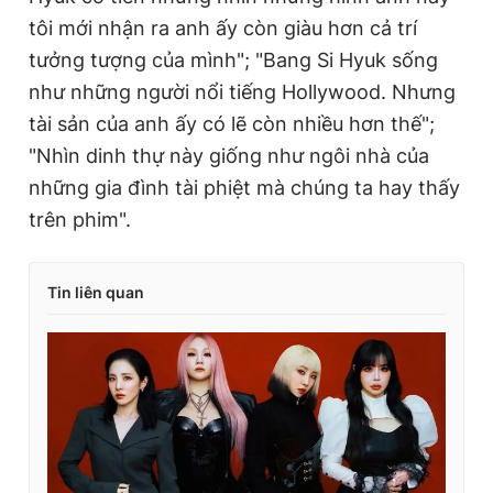
tôi mới nhận ra anh ấy còn giàu hơn cả trí
tưởng tượng của mình"; "Bang Si Hyuk sống
như những người nổi tiếng Hollywood. Nhưng
tài sản của anh ấy có lẽ còn nhiều hơn thế";
"Nhìn dinh thự này giống như ngôi nhà của
những gia đình tài phiệt mà chúng ta hay thấy
trên phim".
Tin liên quan