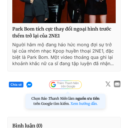
Park Bom tích cực thay đổi ngoại hình trước
thềm trở lại của 2NE1
Người hâm mộ đang háo hức mong đợi sự trở
lại của nhóm nhạc Kpop huyền thoại 2NE1, đặc
biệt là Park Bom. Một video thoáng qua ghi lại
khoảnh khắc nữ ca sĩ đang tập luyện đã nhận...
Chia sẻ
Chọn Báo
Thanh Niên
làm
nguồn ưu tiên
trên Google tìm kiếm.
Xem hướng dẫn.
Bình luận (
0
)