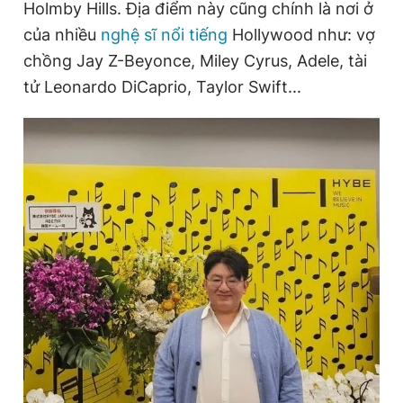
Holmby Hills. Địa điểm này cũng chính là nơi ở
của nhiều
nghệ sĩ nổi tiếng
Hollywood như: vợ
chồng Jay Z-Beyonce, Miley Cyrus, Adele, tài
tử Leonardo DiCaprio, Taylor Swift...