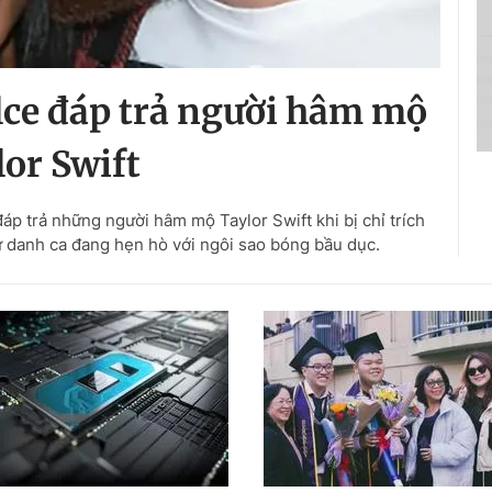
elce đáp trả người hâm mộ
lor Swift
đáp trả những người hâm mộ Taylor Swift khi bị chỉ trích
ữ danh ca đang hẹn hò với ngôi sao bóng bầu dục.