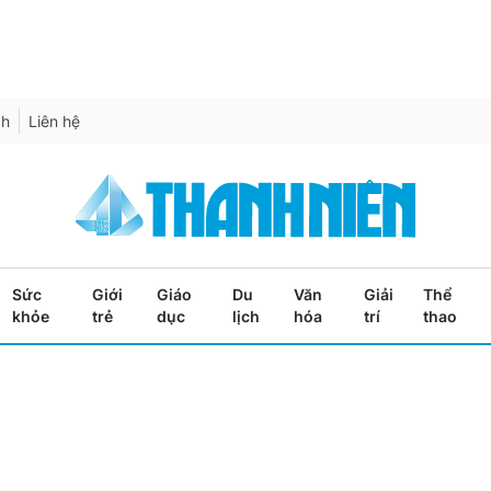
ch
Liên hệ
Sức
Giới
Giáo
Du
Văn
Giải
Thể
khỏe
trẻ
dục
lịch
hóa
trí
thao