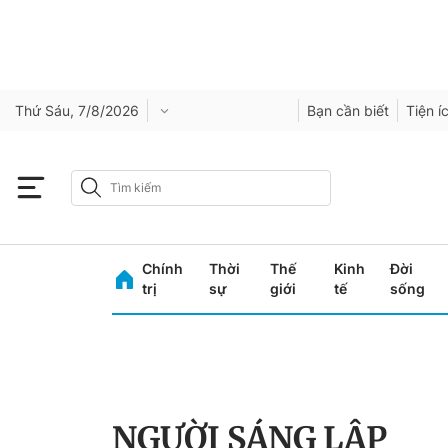
Thứ Sáu, 7/8/2026
Bạn cần biết
Tiện í
Chính
Thời
Thế
Kinh
Đời
trị
sự
giới
tế
sống
NGƯỜI SÁNG LẬP