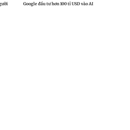
gười
Google đầu tư hơn 100 tỉ USD vào AI