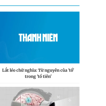
Lắt léo chữ nghĩa: Từ nguyên của 'tổ'
trong 'tổ tiên'