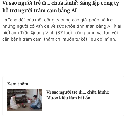
Vì sao người trẻ đi... chữa lành?: Sáng lập công ty
hỗ trợ người trầm cảm bằng AI
Là "cha đẻ" của một công ty cung cấp giải pháp hỗ trợ
những người có vấn đề về sức khỏe tinh thần bằng AI, ít ai
biết anh Trần Quang Vinh (37 tuổi) cũng từng vật lộn với
căn bệnh trầm cảm, thậm chí muốn tự kết liễu đời mình.
Xem thêm
Vì sao người trẻ đi... chữa lành?:
Muôn kiểu làm bất ổn