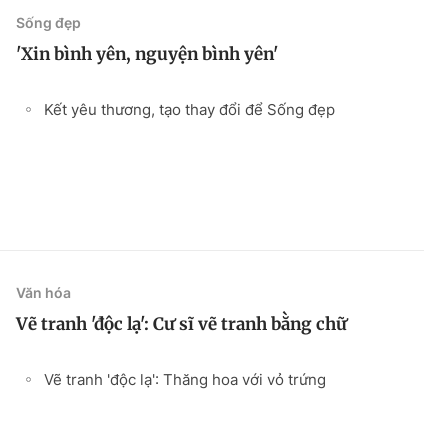
Sống đẹp
'Xin bình yên, nguyện bình yên'
Kết yêu thương, tạo thay đổi để Sống đẹp
Văn hóa
Vẽ tranh 'độc lạ': Cư sĩ vẽ tranh bằng chữ
Vẽ tranh 'độc lạ': Thăng hoa với vỏ trứng