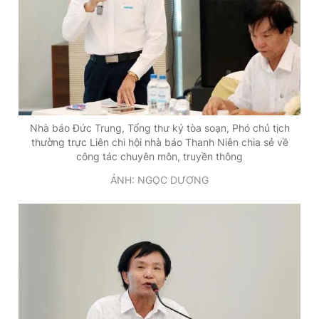
Nhà báo Đức Trung, Tổng thư ký tòa soạn, Phó chủ tịch
thường trực Liên chi hội nhà báo Thanh Niên chia sẻ về
công tác chuyên môn, truyền thông
ẢNH: NGỌC DƯƠNG