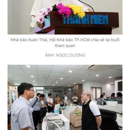
Nhà báo Xuân Thái, Hội Nhà báo TP.HCM chia sẻ tại buổi
tham quan
ẢNH: NGỌC DƯƠNG