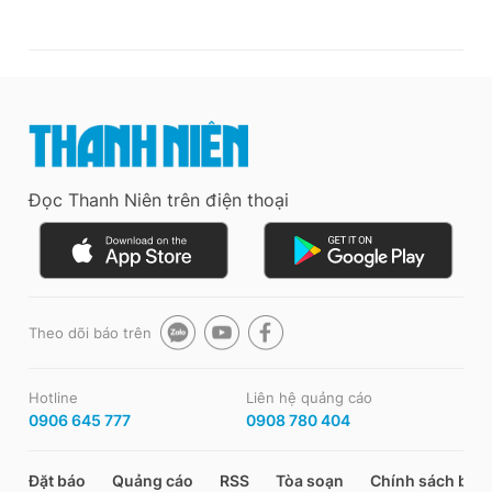
Đọc Thanh Niên trên điện thoại
Theo dõi báo trên
Hotline
Liên hệ quảng cáo
0906 645 777
0908 780 404
Đặt báo
Quảng cáo
RSS
Tòa soạn
Chính sách bảo