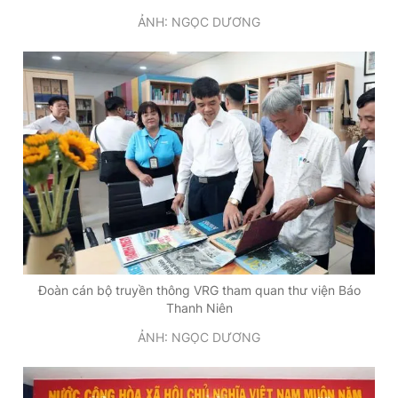
ẢNH: NGỌC DƯƠNG
Đoàn cán bộ truyền thông VRG tham quan thư viện Báo
Thanh Niên
ẢNH: NGỌC DƯƠNG