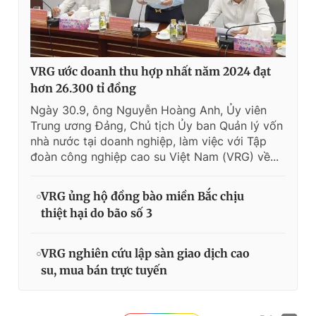
VRG ước doanh thu hợp nhất năm 2024 đạt
hơn 26.300 tỉ đồng
Ngày 30.9, ông Nguyễn Hoàng Anh, Ủy viên
Trung ương Đảng, Chủ tịch Ủy ban Quản lý vốn
nhà nước tại doanh nghiệp, làm việc với Tập
đoàn công nghiệp cao su Việt Nam (VRG) về...
VRG ủng hộ đồng bào miền Bắc chịu
thiệt hại do bão số 3
VRG nghiên cứu lập sàn giao dịch cao
su, mua bán trực tuyến