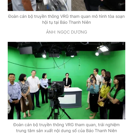
Đoàn cán bộ truyền thông VRG tham quan mô hình tòa soạn
hội tụ tại Báo Thanh Niên
ẢNH: NGỌC DƯƠNG
Đoàn cán bộ truyền thông VRG tham quan, trải nghiệm
trung tâm sản xuất nội dung số của Báo Thanh Niên