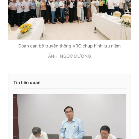
Đoàn cán bộ truyền thông VRG chụp hình lưu niệm
ẢNH: NGỌC DƯƠNG
Tin liên quan