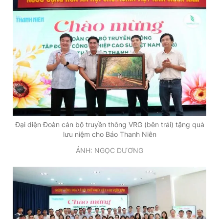
Đại diện Đoàn cán bộ truyền thông VRG (bên trái) tặng quà
lưu niệm cho Báo Thanh Niên
ẢNH: NGỌC DƯƠNG