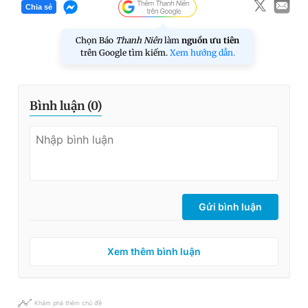
Chia sẻ
Chọn Báo
Thanh Niên
làm
nguồn ưu tiên
trên Google tìm kiếm.
Xem hướng dẫn.
Bình luận (
0
)
Gửi bình luận
Xem thêm bình luận
Khám phá thêm chủ đề