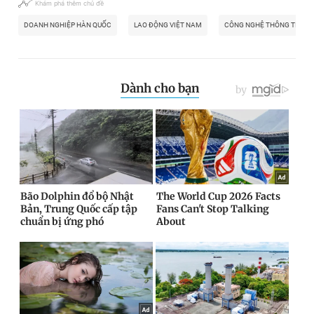
Khám phá thêm chủ đề
DOANH NGHIỆP HÀN QUỐC
LAO ĐỘNG VIỆT NAM
CÔNG NGHỆ THÔNG TIN