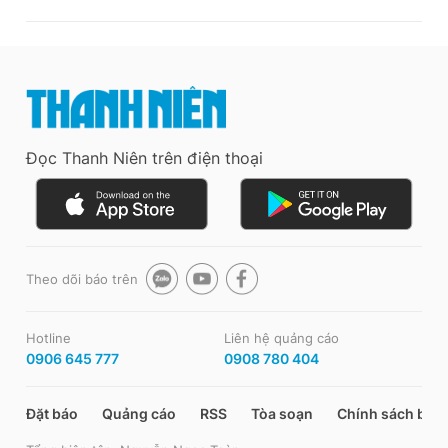
Đọc Thanh Niên trên điện thoại
Theo dõi báo trên
Hotline
Liên hệ quảng cáo
0906 645 777
0908 780 404
Đặt báo
Quảng cáo
RSS
Tòa soạn
Chính sách bảo