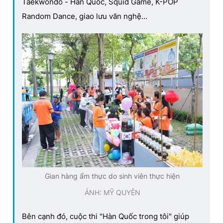
Taekwondo - Hàn Quốc, Squid Game, K-POP
Random Dance, giao lưu văn nghệ…
Gian hàng ẩm thực do sinh viên thực hiện
ẢNH: MỸ QUYÊN
Bên cạnh đó, cuộc thi "Hàn Quốc trong tôi" giúp