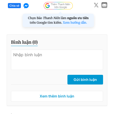
Chia sẻ
Chọn Báo
Thanh Niên
làm
nguồn ưu tiên
trên Google tìm kiếm.
Xem hướng dẫn.
Bình luận (
0
)
Gửi bình luận
Xem thêm bình luận