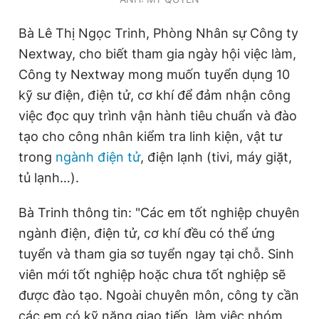
Bà Lê Thị Ngọc Trinh, Phòng Nhân sự Công ty
Nextway, cho biết tham gia ngày hội việc làm,
Công ty Nextway mong muốn tuyển dụng 10
kỹ sư điện, điện tử, cơ khí để đảm nhận công
việc đọc quy trình vận hành tiêu chuẩn và đào
tạo cho công nhân kiểm tra linh kiện, vật tư
trong
ngành điện tử
, điện lạnh (tivi, máy giặt,
tủ lạnh…).
Bà Trinh thông tin: "Các em tốt nghiệp chuyên
ngành điện, điện tử, cơ khí đều có thể ứng
tuyển và tham gia sơ tuyển ngay tại chỗ. Sinh
viên mới tốt nghiệp hoặc chưa tốt nghiệp sẽ
được đào tạo. Ngoài chuyên môn, công ty cần
các em có kỹ năng giao tiếp, làm việc nhóm,