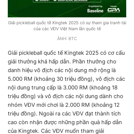
Giải pickleball quốc tế Kingtek 2025 có sự tham gia tranh tài
của các VĐV Việt Nam lẫn quốc tế
ẢNH: BTC
Giải pickleball quốc tế Kingtek 2025 có cơ cấu
giải thưởng khá hấp dẫn. Phần thưởng cho
danh hiệu vô địch các nội dung mở rộng là
5.000 RM (khoảng 30 triệu đồng), vô địch các
nội dung trung cấp là 3.000 RM (khoảng 18
triệu đồng) và vô địch các nội dung dành cho
nhóm VĐV mới chơi là 2.000 RM (khoảng 12
triệu đồng). Ngoài ra các VĐV đạt thành tích
cao còn nhận được những phần quà hấp dẫn
của Kingtek. Các VĐV muốn tham giải