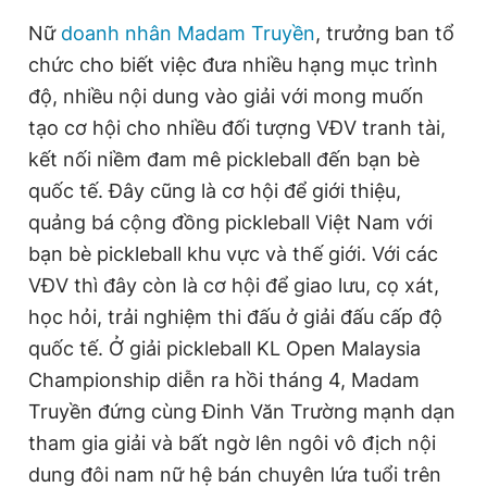
Nữ
doanh nhân Madam Truyền
, trưởng ban tổ
chức cho biết việc đưa nhiều hạng mục trình
độ, nhiều nội dung vào giải với mong muốn
tạo cơ hội cho nhiều đối tượng VĐV tranh tài,
kết nối niềm đam mê pickleball đến bạn bè
quốc tế. Đây cũng là cơ hội để giới thiệu,
quảng bá cộng đồng pickleball Việt Nam với
bạn bè pickleball khu vực và thế giới. Với các
VĐV thì đây còn là cơ hội để giao lưu, cọ xát,
học hỏi, trải nghiệm thi đấu ở giải đấu cấp độ
quốc tế. Ở giải pickleball KL Open Malaysia
Championship diễn ra hồi tháng 4, Madam
Truyền đứng cùng Đinh Văn Trường mạnh dạn
tham gia giải và bất ngờ lên ngôi vô địch nội
dung đôi nam nữ hệ bán chuyên lứa tuổi trên