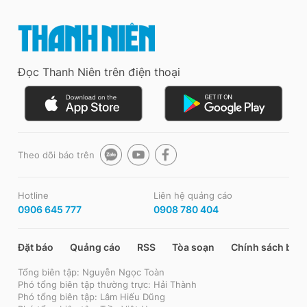
Đọc Thanh Niên trên điện thoại
Theo dõi báo trên
Hotline
Liên hệ quảng cáo
0906 645 777
0908 780 404
Đặt báo
Quảng cáo
RSS
Tòa soạn
Chính sách bảo
Tổng biên tập: Nguyễn Ngọc Toàn
Phó tổng biên tập thường trực: Hải Thành
Phó tổng biên tập: Lâm Hiếu Dũng