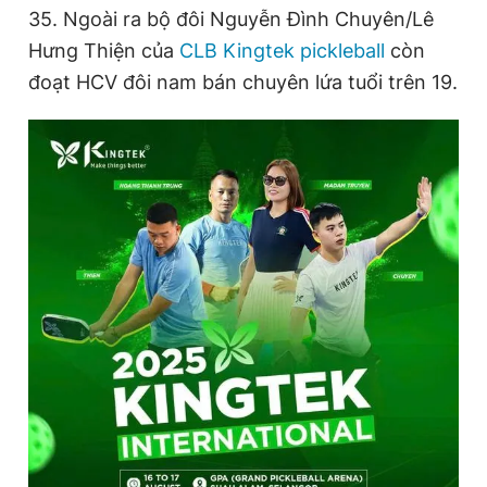
35. Ngoài ra bộ đôi Nguyễn Đình Chuyên/Lê
Hưng Thiện của
CLB Kingtek pickleball
còn
đoạt HCV đôi nam bán chuyên lứa tuổi trên 19.