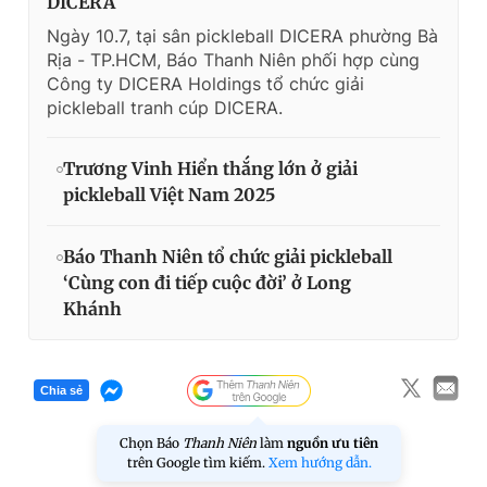
DICERA
Ngày 10.7, tại sân pickleball DICERA phường Bà
Rịa - TP.HCM, Báo Thanh Niên phối hợp cùng
Công ty DICERA Holdings tổ chức giải
pickleball tranh cúp DICERA.
Trương Vinh Hiển thắng lớn ở giải
pickleball Việt Nam 2025
Báo Thanh Niên tổ chức giải pickleball
‘Cùng con đi tiếp cuộc đời’ ở Long
Khánh
Chia sẻ
Chọn Báo
Thanh Niên
làm
nguồn ưu tiên
trên Google tìm kiếm.
Xem hướng dẫn.