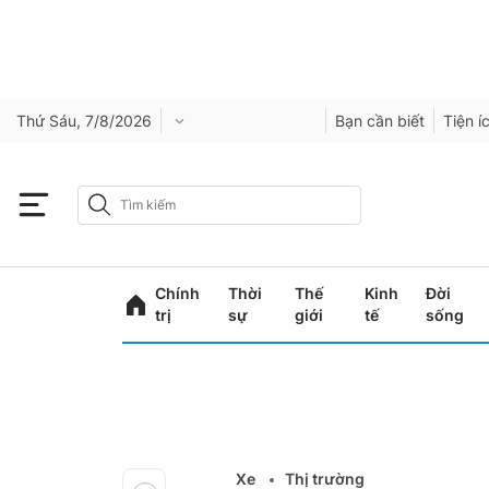
Thứ Sáu, 7/8/2026
Bạn cần biết
Tiện í
Chính
Thời
Thế
Kinh
Đời
trị
sự
giới
tế
sống
Xe
Thị trường