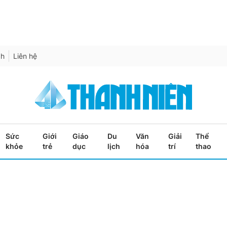
ch
Liên hệ
Sức
Giới
Giáo
Du
Văn
Giải
Thể
khỏe
trẻ
dục
lịch
hóa
trí
thao