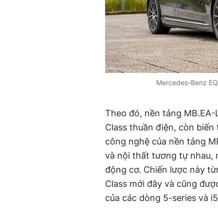
Mercedes-Benz EQS 
Theo đó, nền tảng MB.EA-L
Class thuần điện, còn biến
công nghệ của nền tảng MRA
và nội thất tương tự nhau
động cơ. Chiến lược này từ
Class mới đây và cũng đượ
của các dòng 5-series và i5