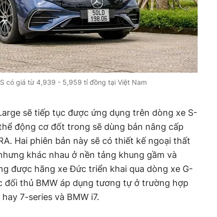
có giá từ 4,939 - 5,959 tỉ đồng tại Việt Nam
arge sẽ tiếp tục được ứng dụng trên dòng xe S-
 thể động cơ đốt trong sẽ dùng bản nâng cấp
. Hai phiên bản này sẽ có thiết kế ngoại thất
, nhưng khác nhau ở nền tảng khung gầm và
ng được hãng xe Đức triển khai qua dòng xe G-
c đối thủ BMW áp dụng tương tự ở trường hợp
 hay 7-series và BMW i7.