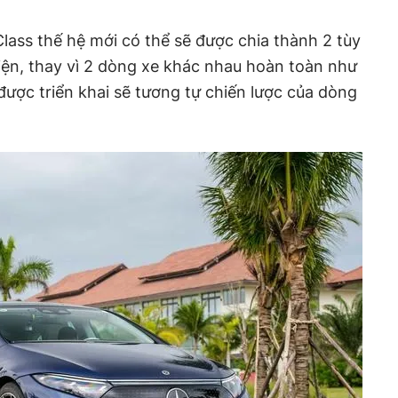
ass thế hệ mới có thể sẽ được chia thành 2 tùy
ện, thay vì 2 dòng xe khác nhau hoàn toàn như
được triển khai sẽ tương tự chiến lược của dòng