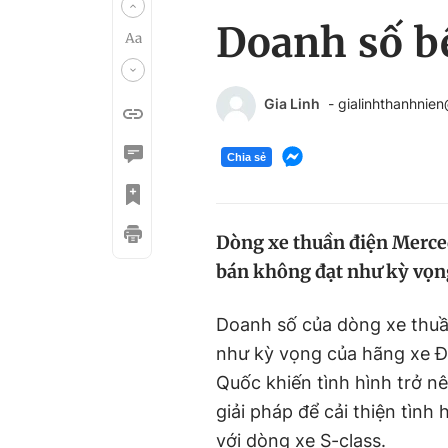
Doanh số bế
Gia Linh
- gialinhthanhnie
Chia sẻ
Dòng xe thuần điện Merced
bán không đạt như kỳ vọn
Doanh số của dòng xe thu
như kỳ vọng của hãng xe Đứ
Quốc khiến tình hình trở n
giải pháp để cải thiện tình
với dòng xe S-class.