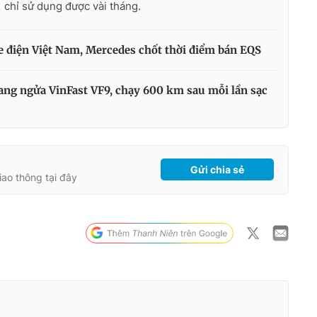
chỉ sử dụng được vài tháng.
e điện Việt Nam, Mercedes chốt thời điểm bán EQS
ng ngửa VinFast VF9, chạy 600 km sau mỗi lần sạc
Gửi chia sẻ
giao thông tại đây