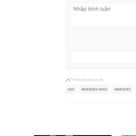
Khám phá thêm chủ đề
EQS
MERCEDES-BENZ
MERCEDES