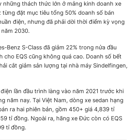
 những thách thức lớn ở mảng kinh doanh xe
 từng đặt mục tiêu tổng 50% doanh số bán
uần điện, nhưng đã phải dời thời điểm kỳ vọng
o năm 2030.
es-Benz S-Class đã giảm 22% trong nửa đầu
h cho EQS cũng không quá cao. Doanh số bết
i cắt giảm sản lượng tại nhà máy Sindelfingen,
iện lần đầu trình làng vào năm 2021 trước khi
ng năm nay. Tại Việt Nam, dòng xe sedan hạng
n ra hai phiên bản, gồm 450+ giá 4,839 tỉ
59 tỉ đồng. Ngoài ra, hãng xe Đức còn có EQS
9 tỉ đồng.