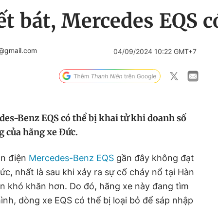
t bát, Mercedes EQS có
n@gmail.com
04/09/2024 10:22 GMT+7
es-Benz EQS có thể bị khai tử khi doanh số
g của hãng xe Đức.
ần điện
Mercedes-Benz EQS
gần đây không đạt
c, nhất là sau khi xảy ra sự cố cháy nổ tại Hàn
ên khó khăn hơn. Do đó, hãng xe này đang tìm
 hình, dòng xe EQS có thể bị loại bỏ để sáp nhập