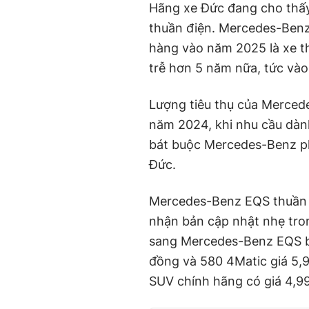
Hãng xe Đức đang cho thấy
thuần điện. Mercedes-Benz
hàng vào năm 2025 là xe th
trễ hơn 5 năm nữa, tức và
Lượng tiêu thụ của Merced
năm 2024, khi nhu cầu dàn
bát buộc Mercedes-Benz phả
Đức.
Mercedes-Benz EQS thuần đ
nhận bản cập nhật nhẹ tro
sang Mercedes-Benz EQS bá
đồng và 580 4Matic giá 5,9
SUV chính hãng có giá 4,99