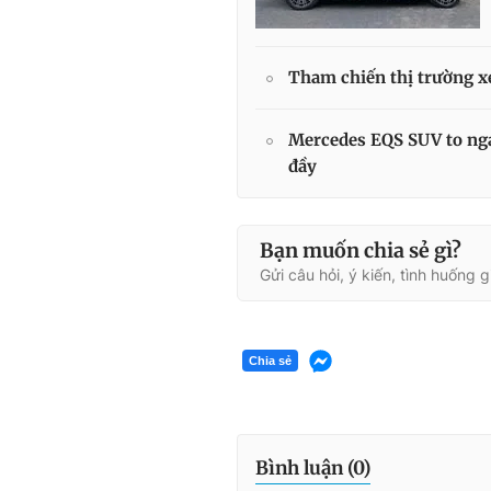
Tham chiến thị trường x
Mercedes EQS SUV to nga
đầy
Bạn muốn chia sẻ gì?
Gửi câu hỏi, ý kiến, tình huống 
Chia sẻ
Bình luận (
0
)