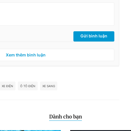
Gửi bình luận
Xem thêm bình luận
XE ĐIỆN
Ô TÔ ĐIỆN
XE SANG