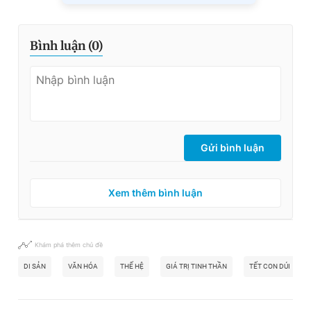
Bình luận (
0
)
Gửi bình luận
Xem thêm bình luận
Khám phá thêm chủ đề
DI SẢN
VĂN HÓA
THẾ HỆ
GIÁ TRỊ TINH THẦN
TẾT CON DÚI