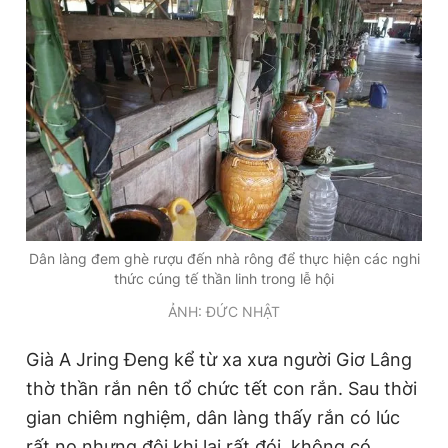
Dân làng đem ghè rượu đến nhà rông để thực hiện các nghi
thức cúng tế thần linh trong lễ hội
ẢNH: ĐỨC NHẬT
Già A Jring Đeng kể từ xa xưa người Giơ Lâng
thờ thần rắn nên tổ chức tết con rắn. Sau thời
gian chiêm nghiệm, dân làng thấy rắn có lúc
rất no nhưng đôi khi lại rất đói, không có