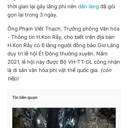
thời gian lại gây lãng phí nên
dân làng
đã gói
gọn lại trong 3 ngày.
Ông Phạm Viết Thạch, Trưởng phòng Văn hóa
- Thông tin H.Kon Rẫy, cho biết trên địa bàn
H.Kon Rẫy có 6 làng người đồng bào Giơ Lâng
duy trì lễ hội Ét Đông thường xuyên. Năm
2021, lễ hội này được Bộ VH-TT-DL công nhận
là di sản văn hóa phi vật thể quốc gia.
(còn
tiếp)
Tin liên quan