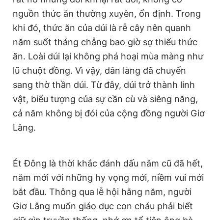
nguồn thức ăn thường xuyên, ổn định. Trong
khi đó, thức ăn của dúi là rễ cây nên quanh
năm suốt tháng chẳng bao giờ sợ thiếu thức
ăn. Loài dúi lại không phá hoại mùa màng như
lũ chuột đồng. Vì vậy, dân làng đã chuyển
sang thờ thần dúi. Từ đây, dúi trở thành linh
vật, biểu tượng của sự cần cù và siêng năng,
cả năm không bị đói của cộng đồng người Giơ
Lâng.
Ét Đông là thời khắc đánh dấu năm cũ đã hết,
năm mới với những hy vọng mới, niềm vui mới
bắt đầu. Thông qua lễ hội hằng năm, người
Giơ Lâng muốn giáo dục con cháu phải biết