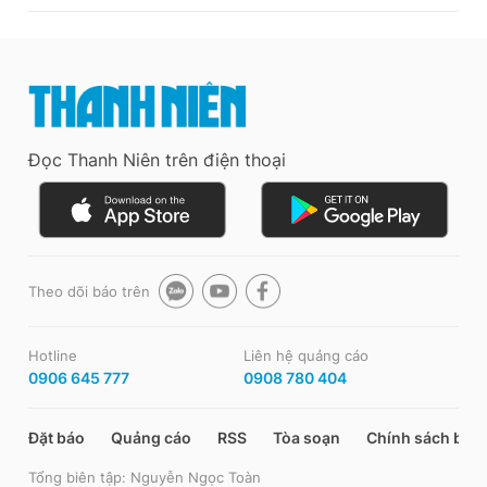
Đọc Thanh Niên trên điện thoại
Theo dõi báo trên
Hotline
Liên hệ quảng cáo
0906 645 777
0908 780 404
Đặt báo
Quảng cáo
RSS
Tòa soạn
Chính sách bảo
Tổng biên tập: Nguyễn Ngọc Toàn