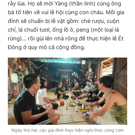
rẫy lúa. Họ sẽ mời Yàng (thần linh) cùng ông
bà tổ tiên về vui lễ hội cùng con cháu. Mỗi gia
đình sẽ chuẩn bị lễ vật gồm: ché rượu, cuộn
chỉ, lá chuối tươi, ống lồ ô, peng (một loại lá
rừng)… rồi gùi lên nhà rông để thực hiện lễ Ét
Đông ở quy mô cả cộng đồng.
Ngày thứ hai, các gia đình thực hiện nghi thức cúng cơm