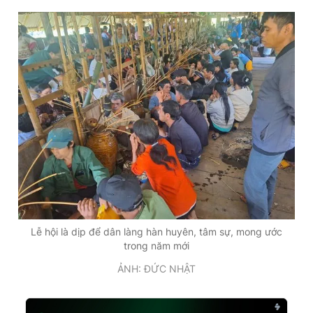
Lễ hội là dịp để dân làng hàn huyên, tâm sự, mong ước
trong năm mới
ẢNH: ĐỨC NHẬT