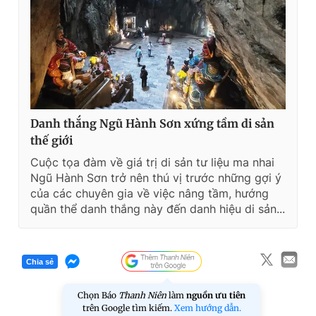
Danh thắng Ngũ Hành Sơn xứng tầm di sản
thế giới
Cuộc tọa đàm về giá trị di sản tư liệu ma nhai
Ngũ Hành Sơn trở nên thú vị trước những gợi ý
của các chuyên gia về việc nâng tầm, hướng
quần thể danh thắng này đến danh hiệu di sản...
Chia sẻ
Chọn Báo
Thanh Niên
làm
nguồn ưu tiên
trên Google tìm kiếm.
Xem hướng dẫn.