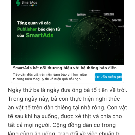
SmartAds kết nối thương hiệu với hệ thống báo điện tử hàng đầu
Tiếp cận độc giả trên nền tảng báo chí lớn, giúp
Tư vấn miễn phí
thương hiệu tăng uy tín và hiệu quả dài hạn.
Ngày thứ ba là ngày đưa ông bà tổ tiên về trời.
Trong ngày này, bà con thực hiện nghi thức
ăn vật tế trên dàn thiêng tại nhà rông. Con vật
tế sau khi hạ xuống, được xẻ thịt và chia cho
tất cả mọi người. Cộng đồng dân cư trong
làng cùng ăn uống, trao đổi về việc chuẩn bị,