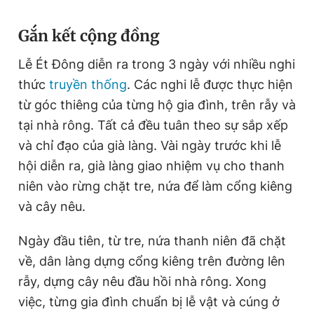
Gắn kết cộng đồng
Lễ Ét Đông diễn ra trong 3 ngày với nhiều nghi
thức
truyền thống
. Các nghi lễ được thực hiện
từ góc thiêng của từng hộ gia đình, trên rẫy và
tại nhà rông. Tất cả đều tuân theo sự sắp xếp
và chỉ đạo của già làng. Vài ngày trước khi lễ
hội diễn ra, già làng giao nhiệm vụ cho thanh
niên vào rừng chặt tre, nứa để làm cổng kiêng
và cây nêu.
Ngày đầu tiên, từ tre, nứa thanh niên đã chặt
về, dân làng dựng cổng kiêng trên đường lên
rẫy, dựng cây nêu đầu hồi nhà rông. Xong
việc, từng gia đình chuẩn bị lễ vật và cúng ở