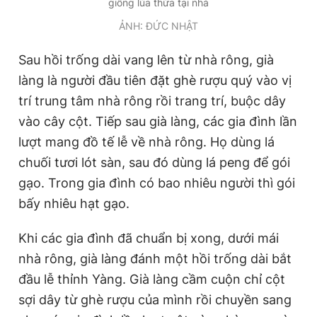
giống lúa thừa tại nhà
ẢNH: ĐỨC NHẬT
Sau hồi trống dài vang lên từ nhà rông, già
làng là người đầu tiên đặt ghè rượu quý vào vị
trí trung tâm nhà rông rồi trang trí, buộc dây
vào cây cột. Tiếp sau già làng, các gia đình lần
lượt mang đồ tế lễ về nhà rông. Họ dùng lá
chuối tươi lót sàn, sau đó dùng lá peng để gói
gạo. Trong gia đình có bao nhiêu người thì gói
bấy nhiêu hạt gạo.
Khi các gia đình đã chuẩn bị xong, dưới mái
nhà rông, già làng đánh một hồi trống dài bắt
đầu lễ thỉnh Yàng. Già làng cầm cuộn chỉ cột
sợi dây từ ghè rượu của mình rồi chuyền sang