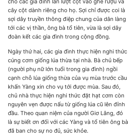
cho các gia đình lần lượt cột vào ghè rượu và
cây cột dành riêng cho họ. Sợi chỉ được coi là
sợi dây truyền thông điệp chung của dân làng
tới các vị thần, ông bà tổ tiên, vừa là sợi dây
đoàn kết các gia đình trong cộng đồng.
Ngày thứ hai, các gia đình thực hiện nghi thức
cúng cơm giống lúa thừa tại nhà. Bà chủ bếp
(người phụ nữ lớn tuổi trong gia đình) ngồi
cạnh chỗ lúa giống thừa của vụ mùa trước cầu
khấn Yàng xin cho vụ tới được mùa. Sau đó,
chủ nhà thực hiện nghi thức đặt hạt cơm còn
nguyên vẹn được nấu từ giống lúa cũ lên đỉnh
đầu. Theo quan niệm của người Giơ Lâng, đó
là sự biết ơn đối với các Yàng và tổ tiên ông bà
đã ban cho sự no đủ, sức khỏe.