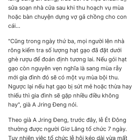
sửa soạn nhà cửa sau khi thu hoạch vụ mùa
hoặc bàn chuyện dựng vợ gả chồng cho con
cái...
"Cũng trong ngày thứ ba, mọi người lên nhà
rông kiểm tra số lượng hạt gạo đã đặt dưới
ghè rượu để đoán định tương lai. Nếu gói hạt
gạo còn nguyên vẹn nghĩa là sang mùa rẫy
mới gia đình đó sẽ có một vụ mùa bội thu.
Ngược lại nếu hạt gạo bị sứt mẻ hoặc thừa hay
thiếu thì gia đình sẽ gặp nhiều điều không
hay", già A Jring Đeng nói.
Theo già A Jring Đeng, trước đây, lễ Ét Đông
thường được người Giơ Lâng tổ chức 7 ngày.
Tuy nhiên việc tổ chức lễ hội kéo dài vừa mất