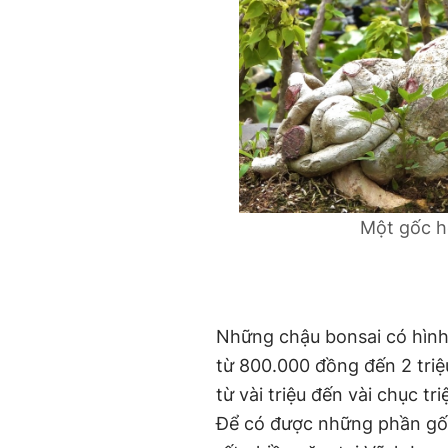
Một gốc h
Những chậu bonsai có hình
từ 800.000 đồng đến 2 triệ
từ vài triệu đến vài chục tr
Để có được những phần gốc 