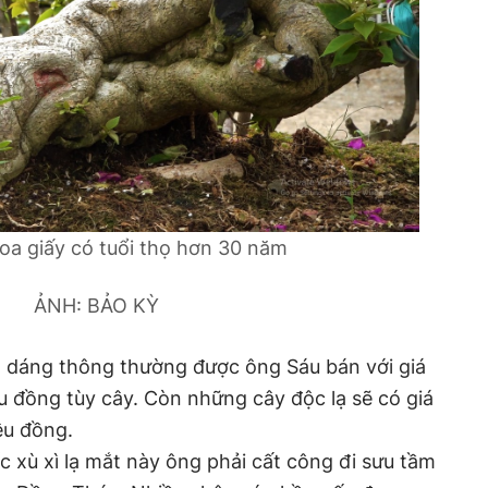
oa giấy có tuổi thọ hơn 30 năm
ẢNH: BẢO KỲ
 dáng thông thường được ông Sáu bán với giá
u đồng tùy cây. Còn những cây độc lạ sẽ có giá
iệu đồng.
xù xì lạ mắt này ông phải cất công đi sưu tầm