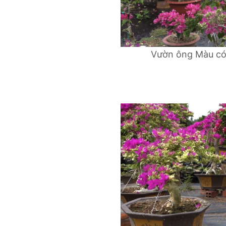
Vườn ông Màu có 