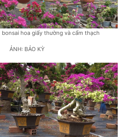
bonsai hoa giấy thường và cẩm thạch
ẢNH: BẢO KỲ