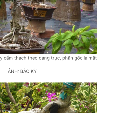
y cẩm thạch theo dáng trực, phần gốc lạ mắt
ẢNH: BẢO KỲ