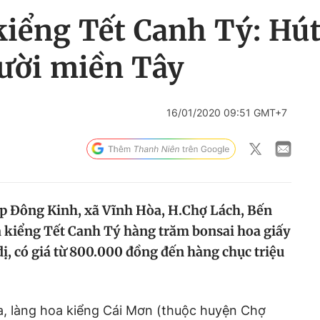
kiểng Tết Canh Tý: Hú
gười miền Tây
16/01/2020 09:51 GMT+7
 Đông Kinh, xã Vĩnh Hòa, H.Chợ Lách, Bến
oa kiểng Tết Canh Tý hàng trăm bonsai hoa giấy
ị, có giá từ 800.000 đồng đến hàng chục triệu
a, làng hoa kiểng Cái Mơn (thuộc huyện Chợ