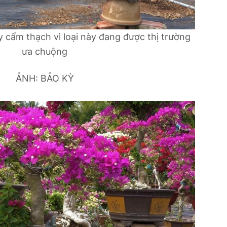
y cẩm thạch vì loại này đang được thị trường
ưa chuộng
ẢNH: BẢO KỲ