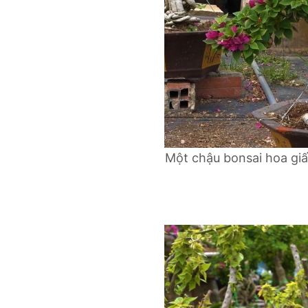
Một chậu bonsai hoa giấ