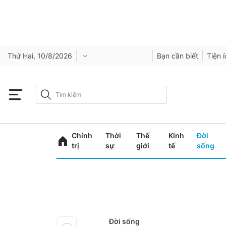
Thứ Hai, 10/8/2026
Bạn cần biết
Tiện 
Chính
Thời
Thế
Kinh
Đời
trị
sự
giới
tế
sống
Đời sống