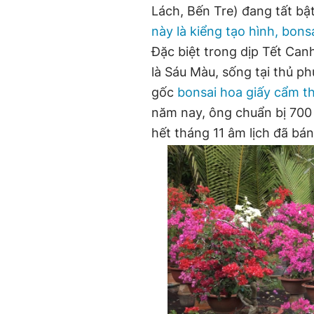
Lách, Bến Tre) đang tất b
này là kiểng tạo hình, bons
Đặc biệt trong dịp Tết Can
là Sáu Màu, sống tại thủ ph
gốc
bonsai hoa giấy cẩm 
năm nay, ông chuẩn bị 700
hết tháng 11 âm lịch đã bá