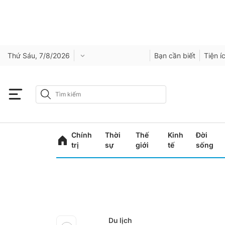
Thứ Sáu, 7/8/2026
Bạn cần biết
Tiện í
Chính
Thời
Thế
Kinh
Đời
trị
sự
giới
tế
sống
Du lịch