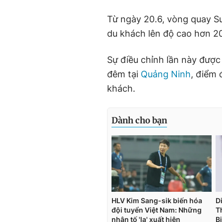
Từ ngày 20.6, vòng quay Su
du khách lên độ cao hơn 
Sự điều chỉnh lần này đượ
đêm tại
Quảng Ninh
, điểm 
khách.