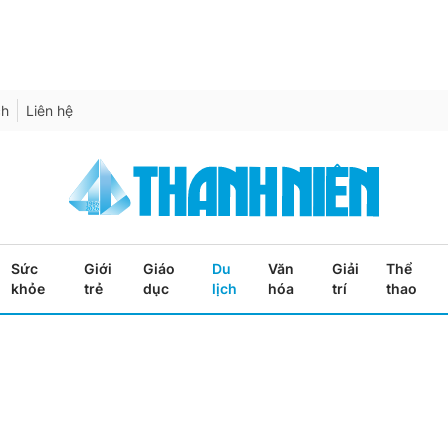
ch
Liên hệ
Sức
Giới
Giáo
Du
Văn
Giải
Thể
khỏe
trẻ
dục
lịch
hóa
trí
thao