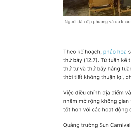
Người dân địa phương và du khách
Theo kế hoạch,
pháo hoa
s
thứ bảy (12.7). Từ tuần kế t
thứ tư và thứ bảy hằng tuầ
thời tiết không thuận lợi, 
Việc điều chỉnh địa điểm v
nhằm mở rộng không gian t
tốt hơn với các hoạt động c
Quảng trường Sun Carnival v