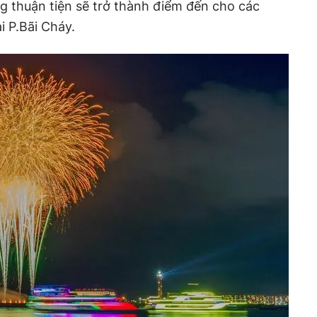
g thuận tiện sẽ trở thành điểm đến cho các
i P.Bãi Cháy.