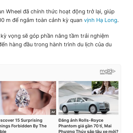
n Wheel đã chính thức hoạt động trở lại, giúp
200 m để ngắm toàn cảnh kỳ quan
vịnh Hạ Long
.
c kỳ vọng sẽ góp phần nâng tầm trải nghiệm
đến hàng đầu trong hành trình du lịch của du