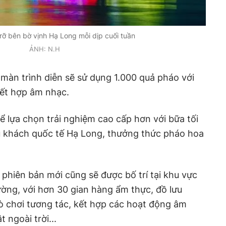
rỡ bên bờ vịnh Hạ Long mỗi dịp cuối tuần
ẢNH: N.H
màn trình diễn sẽ sử dụng 1.000 quả pháo với
kết hợp âm nhạc.
ể lựa chọn trải nghiệm cao cấp hơn với bữa tối
àu khách quốc tế Hạ Long, thưởng thức pháo hoa
phiên bản mới cũng sẽ được bố trí tại khu vực
ường, với hơn 30 gian hàng ẩm thực, đồ lưu
ò chơi tương tác, kết hợp các hoạt động âm
 ngoài trời...