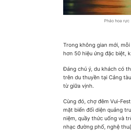
Pháo hoa rực 
Trong không gian mới, mỗi 
hơn 50 hiệu ứng đặc biệt, 
Đáng chú ý, du khách có th
trên du thuyền tại Cảng t
từ giữa vịnh.
Cùng đó, chợ đêm Vui-Fest 
mặt biển đối diện quảng tr
niệm, quầy thức uống và tr
nhạc đường phố, nghệ thuật