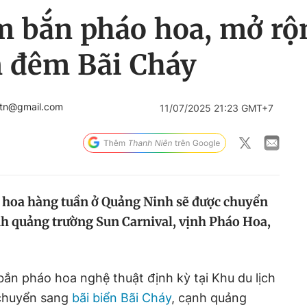
ểm bắn pháo hoa, mở r
m đêm Bãi Cháy
btn@gmail.com
11/07/2025 21:23 GMT+7
o hoa hàng tuần ở Quảng Ninh sẽ được chuyển
nh quảng trường Sun Carnival, vịnh Pháo Hoa,
bắn pháo hoa nghệ thuật định kỳ tại Khu du lịch
 chuyển sang
bãi biển Bãi Cháy
, cạnh quảng