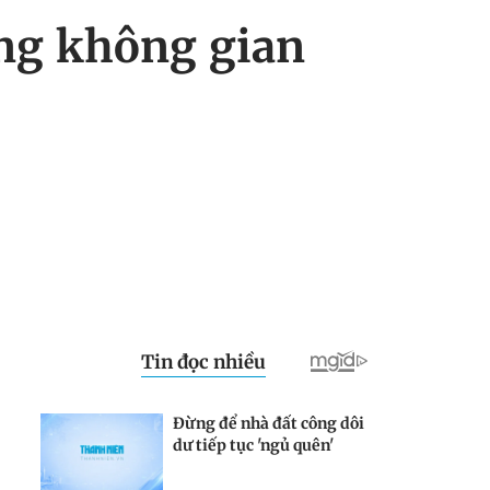
ộng không gian