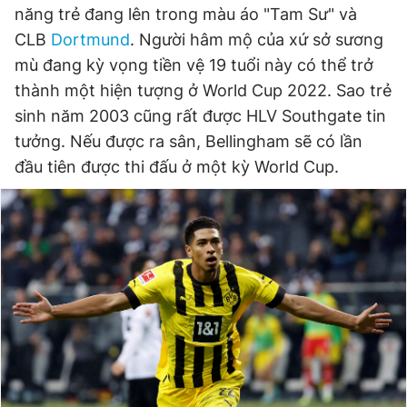
năng trẻ đang lên trong màu áo "Tam Sư" và
CLB
Dortmund
. Người hâm mộ của xứ sở sương
mù đang kỳ vọng tiền vệ 19 tuổi này có thể trở
thành một hiện tượng ở World Cup 2022. Sao trẻ
sinh năm 2003 cũng rất được HLV Southgate tin
tưởng. Nếu được ra sân, Bellingham sẽ có lần
đầu tiên được thi đấu ở một kỳ World Cup.