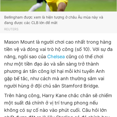
Bellingham được xem là hiện tượng ở châu Âu mùa này và
đang được các CLB lớn để mắt
REUTERS
Mason Mount là người chơi cao nhất trong hàng
tiền vệ và đóng vai trò hộ công (số 10). Với sự đa
năng, ngôi sao của
Chelsea
cũng có thể chơi
như một tiền đạo ảo và sẵn sàng trở thành
phương án tấn công lợi hại mỗi khi tuyển Anh
gặp bế tắc, như cách mà anh thường sắm vai
người hùng ở đội chủ sân Stamford Bridge.
Trên hàng công, Harry Kane chắc chắn sẽ chiếm
một suất đá chính ở vị trí trung phong nếu
không có sự cố nào vào phút cuối. Câu hỏi lớn