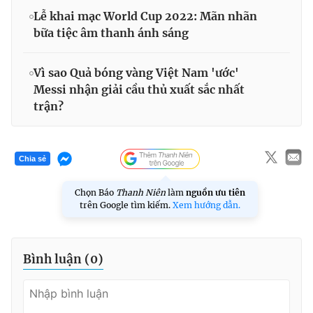
Lễ khai mạc World Cup 2022: Mãn nhãn
bữa tiệc âm thanh ánh sáng
Vì sao Quả bóng vàng Việt Nam 'ước'
Messi nhận giải cầu thủ xuất sắc nhất
trận?
Chia sẻ
Chọn Báo
Thanh Niên
làm
nguồn ưu tiên
trên Google tìm kiếm.
Xem hướng dẫn.
Bình luận (
0
)