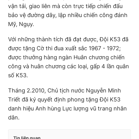
vận tải, giao liên mà còn trực tiếp chiến đấu
bảo vệ đường dây, lập nhiều chiến công đánh
Mỹ, Ngụy.
Với những thành tích đã đạt được, Đội K53 đã
được tặng Cờ thi đua xuất sắc 1967 - 1972;
được thưởng hàng ngàn Huân chương chiến
công và huân chương các loại, gấp 4 lần quân
số K53.
Tháng 2.2010, Chủ tịch nước Nguyễn Minh
Triết đã ký quyết định phong tặng Đội K53
danh hiệu Anh hùng Lực lượng vũ trang nhân
dân.
Tin liên quan