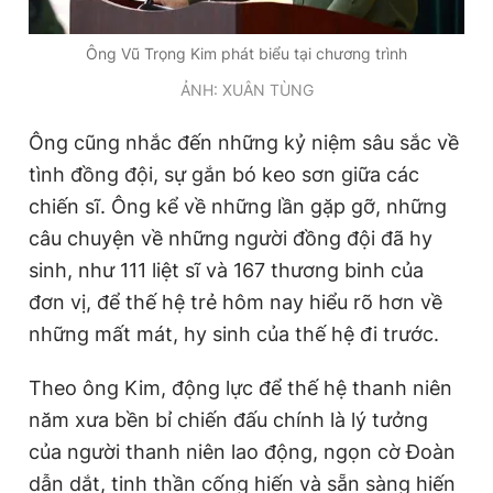
Ông Vũ Trọng Kim phát biểu tại chương trình
ẢNH: XUÂN TÙNG
Ông cũng nhắc đến những kỷ niệm sâu sắc về
tình đồng đội, sự gắn bó keo sơn giữa các
chiến sĩ. Ông kể về những lần gặp gỡ, những
câu chuyện về những người đồng đội đã hy
sinh, như 111 liệt sĩ và 167 thương binh của
đơn vị, để thế hệ trẻ hôm nay hiểu rõ hơn về
những mất mát, hy sinh của thế hệ đi trước.
Theo ông Kim, động lực để thế hệ thanh niên
năm xưa bền bỉ chiến đấu chính là lý tưởng
của người thanh niên lao động, ngọn cờ Đoàn
dẫn dắt, tinh thần cống hiến và sẵn sàng hiến