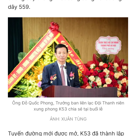
dây 559.
Ông Đỗ Quốc Phong, Trưởng ban liên lạc Đội Thanh niên
xung phong K53 chia sẻ tại buổi lễ
ẢNH: XUÂN TÙNG
Tuyến đường mới được mở, K53 đã thành lập