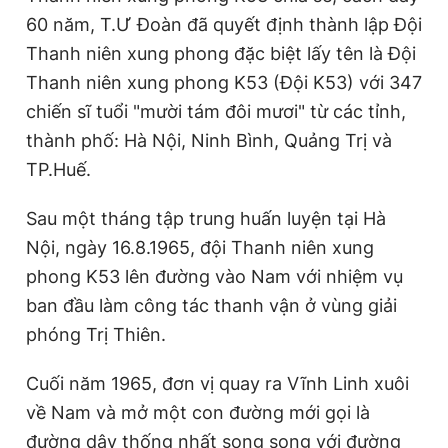
60 năm, T.Ư Đoàn đã quyết định thành lập Đội
Thanh niên xung phong đặc biệt lấy tên là Đội
Thanh niên xung phong K53 (Đội K53) với 347
chiến sĩ tuổi "mười tám đôi mươi" từ các tỉnh,
thành phố: Hà Nội, Ninh Bình, Quảng Trị và
TP.Huế.
Sau một tháng tập trung huấn luyện tại Hà
Nội, ngày 16.8.1965, đội Thanh niên xung
phong K53 lên đường vào Nam với nhiệm vụ
ban đầu làm công tác thanh vận ở vùng giải
phóng Trị Thiên.
Cuối năm 1965, đơn vị quay ra Vĩnh Linh xuôi
về Nam và mở một con đường mới gọi là
đường dây thống nhất song song với đường