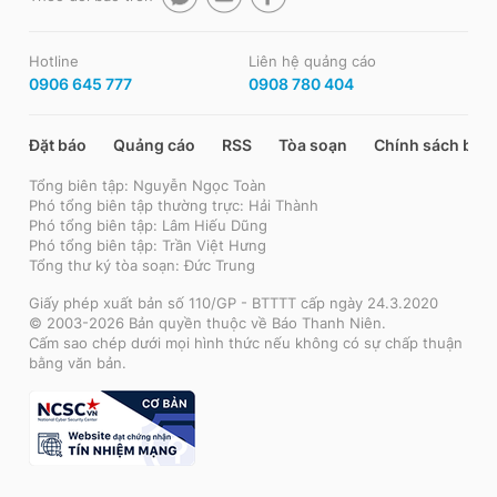
Hotline
Liên hệ quảng cáo
0906 645 777
0908 780 404
Đặt báo
Quảng cáo
RSS
Tòa soạn
Chính sách bảo
Tổng biên tập: Nguyễn Ngọc Toàn
Phó tổng biên tập thường trực: Hải Thành
Phó tổng biên tập: Lâm Hiếu Dũng
Phó tổng biên tập: Trần Việt Hưng
Tổng thư ký tòa soạn: Đức Trung
Giấy phép xuất bản số 110/GP - BTTTT cấp ngày 24.3.2020
© 2003-2026 Bản quyền thuộc về Báo Thanh Niên.
Cấm sao chép dưới mọi hình thức nếu không có sự chấp thuận
bằng văn bản.