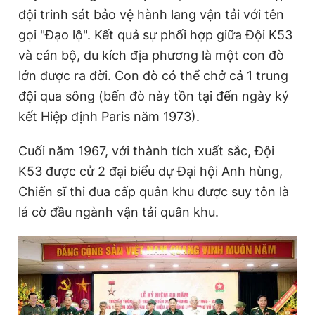
đội trinh sát bảo vệ hành lang vận tải với tên
gọi "Đạo lộ". Kết quả sự phối hợp giữa Đội K53
và cán bộ, du kích địa phương là một con đò
lớn được ra đời. Con đò có thể chở cả 1 trung
đội qua sông (bến đò này tồn tại đến ngày ký
kết Hiệp định Paris năm 1973).
Cuối năm 1967, với thành tích xuất sắc, Đội
K53 được cử 2 đại biểu dự Đại hội Anh hùng,
Chiến sĩ thi đua cấp quân khu được suy tôn là
lá cờ đầu ngành vận tải quân khu.