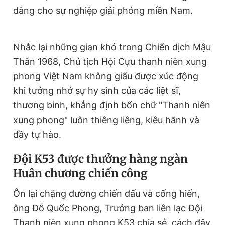
dâng cho sự nghiệp giải phóng miền Nam.
Nhắc lại những gian khó trong Chiến dịch Mậu
Thân 1968, Chủ tịch Hội Cựu thanh niên xung
phong Việt Nam không giấu được xúc động
khi tưởng nhớ sự hy sinh của các liệt sĩ,
thương binh, khẳng định bốn chữ "Thanh niên
xung phong" luôn thiêng liêng, kiêu hãnh và
đầy tự hào.
Đội K53 được thưởng hàng ngàn
Huân chương chiến công
Ôn lại chặng đường chiến đấu và cống hiến,
ông Đỗ Quốc Phong, Trưởng ban liên lạc Đội
Thanh niên xung phong K53 chia sẻ, cách đây