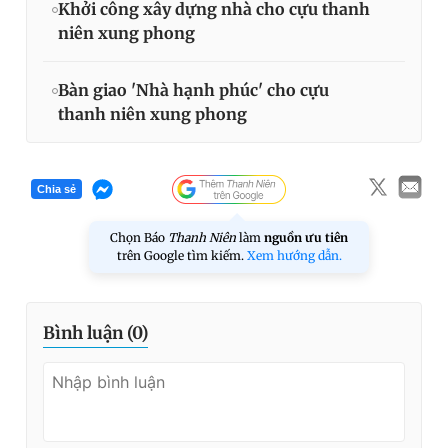
Khởi công xây dựng nhà cho cựu thanh
niên xung phong
Bàn giao 'Nhà hạnh phúc' cho cựu
thanh niên xung phong
Chia sẻ
Chọn Báo
Thanh Niên
làm
nguồn ưu tiên
trên Google tìm kiếm.
Xem hướng dẫn.
Bình luận (
0
)