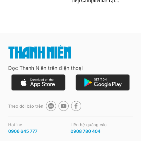
Đọc Thanh Niên trên điện thoại
Theo dõi báo trên
Hotline
Liên hệ quảng cáo
0906 645 777
0908 780 404