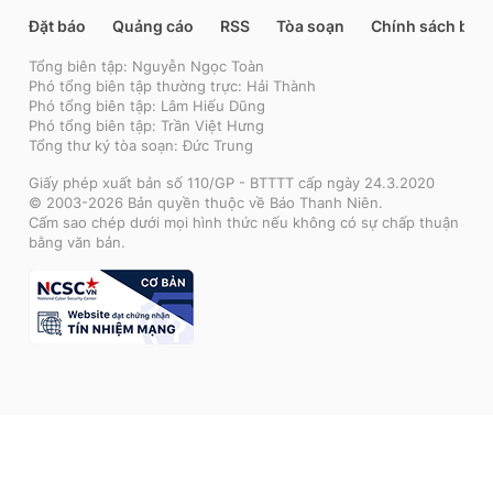
Đặt báo
Quảng cáo
RSS
Tòa soạn
Chính sách bảo
Tổng biên tập: Nguyễn Ngọc Toàn
Phó tổng biên tập thường trực: Hải Thành
Phó tổng biên tập: Lâm Hiếu Dũng
Phó tổng biên tập: Trần Việt Hưng
Tổng thư ký tòa soạn: Đức Trung
Giấy phép xuất bản số 110/GP - BTTTT cấp ngày 24.3.2020
© 2003-2026 Bản quyền thuộc về Báo Thanh Niên.
Cấm sao chép dưới mọi hình thức nếu không có sự chấp thuận
bằng văn bản.