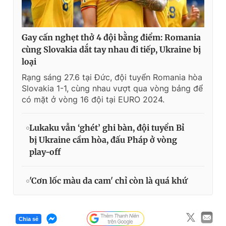
Gay cấn nghẹt thở 4 đội bằng điểm: Romania
cùng Slovakia dắt tay nhau đi tiếp, Ukraine bị
loại
Rạng sáng 27.6 tại Đức, đội tuyển Romania hòa
Slovakia 1-1, cùng nhau vượt qua vòng bảng để
có mặt ở vòng 16 đội tại EURO 2024.
Lukaku vẫn ‘ghét’ ghi bàn, đội tuyển Bỉ
bị Ukraine cầm hòa, đấu Pháp ở vòng
play-off
'Cơn lốc màu da cam' chỉ còn là quá khứ
Chia sẻ