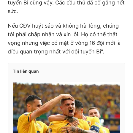
tuyển Bỉ cũng vậy. Các cầu thủ đã cố gắng hết
sức.
Nếu CĐV huýt sáo và không hài lòng, chúng
tôi phải chấp nhận và xin lỗi. Họ có thể thất
vọng nhưng việc có mặt ở vòng 16 đội mới là
điều quan trọng nhất với đội tuyển Bỉ".
Tin liên quan