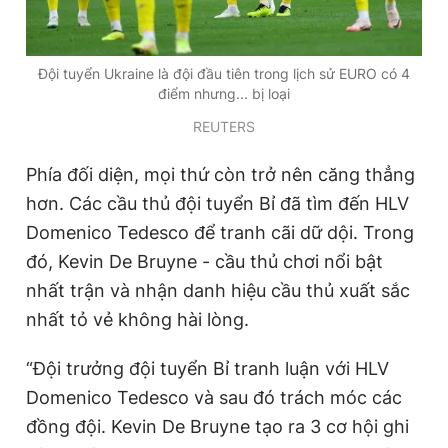
Đội tuyển Ukraine là đội đầu tiên trong lịch sử EURO có 4
điểm nhưng... bị loại
REUTERS
Phía đối diện, mọi thứ còn trở nên căng thẳng
hơn. Các cầu thủ đội tuyển Bỉ đã tìm đến HLV
Domenico Tedesco để tranh cãi dữ dội. Trong
đó, Kevin De Bruyne - cầu thủ chơi nổi bật
nhất trận và nhận danh hiệu cầu thủ xuất sắc
nhất tỏ vẻ không hài lòng.
“Đội trưởng đội tuyển Bỉ tranh luận với HLV
Domenico Tedesco và sau đó trách móc các
đồng đội. Kevin De Bruyne tạo ra 3 cơ hội ghi