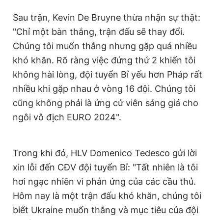
Sau trận, Kevin De Bruyne thừa nhận sự thật:
"Chỉ một bàn thắng, trận đấu sẽ thay đổi.
Chúng tôi muốn thắng nhưng gặp quá nhiều
khó khăn. Rõ ràng việc đứng thứ 2 khiến tôi
không hài lòng, đội tuyển Bỉ yếu hơn Pháp rất
nhiều khi gặp nhau ở vòng 16 đội. Chúng tôi
cũng không phải là ứng cử viên sáng giá cho
ngôi vô địch EURO 2024".
Trong khi đó, HLV Domenico Tedesco gửi lời
xin lỗi đến CĐV đội tuyển Bỉ: "Tất nhiên là tôi
hơi ngạc nhiên vì phản ứng của các cầu thủ.
Hôm nay là một trận đấu khó khăn, chúng tôi
biết Ukraine muốn thắng và mục tiêu của đội