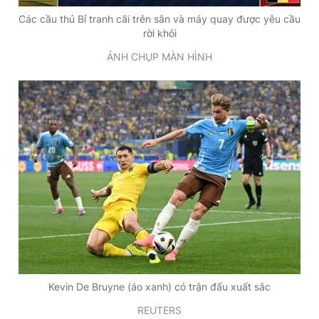
Các cầu thủ Bỉ tranh cãi trên sân và máy quay được yêu cầu
rời khỏi
ẢNH CHỤP MÀN HÌNH
Kevin De Bruyne (áo xanh) có trận đấu xuất sắc
REUTERS