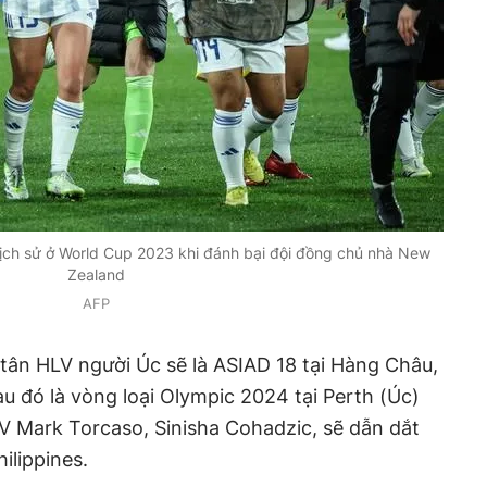
 lịch sử ở World Cup 2023 khi đánh bại đội đồng chủ nhà New
Zealand
AFP
 tân HLV người Úc sẽ là ASIAD 18 tại Hàng Châu,
u đó là vòng loại Olympic 2024 tại Perth (Úc)
LV Mark Torcaso, Sinisha Cohadzic, sẽ dẫn dắt
hilippines.