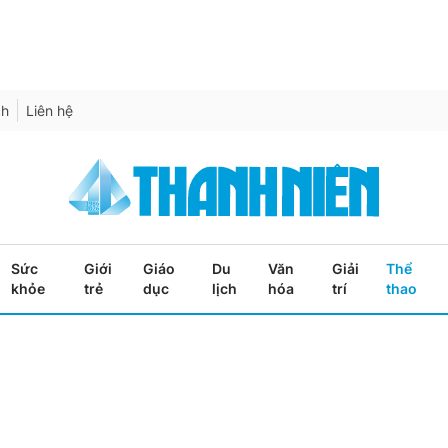
ch
Liên hệ
Sức
Giới
Giáo
Du
Văn
Giải
Thể
khỏe
trẻ
dục
lịch
hóa
trí
thao