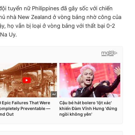
ội tuyển nữ Philippines đã gây sốc với chiến
chủ nhà New Zealand ở vòng bảng nhờ công của
ậy, họ vẫn bị loại ở vòng bảng với thất bại 0-2
 Na Uy.