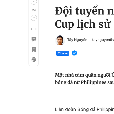
Đội tuyển n
Cup lịch sử
Tây Nguyên
- taynguyent
Chia sẻ
Một nhà cầm quân người Úc
bóng đá nữ Philippines sau
Liên đoàn Bóng đá Philippi