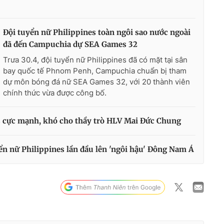
Đội tuyển nữ Philippines toàn ngôi sao nước ngoài
đã đến Campuchia dự SEA Games 32
Trưa 30.4, đội tuyển nữ Philippines đã có mặt tại sân
bay quốc tế Phnom Penh, Campuchia chuẩn bị tham
dự môn bóng đá nữ SEA Games 32, với 20 thành viên
chính thức vừa được công bố.
s cực mạnh, khó cho thầy trò HLV Mai Đức Chung
ển nữ Philippines lần đầu lên 'ngôi hậu' Đông Nam Á