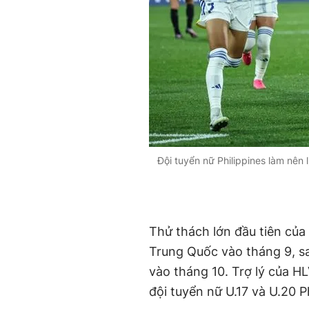
Đội tuyển nữ Philippines làm nên
Thử thách lớn đầu tiên của
Trung Quốc vào tháng 9, sa
vào tháng 10. Trợ lý của H
đội tuyển nữ U.17 và U.20 P