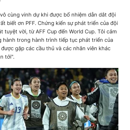
 vô cùng vinh dự khi được bổ nhiệm dẫn dắt đội
rất biết ơn PFF. Chứng kiến sự phát triển của đội
t tuyệt vời, từ AFF Cup đến World Cup. Tôi cảm
 hành trong hành trình tiếp tục phát triển của
g được gặp các cầu thủ và các nhân viên khác
n tới".