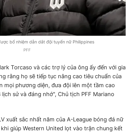
ược bổ nhiệm dẫn dắt đội tuyển nữ Philippines
PFF
rk Torcaso và các trợ lý của ông ấy đến với gia
ng rằng họ sẽ tiếp tục nâng cao tiêu chuẩn của
rên mọi phương diện, đưa đội lên một tầm cao
lịch sử và đáng nhớ", Chủ tịch PFF Mariano
LV xuất sắc nhất năm của A-League bóng đá nữ
 khi giúp Western United lọt vào trận chung kết
.