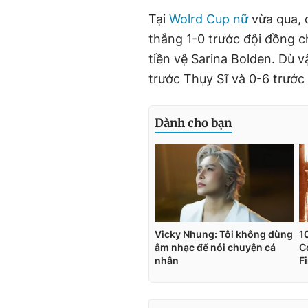
Tại
Wolrd Cup nữ
vừa qua, đ
thắng 1-0 trước đội đồng 
tiền vệ Sarina Bolden. Dù v
trước Thụy Sĩ và 0-6 trước