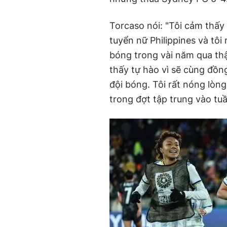
Torcaso nói: "Tôi cảm thấy
tuyển nữ Philippines và tôi 
bóng trong vài năm qua thậ
thấy tự hào vì sẽ cùng đồng
đội bóng. Tôi rất nóng lòn
trong đợt tập trung vào tuầ