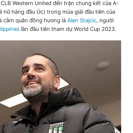
t CLB Western United đến trận chung kết của A-
á nữ hàng đầu Úc) trong mùa giải đầu tiên của
hà cầm quân đồng hương là
Alen Stajcic
, người
lippines
lần đầu tiên tham dự World Cup 2023.