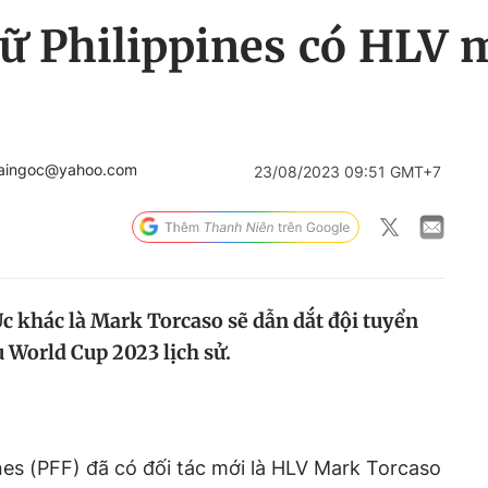
ữ Philippines có HLV 
haingoc@yahoo.com
23/08/2023 09:51 GMT+7
 khác là Mark Torcaso sẽ dẫn dắt đội tuyển
 World Cup 2023 lịch sử.
nes (PFF) đã có đối tác mới là HLV Mark Torcaso