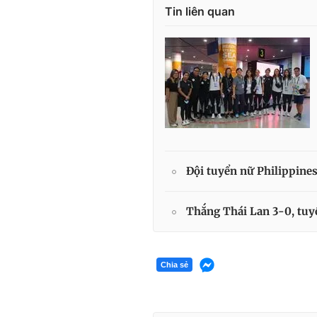
Tin liên quan
Đội tuyển nữ Philippine
Thắng Thái Lan 3-0, tuy
Chia sẻ