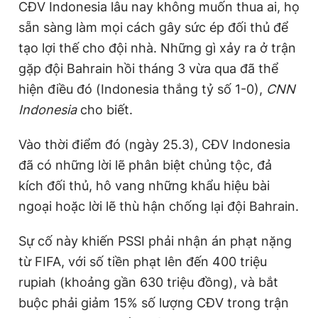
CĐV Indonesia lâu nay không muốn thua ai, họ
sẵn sàng làm mọi cách gây sức ép đối thủ để
tạo lợi thế cho đội nhà. Những gì xảy ra ở trận
gặp đội Bahrain hồi tháng 3 vừa qua đã thể
hiện điều đó (Indonesia thắng tỷ số 1-0),
CNN
Indonesia
cho biết.
Vào thời điểm đó (ngày 25.3), CĐV Indonesia
đã có những lời lẽ phân biệt chủng tộc, đả
kích đối thủ, hô vang những khẩu hiệu bài
ngoại hoặc lời lẽ thù hận chống lại đội Bahrain.
Sự cố này khiến PSSI phải nhận án phạt nặng
từ FIFA, với số tiền phạt lên đến 400 triệu
rupiah (khoảng gần 630 triệu đồng), và bắt
buộc phải giảm 15% số lượng CĐV trong trận