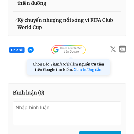
thiên đường
Kỳ chuyển nhượng nổi sóng vì FIFA Club
World Cup
Chia sẻ
Chọn Báo
Thanh Niên
làm
nguồn ưu tiên
trên Google tìm kiếm.
Xem hướng dẫn.
Bình luận (
0
)