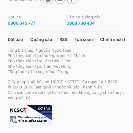
Hotline
Liên hệ quảng cáo
0906 645 777
0908 780 404
Đặt báo
Quảng cáo
RSS
Tòa soạn
Chính sách bảo
Tổng biên tập: Nguyễn Ngọc Toàn
Phó tổng biên tập thường trực: Hải Thành
Phó tổng biên tập: Lâm Hiếu Dũng
Phó tổng biên tập: Trần Việt Hưng
Tổng thư ký tòa soạn: Đức Trung
Giấy phép xuất bản số 110/GP - BTTTT cấp ngày 24.3.2020
© 2003-2026 Bản quyền thuộc về Báo Thanh Niên.
Cấm sao chép dưới mọi hình thức nếu không có sự chấp thuận
bằng văn bản.