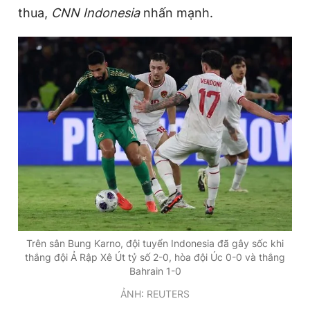
thua,
CNN Indonesia
nhấn mạnh.
Trên sân Bung Karno, đội tuyển Indonesia đã gây sốc khi
thắng đội Ả Rập Xê Út tỷ số 2-0, hòa đội Úc 0-0 và thắng
Bahrain 1-0
ẢNH: REUTERS