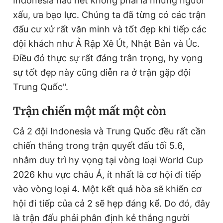
Indonesia hầu hết không phải là những người
xấu, ưa bạo lực. Chúng ta đã từng có các trận
đấu cư xử rất văn minh và tốt đẹp khi tiếp các
đội khách như Ả Rập Xê Út, Nhật Bản và Úc.
Điều đó thực sự rất đáng trân trọng, hy vọng
sự tốt đẹp này cũng diễn ra ở trận gặp đội
Trung Quốc".
Trận chiến một mất một còn
Cả 2 đội Indonesia và Trung Quốc đều rất cần
chiến thắng trong trận quyết đấu tối 5.6,
nhằm duy trì hy vọng tại vòng loại World Cup
2026 khu vực châu Á, ít nhất là cơ hội đi tiếp
vào vòng loại 4. Một kết quả hòa sẽ khiến cơ
hội đi tiếp của cả 2 sẽ hẹp đáng kể. Do đó, đây
là trận đấu phải phân định kẻ thắng người