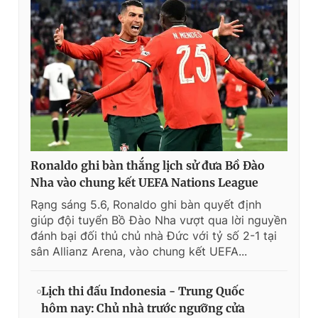
Ronaldo ghi bàn thắng lịch sử đưa Bồ Đào
Nha vào chung kết UEFA Nations League
Rạng sáng 5.6, Ronaldo ghi bàn quyết định
giúp đội tuyển Bồ Đào Nha vượt qua lời nguyền
đánh bại đối thủ chủ nhà Đức với tỷ số 2-1 tại
sân Allianz Arena, vào chung kết UEFA...
Lịch thi đấu Indonesia - Trung Quốc
hôm nay: Chủ nhà trước ngưỡng cửa