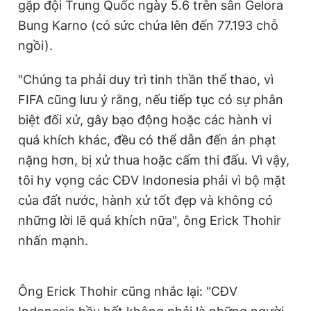
gặp đội Trung Quốc ngày 5.6 trên sân Gelora
Bung Karno (có sức chứa lên đến 77.193 chỗ
ngồi).
"Chúng ta phải duy trì tinh thần thể thao, vì
FIFA cũng lưu ý rằng, nếu tiếp tục có sự phân
biệt đối xử, gây bạo động hoặc các hành vi
quá khích khác, đều có thể dẫn đến án phạt
nặng hơn, bị xử thua hoặc cấm thi đấu. Vì vậy,
tôi hy vọng các CĐV Indonesia phải vì bộ mặt
của đất nước, hành xử tốt đẹp và không có
những lời lẽ quá khích nữa", ông Erick Thohir
nhấn mạnh.
Ông Erick Thohir cũng nhắc lại: "CĐV