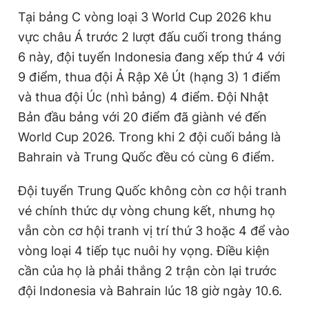
Tại bảng C vòng loại 3 World Cup 2026 khu
vực châu Á trước 2 lượt đấu cuối trong tháng
6 này, đội tuyển Indonesia đang xếp thứ 4 với
9 điểm, thua đội Ả Rập Xê Út (hạng 3) 1 điểm
và thua đội Úc (nhì bảng) 4 điểm. Đội Nhật
Bản đầu bảng với 20 điểm đã giành vé đến
World Cup 2026. Trong khi 2 đội cuối bảng là
Bahrain và Trung Quốc đều có cùng 6 điểm.
Đội tuyển Trung Quốc không còn cơ hội tranh
vé chính thức dự vòng chung kết, nhưng họ
vẫn còn cơ hội tranh vị trí thứ 3 hoặc 4 để vào
vòng loại 4 tiếp tục nuôi hy vọng. Điều kiện
cần của họ là phải thắng 2 trận còn lại trước
đội Indonesia và Bahrain lúc 18 giờ ngày 10.6.