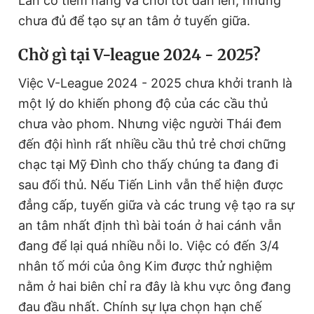
Lan có tiềm năng và chơi tốt dần lên, nhưng
chưa đủ để tạo sự an tâm ở tuyến giữa.
C
hờ gì tại
V
-league 2024 - 2025?
Việc V-League 2024 - 2025 chưa khởi tranh là
một lý do khiến phong độ của các cầu thủ
chưa vào phom. Nhưng việc người Thái đem
đến đội hình rất nhiều cầu thủ trẻ chơi chững
chạc tại Mỹ Đình cho thấy chúng ta đang đi
sau đối thủ. Nếu Tiến Linh vẫn thể hiện được
đẳng cấp, tuyến giữa và các trung vệ tạo ra sự
an tâm nhất định thì bài toán ở hai cánh vẫn
đang để lại quá nhiều nỗi lo. Việc có đến 3/4
nhân tố mới của ông Kim được thử nghiệm
nằm ở hai biên chỉ ra đây là khu vực ông đang
đau đầu nhất. Chính sự lựa chọn hạn chế