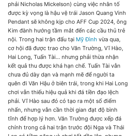
phải Nicholas Mickelson) cùng việc nhân tố
được kỳ vọng là hậu vệ trái Jason Quang Vinh
Pendant sẽ không kịp cho AFF Cup 2024, ông
Kim đành hướng tầm mắt đến các cầu thủ trẻ
nội. Trong hai trận đấu tại
Mỹ Đình
vừa qua,
cơ hội đã được trao cho Văn Trường, Vĩ Hào,
Hai Long, Tuấn Tài… nhưng phải thừa nhận
kết quả thu được khá hạn chế. Tuấn Tài vẫn
chưa đủ dày dạn và mạnh mẽ để người ta
quên đi Văn Hậu ở biên trái, trong khi Hai Long
chơi vẫn thiếu hiệu quả khi đá tiền đạo lệch
phải. Vĩ Hào sau đó có tạo ra một số điểm
nhấn, nhưng vẫn cần thời gian đạt độ bình
tĩnh để hợp lý hơn. Văn Trường được xếp đá
chính trong cả hai trận trước đội Nga và Thái