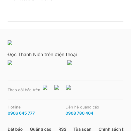
Đọc Thanh Niên trên điện thoại
Theo dõi báo trên
Hotline
Liên hệ quảng cáo
0906 645 777
0908 780 404
Đặt báo
Quảng cáo
RSS
Tòa soạn
Chính sách bảo