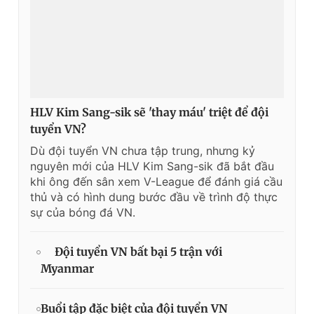
HLV Kim Sang-sik sẽ 'thay máu' triệt để đội
tuyển VN?
Dù đội tuyển VN chưa tập trung, nhưng kỷ
nguyên mới của HLV Kim Sang-sik đã bắt đầu
khi ông đến sân xem V-League để đánh giá cầu
thủ và có hình dung bước đầu về trình độ thực
sự của bóng đá VN.
Đội tuyển VN bất bại 5 trận với
Myanmar
Buổi tập đặc biệt của đội tuyển VN