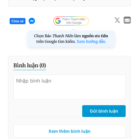
Chia sẻ
Chọn Báo
Thanh Niên
làm
nguồn ưu tiên
trên Google tìm kiếm.
Xem hướng dẫn.
Bình luận (
0
)
Gửi bình luận
Xem thêm bình luận