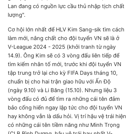
Lan đang có nguồn lực cầu thủ nhập tịch chất
lượng".
Cơ hội lớn nhất để HLV Kim Sang-sik tìm cách
làm mới, nâng chất cho đội tuyển VN sẽ là ở
V-League 2024 - 2025 (khởi tranh từ ngày
14.9). Ông Kim sẽ có 3 vòng đấu liên tiếp để
tìm kiếm nhân tố mới, trước khi đội tuyển VN
tập trung trở lại cho kỳ FIFA Days tháng 10,
chuẩn bị cho hai trận giao hữu với Ấn Độ
(ngày 9.10) và Li Băng (15.10). Nhưng liệu 3
vòng đấu có đủ để tìm ra những cái tên đảm
bảo cống hiến ngay lập tức cho đội tuyển VN
hay không vẫn là dấu hỏi. Vị trí hậu vệ trái hiện
có những cái tên tiềm năng như Minh Trọng
(CLB Bình Dương, hậu vệ trái hay nhất V-