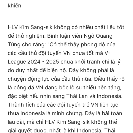
khiến
HLV Kim Sang-sik không có nhiều chất liệu tốt
để thử nghiệm. Bình luận viên Ngô Quang
Tùng cho rằng: "Có thể thấy phong độ của
các cầu thủ đội tuyển VN chưa tốt mà V-
League 2024 - 2025 chưa khởi tranh chỉ là lý
do duy nhất để biện hộ. Đây không phải là
chuyện động lực của cầu thủ nữa. Điều thấy rõ
là bóng đá VN đang bộc lộ sự thiếu nền tảng,
đặc biệt nếu nhìn sang Thái Lan và Indonesia.
Thành tích của các đội tuyển trẻ VN liên tục
thua Indonesia là minh chứng. Đây là bài toán
lâu dài, mà chỉ HLV Kim Sang-sik không thể
giải quyết được, nhất là khi Indonesia, Thái