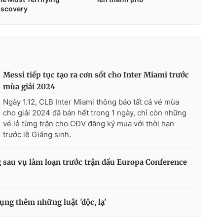
Messi tiếp tục tạo ra cơn sốt cho Inter Miami trước
mùa giải 2024
Ngày 1.12, CLB Inter Miami thông báo tất cả vé mùa
cho giải 2024 đã bán hết trong 1 ngày, chỉ còn những
vé lẻ từng trận cho CĐV đăng ký mua với thời hạn
trước lễ Giáng sinh.
g sau vụ làm loạn trước trận đấu Europa Conference
dụng thêm những luật 'độc, lạ'