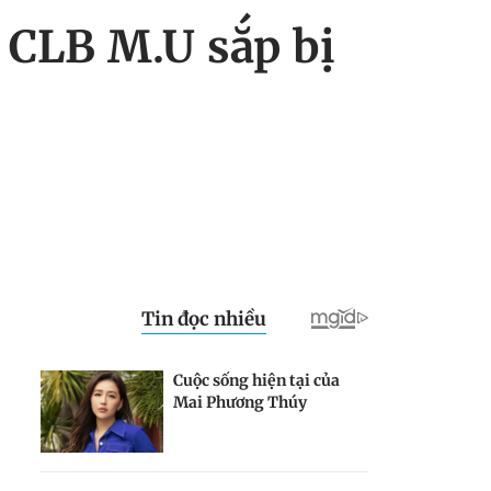
 CLB M.U sắp bị