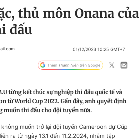
ặc, thủ môn Onana của
i đấu
ail.com
01/12/2023 10:25 GMT+7
 từng kết thúc sự nghiệp thi đấu quốc tế và
on từ World Cup 2022. Gần đây, anh quyết định
ng muốn thi đấu cho đội tuyển nữa.
h không muốn trở lại đội tuyển Cameroon dự Cúp
iễn ra từ ngày 13.1 đến 11.2.2024, nhằm tập