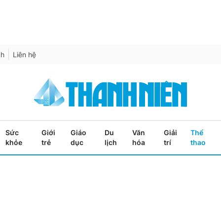
ch
Liên hệ
Sức
Giới
Giáo
Du
Văn
Giải
Thể
khỏe
trẻ
dục
lịch
hóa
trí
thao