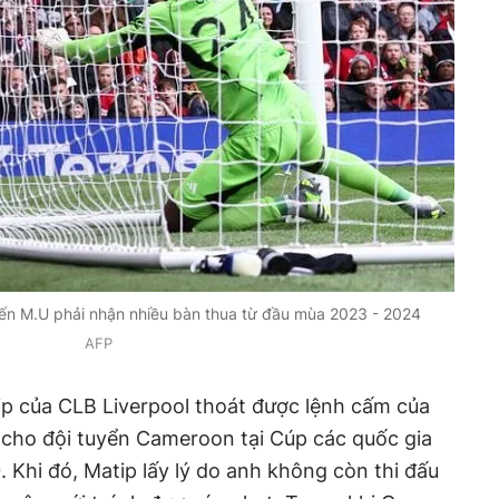
hiến M.U phải nhận nhiều bàn thua từ đầu mùa 2023 - 2024
AFP
ip của CLB Liverpool thoát được lệnh cấm của
ấu cho đội tuyển Cameroon tại Cúp các quốc gia
 Khi đó, Matip lấy lý do anh không còn thi đấu