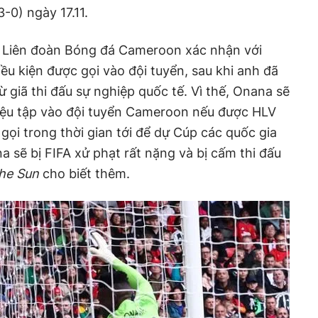
-0) ngày 17.11.
 Liên đoàn Bóng đá Cameroon xác nhận với
iều kiện được gọi vào đội tuyển, sau khi anh đã
từ giã thi đấu sự nghiệp quốc tế. Vì thế, Onana sẽ
riệu tập vào đội tuyển Cameroon nếu được HLV
gọi trong thời gian tới để dự Cúp các quốc gia
a sẽ bị FIFA xử phạt rất nặng và bị cấm thi đấu
he Sun
cho biết thêm.