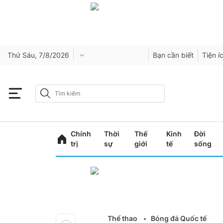
Thứ Sáu, 7/8/2026
Bạn cần biết
Tiện í
Chính
Thời
Thế
Kinh
Đời
trị
sự
giới
tế
sống
Thể thao
Bóng đá Quốc tế