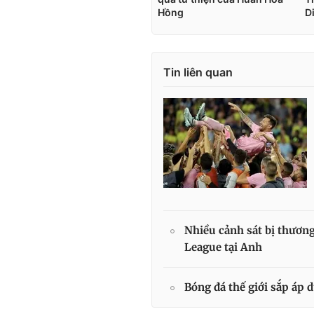
Tin liên quan
Nhiều cảnh sát bị thươn
League tại Anh
Bóng đá thế giới sắp áp 