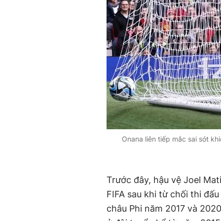
Onana liên tiếp mắc sai sót k
Trước đây, hậu vệ Joel Mat
FIFA sau khi từ chối thi đ
châu Phi năm 2017 và 2020.