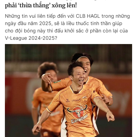
phải ‘thừa thắng’ xông lên!
Những tin vui liên tiếp đến với CLB HAGL trong những
ngày đầu năm 2025, sẽ là liều thuốc tinh thần giúp
cho đội bóng này thi đấu khởi sắc ở phần còn lại của
V-League 2024-2025?