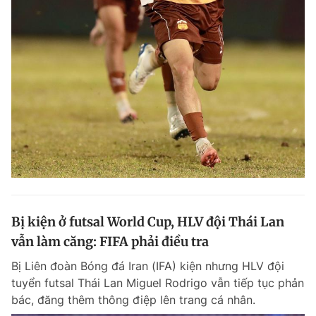
Bị kiện ở futsal World Cup, HLV đội Thái Lan
vẫn làm căng: FIFA phải điều tra
Bị Liên đoàn Bóng đá Iran (IFA) kiện nhưng HLV đội
tuyển futsal Thái Lan Miguel Rodrigo vẫn tiếp tục phản
bác, đăng thêm thông điệp lên trang cá nhân.