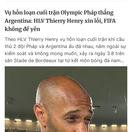
Vụ hỗn loạn cuối trận Olympic Pháp thắng
Argentina: HLV Thierry Henry xin lỗi, FIFA
không để yên
Theo HLV Thierry Henry vụ hỗn loạn cuối trận khi cầu
thủ 2 đội Pháp và Argentina ẩu đả nhau, nằm ngoài sự
kiểm soát và không mong muốn, xảy ra ngày 3.8 trên
sân Stade de Bordeaux tại tứ kết môn bóng đá nam...