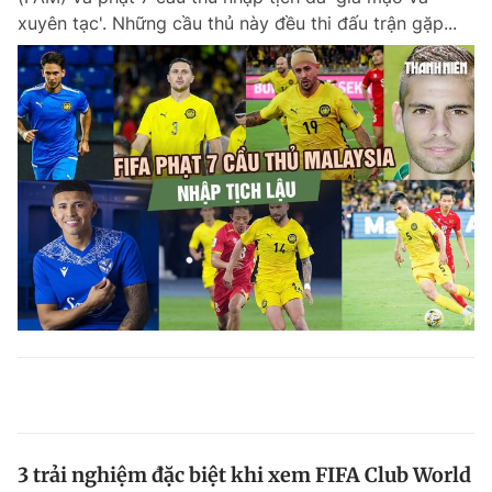
xuyên tạc'. Những cầu thủ này đều thi đấu trận gặp...
3 trải nghiệm đặc biệt khi xem FIFA Club World