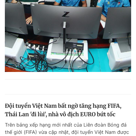
Đội tuyển Việt Nam bất ngờ tăng hạng FIFA,
Thái Lan 'đi lùi', nhà vô địch EURO bứt tốc
Trên bảng xếp hạng mới nhất của Liên đoàn Bóng đá
thế giới (FIFA) vừa cập nhật, đội tuyển Việt Nam được