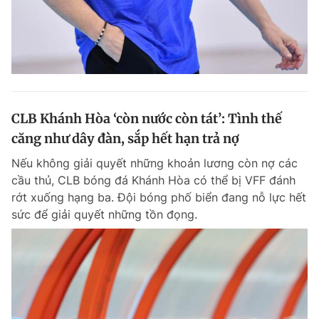
CLB Khánh Hòa ‘còn nước còn tát’: Tình thế
căng như dây đàn, sắp hết hạn trả nợ
Nếu không giải quyết những khoản lương còn nợ các
cầu thủ, CLB bóng đá Khánh Hòa có thể bị VFF đánh
rớt xuống hạng ba. Đội bóng phố biển đang nỗ lực hết
sức để giải quyết những tồn đọng.