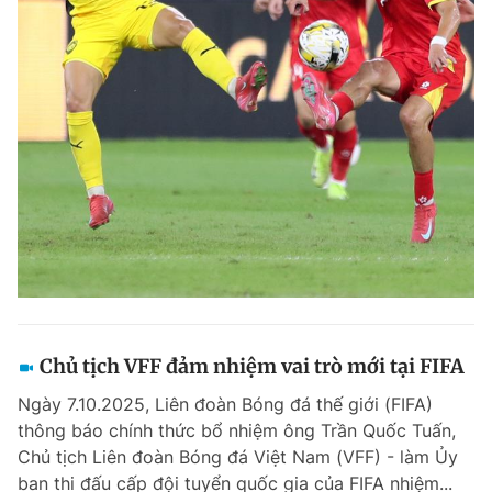
Chủ tịch VFF đảm nhiệm vai trò mới tại FIFA
Ngày 7.10.2025, Liên đoàn Bóng đá thế giới (FIFA)
thông báo chính thức bổ nhiệm ông Trần Quốc Tuấn,
Chủ tịch Liên đoàn Bóng đá Việt Nam (VFF) - làm Ủy
ban thi đấu cấp đội tuyển quốc gia của FIFA nhiệm...