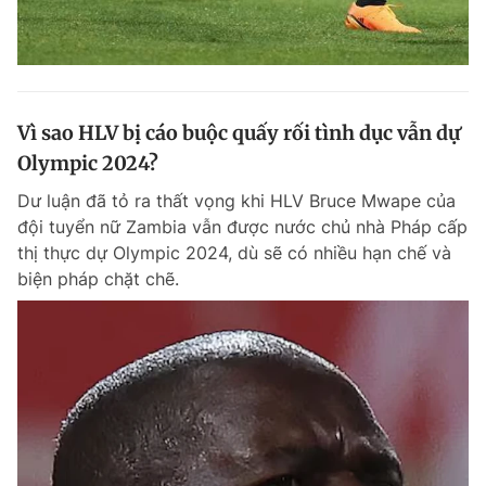
Vì sao HLV bị cáo buộc quấy rối tình dục vẫn dự
Olympic 2024?
Dư luận đã tỏ ra thất vọng khi HLV Bruce Mwape của
đội tuyển nữ Zambia vẫn được nước chủ nhà Pháp cấp
thị thực dự Olympic 2024, dù sẽ có nhiều hạn chế và
biện pháp chặt chẽ.