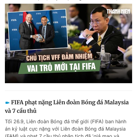
FIFA phạt nặng Liên đoàn Bóng đá Malaysia
và 7 cầu thủ
Tối 26.9, Liên đoàn Bóng đá thế giới (FIFA) ban hành
án kỷ luật cực nặng với Liên đoàn Bóng đá Malaysia
(FAM) và phạt 7 cầu thủ nhập tịch đã 'giả mạo và