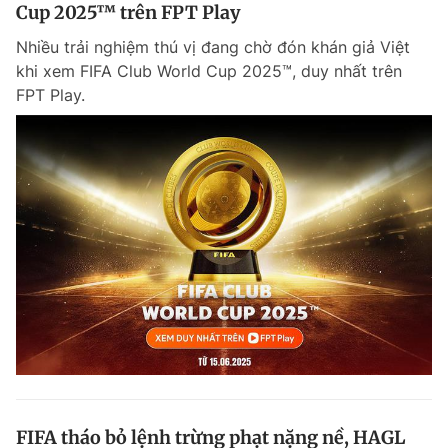
Cup 2025™ trên FPT Play
Nhiều trải nghiệm thú vị đang chờ đón khán giả Việt
khi xem FIFA Club World Cup 2025™, duy nhất trên
FPT Play.
FIFA tháo bỏ lệnh trừng phạt nặng nề, HAGL