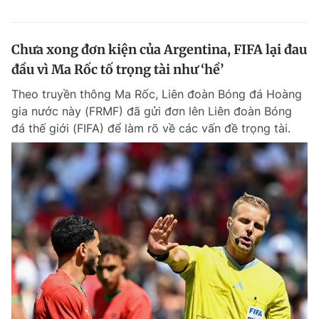
Chưa xong đơn kiện của Argentina, FIFA lại đau
đầu vì Ma Rốc tố trọng tài như ‘hề’
Theo truyền thông Ma Rốc, Liên đoàn Bóng đá Hoàng
gia nước này (FRMF) đã gửi đơn lên Liên đoàn Bóng
đá thế giới (FIFA) để làm rõ về các vấn đề trọng tài.