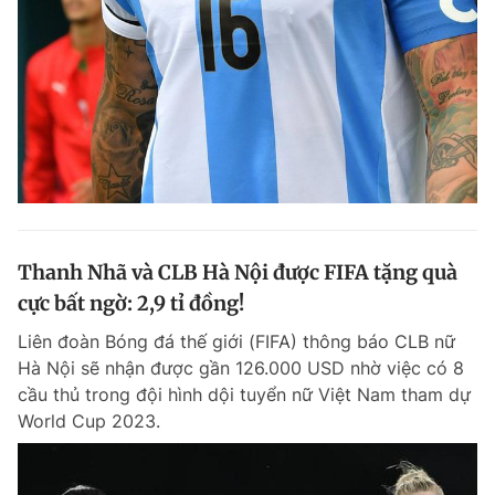
Thanh Nhã và CLB Hà Nội được FIFA tặng quà
cực bất ngờ: 2,9 tỉ đồng!
Liên đoàn Bóng đá thế giới (FIFA) thông báo CLB nữ
Hà Nội sẽ nhận được gần 126.000 USD nhờ việc có 8
cầu thủ trong đội hình dội tuyển nữ Việt Nam tham dự
World Cup 2023.