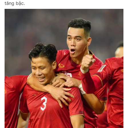
tăng bậc.