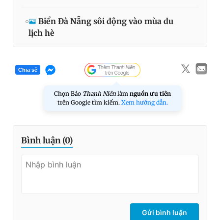
Biển Đà Nẵng sôi động vào mùa du
lịch hè
Chia sẻ
Chọn Báo
Thanh Niên
làm
nguồn ưu tiên
trên Google tìm kiếm.
Xem hướng dẫn.
Bình luận (
0
)
Gửi bình luận