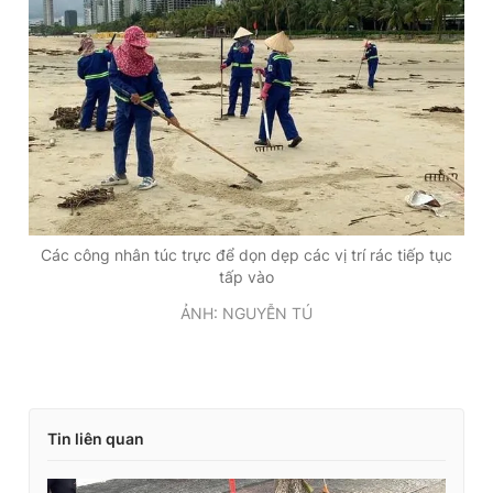
Các công nhân túc trực để dọn dẹp các vị trí rác tiếp tục
tấp vào
ẢNH: NGUYỄN TÚ
Tin liên quan