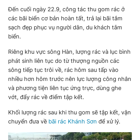
Đến cuối ngày 22.9, công tác thu gom rác ở
các bãi biển cơ bản hoàn tất, trả lại bãi tắm
sạch đẹp phục vụ người dân, du khách tắm
biển.
Riêng khu vực sông Hàn, lượng rác và lục bình
phát sinh liên tục do từ thượng nguồn các
sông tiếp tục trôi về, rác hôm sau tấp vào
nhiều hơn hôm trước nên lực lượng công nhân
và phương tiện liên tục ứng trực, dùng ghe
vớt, đẩy rác về điểm tập kết.
Khối lượng rác sau khi thu gom sẽ tập kết, vận
chuyển đưa về
bãi rác Khánh Sơn
để xử lý.