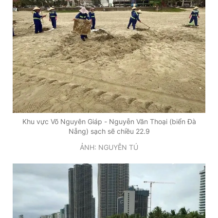
Khu vực Võ Nguyên Giáp - Nguyễn Văn Thoại (biển Đà
Nẵng) sạch sẽ chiều 22.9
ẢNH: NGUYỄN TÚ