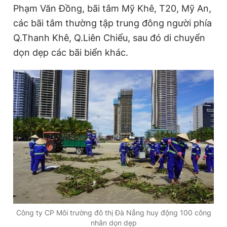
Phạm Văn Đồng, bãi tắm Mỹ Khê, T20, Mỹ An,
các bãi tắm thường tập trung đông người phía
Q.Thanh Khê, Q.Liên Chiểu, sau đó di chuyển
dọn dẹp các bãi biển khác.
Công ty CP Môi trường đô thị Đà Nẵng huy động 100 công
nhân dọn dẹp