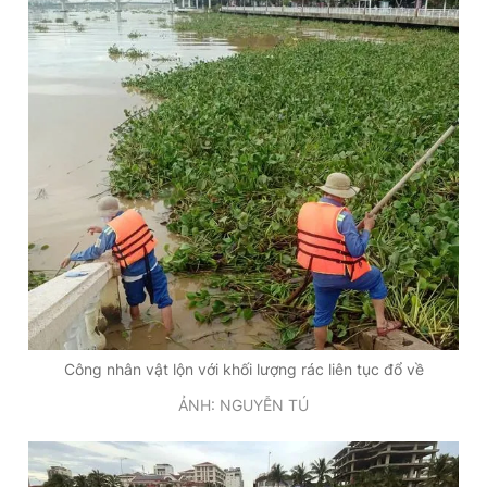
Công nhân vật lộn với khối lượng rác liên tục đổ về
ẢNH: NGUYỄN TÚ