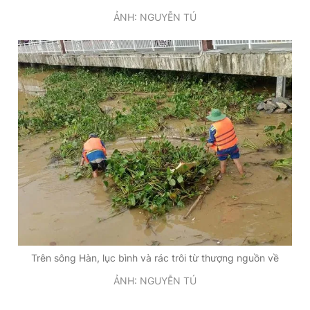
ẢNH: NGUYỄN TÚ
Trên sông Hàn, lục bình và rác trôi từ thượng nguồn về
ẢNH: NGUYỄN TÚ