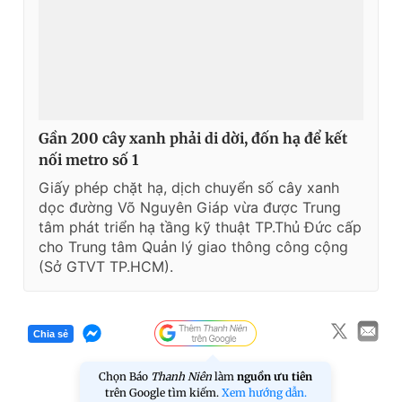
Gần 200 cây xanh phải di dời, đốn hạ để kết
nối metro số 1
Giấy phép chặt hạ, dịch chuyển số cây xanh
dọc đường Võ Nguyên Giáp vừa được Trung
tâm phát triển hạ tầng kỹ thuật TP.Thủ Đức cấp
cho Trung tâm Quản lý giao thông công cộng
(Sở GTVT TP.HCM).
Chia sẻ
Chọn Báo
Thanh Niên
làm
nguồn ưu tiên
trên Google tìm kiếm.
Xem hướng dẫn.