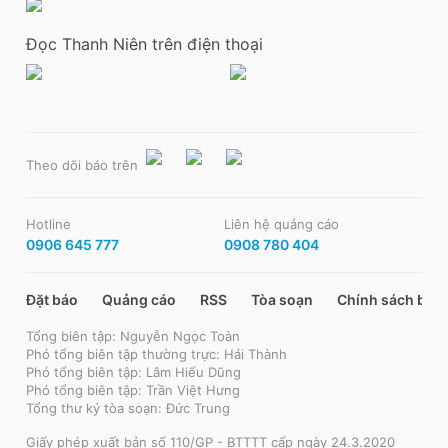
Đọc Thanh Niên trên điện thoại
Theo dõi báo trên
Hotline
Liên hệ quảng cáo
0906 645 777
0908 780 404
Đặt báo
Quảng cáo
RSS
Tòa soạn
Chính sách bảo
Tổng biên tập: Nguyễn Ngọc Toàn
Phó tổng biên tập thường trực: Hải Thành
Phó tổng biên tập: Lâm Hiếu Dũng
Phó tổng biên tập: Trần Việt Hưng
Tổng thư ký tòa soạn: Đức Trung
Giấy phép xuất bản số 110/GP - BTTTT cấp ngày 24.3.2020