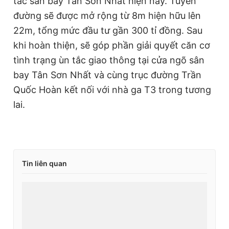
tắc sân bay Tân Sơn Nhất hiện nay. Tuyến
đường sẽ được mở rộng từ 8m hiện hữu lên
22m, tổng mức đầu tư gần 300 tỉ đồng. Sau
khi hoàn thiện, sẽ góp phần giải quyết căn cơ
tình trạng ùn tắc giao thông tại cửa ngõ sân
bay Tân Sơn Nhất và cùng trục đường Trần
Quốc Hoàn kết nối với nhà ga T3 trong tương
lai.
Tin liên quan