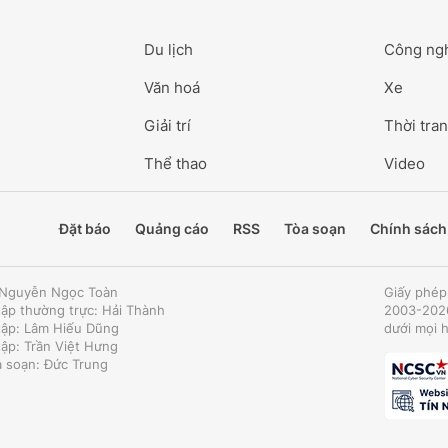
Du lịch
Công ng
Văn hoá
Xe
Giải trí
Thời tran
Thể thao
Video
Đặt báo
Quảng cáo
RSS
Tòa soạn
Chính sách
: Nguyễn Ngọc Toàn
Giấy phép
tập thường trực: Hải Thành
2003-2026
tập: Lâm Hiếu Dũng
dưới mọi 
tập: Trần Việt Hưng
a soạn: Đức Trung