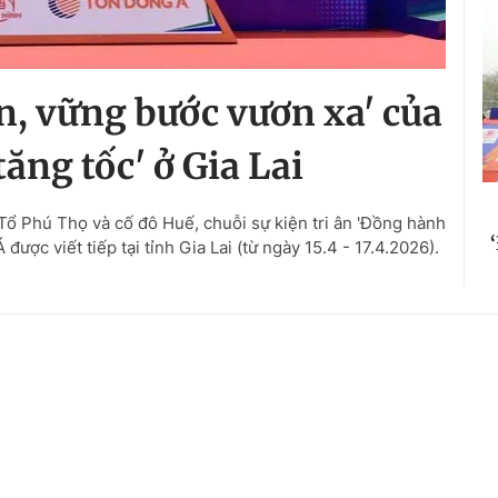
n, vững bước vươn xa' của
ăng tốc' ở Gia Lai
t Tổ Phú Thọ và cố đô Huế, chuỗi sự kiện tri ân 'Đồng hành
ược viết tiếp tại tỉnh Gia Lai (từ ngày 15.4 - 17.4.2026).