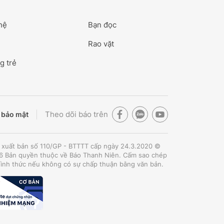
hệ
Bạn đọc
Rao vặt
g trẻ
Theo dõi báo trên
 bảo mật
 xuất bản số 110/GP - BTTTT cấp ngày 24.3.2020 ©
 Bản quyền thuộc về Báo Thanh Niên. Cấm sao chép
hình thức nếu không có sự chấp thuận bằng văn bản.