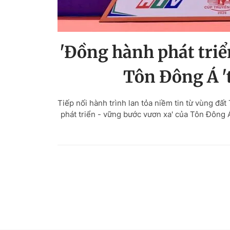
'Đồng hành phát triể
Tôn Đông Á 't
Tiếp nối hành trình lan tỏa niềm tin từ vùng đấ
phát triển - vững bước vươn xa' của Tôn Đông Á đ