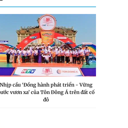
Nhịp cầu ‘Đồng hành phát triển - Vững
ước vươn xa’ của Tôn Đông Á trên đất cố
đô