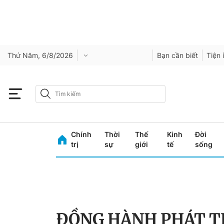
Thứ Năm, 6/8/2026
Bạn cần biết
Tiện 
Chính
Thời
Thế
Kinh
Đời
trị
sự
giới
tế
sống
ĐỒNG HÀNH PHÁT T