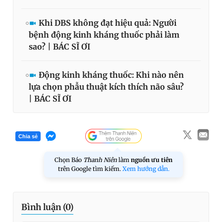
Khi DBS không đạt hiệu quả: Người
bệnh động kinh kháng thuốc phải làm
sao? | BÁC SĨ ƠI
Động kinh kháng thuốc: Khi nào nên
lựa chọn phẫu thuật kích thích não sâu?
| BÁC SĨ ƠI
Chia sẻ
Chọn Báo
Thanh Niên
làm
nguồn ưu tiên
trên Google tìm kiếm.
Xem hướng dẫn.
Bình luận (
0
)