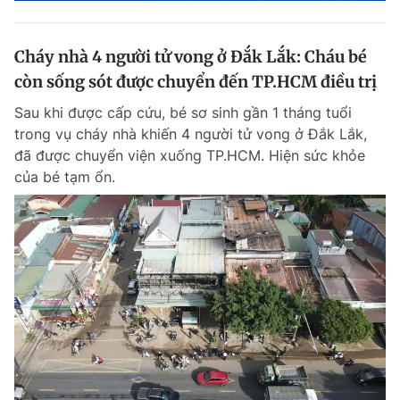
Cháy nhà 4 người tử vong ở Đắk Lắk: Cháu bé
còn sống sót được chuyển đến TP.HCM điều trị
Sau khi được cấp cứu, bé sơ sinh gần 1 tháng tuổi
trong vụ cháy nhà khiến 4 người tử vong ở Đắk Lắk,
đã được chuyển viện xuống TP.HCM. Hiện sức khỏe
của bé tạm ổn.