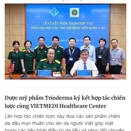
Dược mỹ phẩm Trioderma ký kết hợp tác chiến
lược cùng VIETMEDI Healthcare Center
Lần hợp tác chiến lược này đưa các sản phẩm chăm
da dầu mụn thuần cho làn da người Việt góp mặt
trong các liệu trình điều trị da liễu và phục hồi chuyên