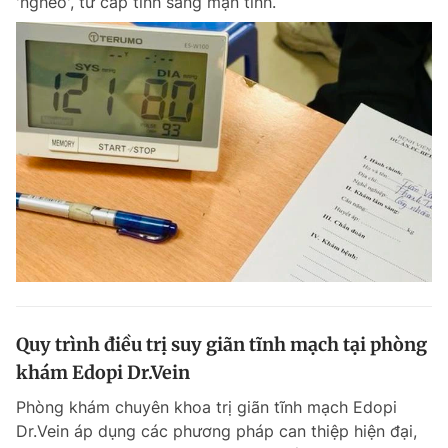
'nghèo', từ cấp tính sang mạn tính.
Quy trình điều trị suy giãn tĩnh mạch tại phòng
khám Edopi Dr.Vein
Phòng khám chuyên khoa trị giãn tĩnh mạch Edopi
Dr.Vein áp dụng các phương pháp can thiệp hiện đại,