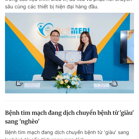
sâu cùng các thiết bị hiện đại hàng đầu.
Bệnh tim mạch đang dịch chuyển bệnh từ 'giàu'
sang 'nghèo'
Bệnh tim mạch đang dịch chuyển bệnh từ 'giàu' sang