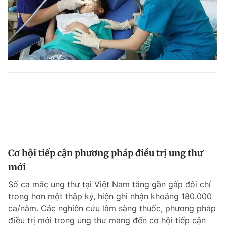
Cơ hội tiếp cận phương pháp điều trị ung thư
mới
Số ca mắc ung thư tại Việt Nam tăng gần gấp đôi chỉ
trong hơn một thập kỷ, hiện ghi nhận khoảng 180.000
ca/năm. Các nghiên cứu lâm sàng thuốc, phương pháp
điều trị mới trong ung thư mang đến cơ hội tiếp cận