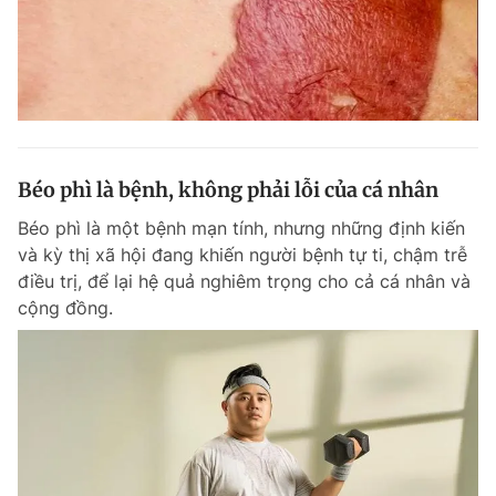
Béo phì là bệnh, không phải lỗi của cá nhân
Béo phì là một bệnh mạn tính, nhưng những định kiến
và kỳ thị xã hội đang khiến người bệnh tự ti, chậm trễ
điều trị, để lại hệ quả nghiêm trọng cho cả cá nhân và
cộng đồng.