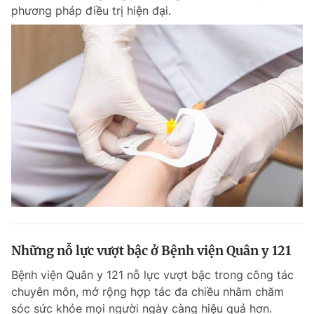
phương pháp điều trị hiện đại.
Những nỗ lực vượt bậc ở Bệnh viện Quân y 121
Bệnh viện Quân y 121 nỗ lực vượt bậc trong công tác
chuyên môn, mở rộng hợp tác đa chiều nhằm chăm
sóc sức khỏe mọi người ngày càng hiệu quả hơn.