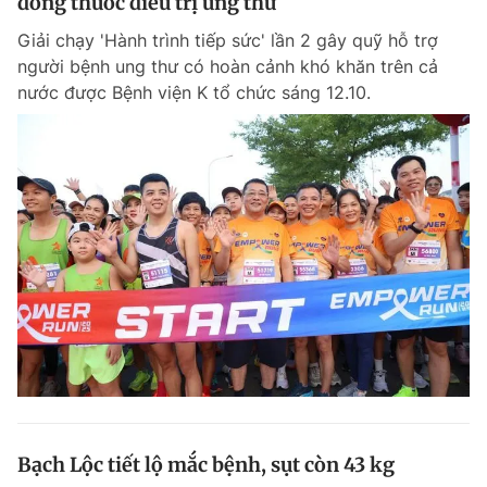
đồng thuốc điều trị ung thư
Giải chạy 'Hành trình tiếp sức' lần 2 gây quỹ hỗ trợ
người bệnh ung thư có hoàn cảnh khó khăn trên cả
nước được Bệnh viện K tổ chức sáng 12.10.
Bạch Lộc tiết lộ mắc bệnh, sụt còn 43 kg