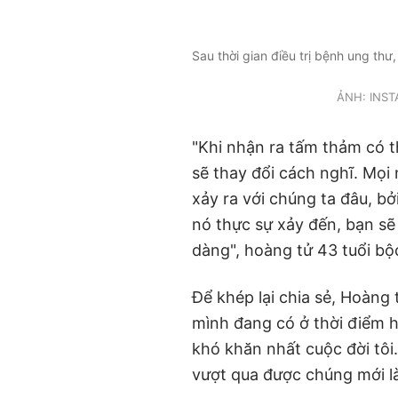
Sau thời gian điều trị bệnh ung thư
ẢNH: INS
"Khi nhận ra tấm thảm có t
sẽ thay đổi cách nghĩ. Mọ
xảy ra với chúng ta đâu, bở
nó thực sự xảy đến, bạn s
dàng", hoàng tử 43 tuổi bộ
Để khép lại chia sẻ, Hoàng 
mình đang có ở thời điểm h
khó khăn nhất cuộc đời tô
vượt qua được chúng mới l