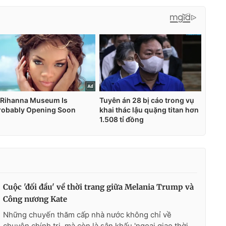
Cuộc 'đối đầu' về thời trang giữa Melania Trump và
Công nương Kate
Những chuyến thăm cấp nhà nước không chỉ về
chuyện chính trị, mà còn là sân khấu 'ngoại giao thời