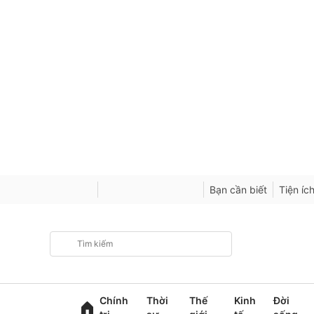
Bạn cần biết
Tiện íc
Chính
Thời
Thế
Kinh
Đời