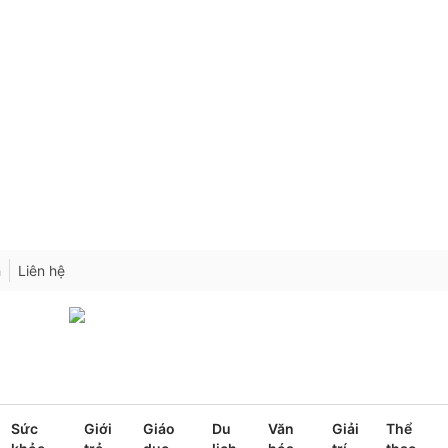
h
Liên hệ
Sức
Giới
Giáo
Du
Văn
Giải
Thể