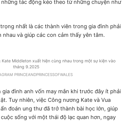
t những tác động kéo theo từ những chuyện như
rọng nhất là các thành viên trong gia đình phải
ẫn nhau và giúp các con cảm thấy yên tâm.
 Kate Middleton xuất hiện cùng nhau trong một sự kiện vào
tháng 9.2025
TAGRAM PRINCEANDPRINCESSOFWALES
 gia đình anh vốn may mắn khi trước đây ít phải
 tật. Tuy nhiên, việc Công nương Kate và Vua
hẩn đoán ung thư đã trở thành bài học lớn, giúp
 cuộc sống với một thái độ lạc quan hơn, ngay