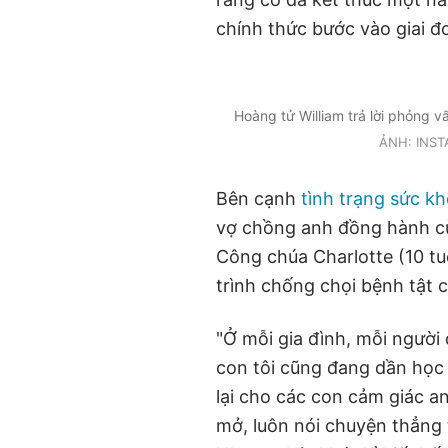
chính thức bước vào giai đ
Hoàng tử William trả lời phỏng v
ẢNH: INS
Bên cạnh
tình trạng sức k
vợ chồng anh đồng hành cù
Công chúa Charlotte (10 tu
trình chống chọi bệnh tật 
"Ở mỗi gia đình, mỗi người 
con tôi cũng đang dần học 
lại cho các con cảm giác an
mở, luôn nói chuyện thẳng 