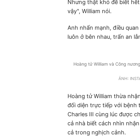
Nhưng thật khó để biết hế
vậy", William nói.
Anh nhấn mạnh, điều quan t
luôn ở bên nhau, trấn an l
Hoàng tử William và Công nương
ẢNH: INS
Hoàng tử William thừa nhận
đối diện trực tiếp với bệnh
Charles III cùng lúc được c
cả nhà biết cách nhìn nhận
cả trong nghịch cảnh.