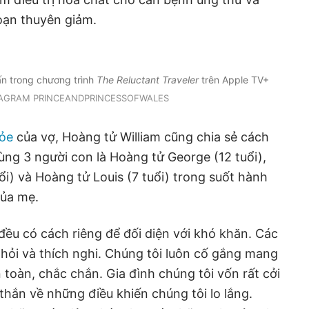
oạn thuyên giảm.
ấn trong chương trình
The Reluctant Traveler
trên Apple TV+
TAGRAM PRINCEANDPRINCESSOFWALES
hỏe
của vợ, Hoàng tử William cũng chia sẻ cách
ng 3 người con là Hoàng tử George (12 tuổi),
ổi) và Hoàng tử Louis (7 tuổi) trong suốt hành
của mẹ.
đều có cách riêng để đối diện với khó khăn. Các
hỏi và thích nghi. Chúng tôi luôn cố gắng mang
 toàn, chắc chắn. Gia đình chúng tôi vốn rất cởi
thắn về những điều khiến chúng tôi lo lắng.