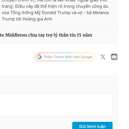
trang'. Điều này đã thể hiện rõ trong chuyến công du
của Tổng thống Mỹ Donald Trump và vợ - bà Melania
Trump tới Hoàng gia Anh.
 Middleton chia tay trợ lý thân tín 15 năm
Gửi bình luận