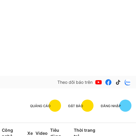
Theo dõi báo trên
QUẢNG CÁO
ĐẶT BÁO
ĐĂNG NHẬP
Công
Tiêu
Thời trang
Xe
Video