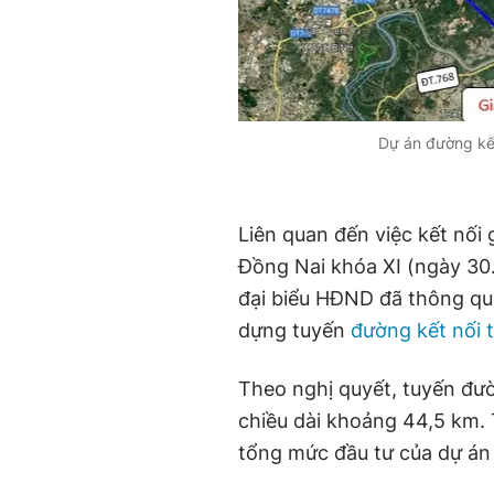
Dự án đường kế
Liên quan đến việc kết nối
Đồng Nai khóa XI (ngày 30
đại biểu HĐND đã thông qu
dựng tuyến
đường kết nối 
Theo nghị quyết, tuyến đư
chiều dài khoảng 44,5 km.
tổng mức đầu tư của dự án