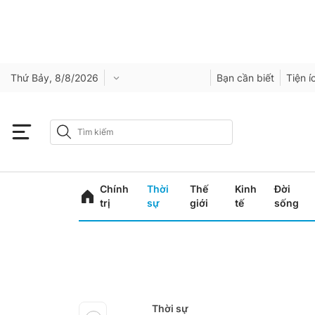
Thứ Bảy, 8/8/2026
Bạn cần biết
Tiện í
Chính
Thời
Thế
Kinh
Đời
trị
sự
giới
tế
sống
Thời sự