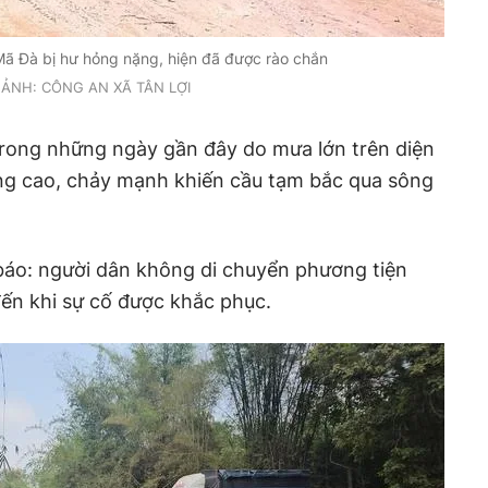
Mã Đà bị hư hỏng nặng, hiện đã được rào chắn
ẢNH: CÔNG AN XÃ TÂN LỢI
trong những ngày gần đây do mưa lớn trên diện
g cao, chảy mạnh khiến cầu tạm bắc qua sông
báo: người dân không di chuyển phương tiện
ến khi sự cố được khắc phục.