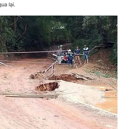
ua lại.