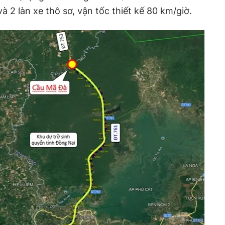
và 2 làn xe thô sơ, vận tốc thiết kế 80 km/giờ.