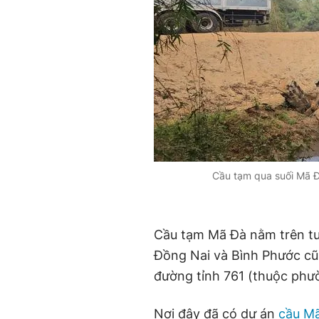
Cầu tạm qua suối Mã 
Cầu tạm Mã Đà nằm trên tu
Đồng Nai và Bình Phước cũ 
đường tỉnh 761 (thuộc phườ
Nơi đây đã có dự án
cầu M