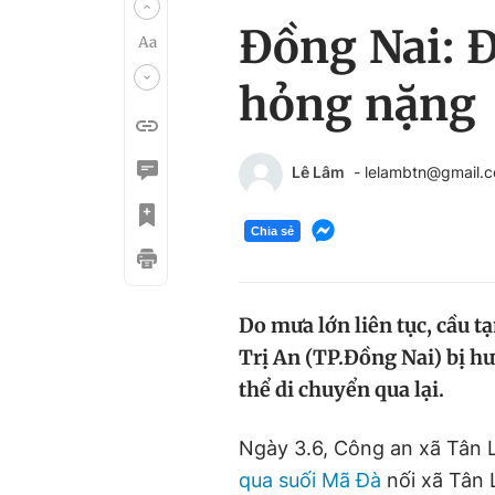
Đồng Nai: 
hỏng nặng
Lê Lâm
- lelambtn@gmail.
Chia sẻ
Do mưa lớn liên tục, cầu 
Trị An (TP.Đồng Nai) bị h
thể di chuyển qua lại.
Ngày 3.6, Công an xã Tân 
qua suối Mã Đà
nối xã Tân 