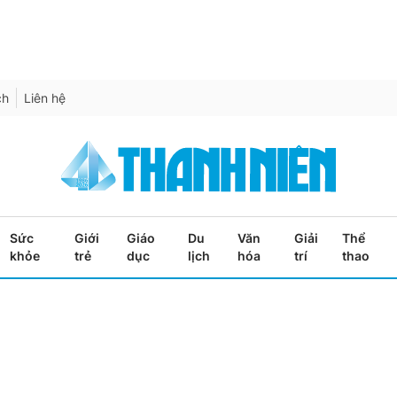
ch
Liên hệ
Sức
Giới
Giáo
Du
Văn
Giải
Thể
khỏe
trẻ
dục
lịch
hóa
trí
thao