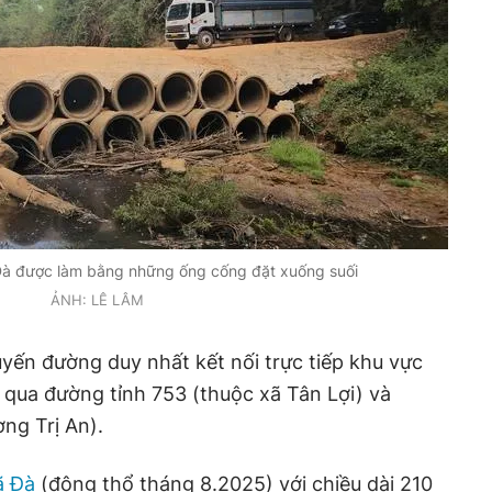
Đà được làm bằng những ống cống đặt xuống suối
ẢNH: LÊ LÂM
yến đường duy nhất kết nối trực tiếp khu vực
qua đường tỉnh 753 (thuộc xã Tân Lợi) và
ng Trị An).
ã Đà
(động thổ tháng 8.2025) với chiều dài 210