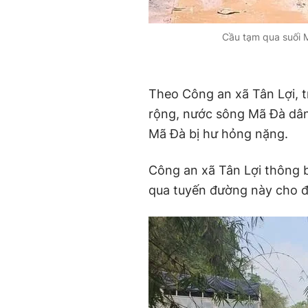
Cầu tạm qua suối 
Theo Công an xã Tân Lợi, 
rộng, nước sông Mã Đà dân
Mã Đà bị hư hỏng nặng.
Công an xã Tân Lợi thông 
qua tuyến đường này cho đ