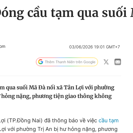
Đóng cầu tạm qua suối
com
03/06/2026 19:01 GMT+7
tạm qua suối Mã Đà nối xã Tân Lợi với phường
ư hỏng nặng, phương tiện giao thông không
Lợi (TP.Đồng Nai) đã thông báo về việc
cầu tạm
Lợi với phường Trị An bị hư hỏng nặng, phương