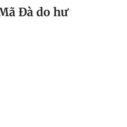
 Mã Đà do hư