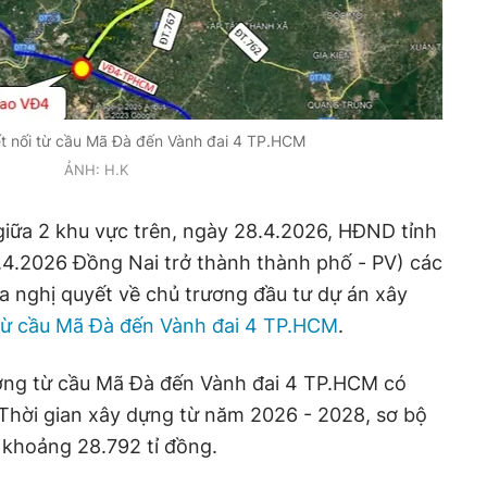
t nối từ cầu Mã Đà đến Vành đai 4 TP.HCM
ẢNH: H.K
 giữa 2 khu vực trên, ngày 28.4.2026, HĐND tỉnh
.4.2026 Đồng Nai trở thành thành phố - PV) các
a nghị quyết về chủ trương đầu tư dự án xây
từ cầu Mã Đà đến Vành đai 4 TP.HCM
.
ờng từ cầu Mã Đà đến Vành đai 4 TP.HCM có
 Thời gian xây dựng từ năm 2026 - 2028, sơ bộ
 khoảng 28.792 tỉ đồng.